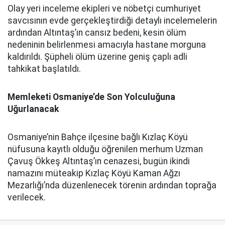
Olay yeri inceleme ekipleri ve nöbetçi cumhuriyet
savcısının evde gerçekleştirdiği detaylı incelemelerin
ardından Altıntaş’ın cansız bedeni, kesin ölüm
nedeninin belirlenmesi amacıyla hastane morguna
kaldırıldı. Şüpheli ölüm üzerine geniş çaplı adli
tahkikat başlatıldı.
Memleketi Osmaniye’de Son Yolculuğuna
Uğurlanacak
Osmaniye’nin Bahçe ilçesine bağlı Kızlaç Köyü
nüfusuna kayıtlı olduğu öğrenilen merhum Uzman
Çavuş Ökkeş Altıntaş’ın cenazesi, bugün ikindi
namazını müteakip Kızlaç Köyü Kaman Ağzı
Mezarlığı’nda düzenlenecek törenin ardından toprağa
verilecek.