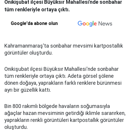
Onikişubat ilçesi Büyüksır Mahallesi'nde sonbahar
tüm renkleriyle ortaya çıktı.
Google'da abone olun
Kahramanmaraş'ta sonbahar mevsimi kartpostallık
görüntüler oluşturdu.
Onikişubat ilçesi Büyüksır Mahallesi'nde sonbahar
tüm renkleriyle ortaya çıktı. Adeta görsel şölene
dönen doğaya, yaprakların farklı renklere bürünmesi
ayrı bir güzellik kattı.
Bin 800 rakımlı bölgede havaların soğumasıyla
ağaçlar hazan mevsiminin getirdiği iklimle sararırken,
yaprakların renkli görüntüleri kartpostallık görüntüler
oluşturdu.