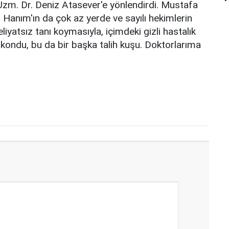
zm. Dr. Deniz Atasever'e yönlendirdi. Mustafa
 Hanım'ın da çok az yerde ve sayılı hekimlerin
yatsız tanı koymasıyla, içimdeki gizli hastalık
 kondu, bu da bir başka talih kuşu. Doktorlarıma