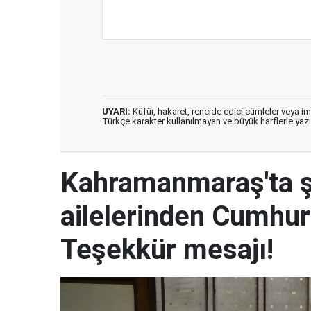
UYARI:
Küfür, hakaret, rencide edici cümleler veya imal
Türkçe karakter kullanılmayan ve büyük harflerle ya
Kahramanmaraş'ta şe
ailelerinden Cumhur
Teşekkür mesajı!