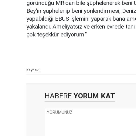
göründüğü MR'dan bile şüphelenerek beni U
Bey'in şüphelenip beni yönlendirmesi, Deniz
yapabildiği EBUS işlemini yaparak bana ameli
yakalandı. Ameliyatsız ve erken evrede tanı
çok teşekkür ediyorum."
Kaynak:
HABERE
YORUM KAT