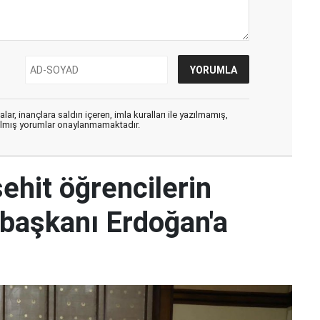
ar, inançlara saldırı içeren, imla kuralları ile yazılmamış,
zılmış yorumlar onaylanmamaktadır.
hit öğrencilerin
başkanı Erdoğan'a