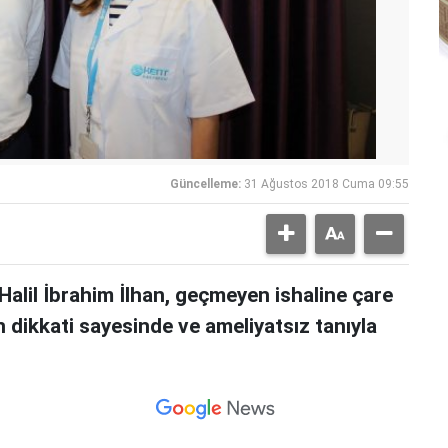
Güncelleme:
31 Ağustos 2018 Cuma 09:55
Halil İbrahim İlhan, geçmeyen ishaline çare
n dikkati sayesinde ve ameliyatsız tanıyla