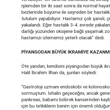
işlemden bir iki saat sonra da normal hayat
bezlerinde büyüme ile seyreden bir hastalık
tutulum yapabiliyor. Hastamız çok şanslı; 
yakalandı. Eğer hastalık 3-4. evrede yakal
darlığı yüzünden oksijene bağlı yaşamak zor
hastamızı izlememiz yeterli olacak" dedi.
PİYANGODAN BÜYÜK İKRAMİYE KAZANMI
Öte yandan, kendisini piyangodan büyük ikr
Halil İbrahim İlhan da, şunları söyledi:
"Gastroloji uzmanı endoskobi ve kolonoskob
sormuştum. İshalin geçeceğini, ancak gene
pankreas, babamı böbrek kanserinden kaybe
için bu tetkiklerin benim için önemli olduğun