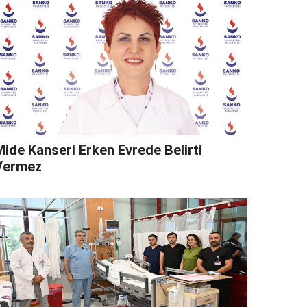
Mide Kanseri Erken Evrede Belirti
Vermez