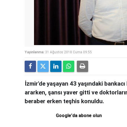
Yayınlanma:
31 Ağustos 2018 Cuma 09:55
İzmir'de yaşayan 43 yaşındaki bankacı 
ararken, şansı yaver gitti ve doktorları
beraber erken teşhis konuldu.
Google'da abone olun