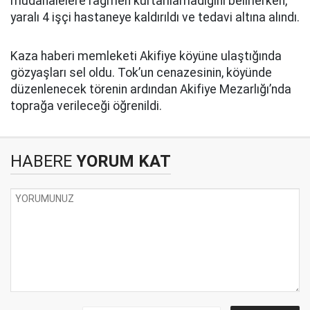
müdahalelere rağmen kurtarılamadığını belirlerken,
yaralı 4 işçi hastaneye kaldırıldı ve tedavi altına alındı.
Kaza haberi memleketi Akifiye köyüne ulaştığında
gözyaşları sel oldu. Tok’un cenazesinin, köyünde
düzenlenecek törenin ardından Akifiye Mezarlığı’nda
toprağa verileceği öğrenildi.
HABERE
YORUM KAT