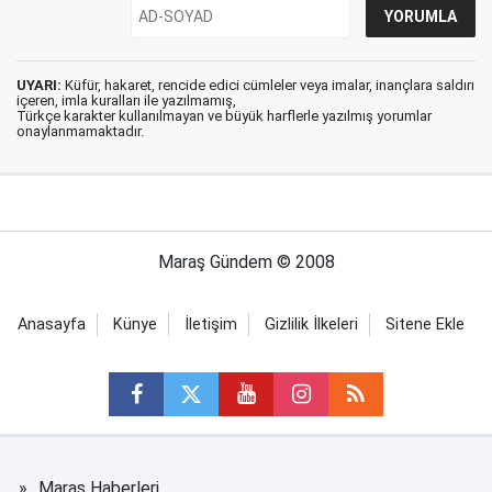
UYARI:
Küfür, hakaret, rencide edici cümleler veya imalar, inançlara saldırı
içeren, imla kuralları ile yazılmamış,
Türkçe karakter kullanılmayan ve büyük harflerle yazılmış yorumlar
onaylanmamaktadır.
Maraş Gündem © 2008
Anasayfa
Künye
İletişim
Gizlilik İlkeleri
Sitene Ekle
Maraş Haberleri