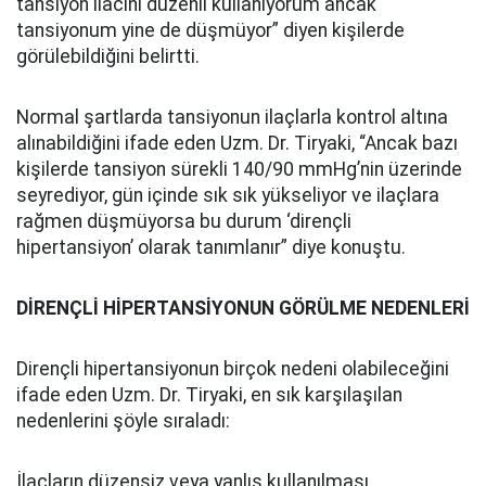
tansiyon ilacını düzenli kullanıyorum ancak
tansiyonum yine de düşmüyor” diyen kişilerde
görülebildiğini belirtti.
Normal şartlarda tansiyonun ilaçlarla kontrol altına
alınabildiğini ifade eden Uzm. Dr. Tiryaki, “Ancak bazı
kişilerde tansiyon sürekli 140/90 mmHg’nin üzerinde
seyrediyor, gün içinde sık sık yükseliyor ve ilaçlara
rağmen düşmüyorsa bu durum ‘dirençli
hipertansiyon’ olarak tanımlanır” diye konuştu.
DİRENÇLİ HİPERTANSİYONUN GÖRÜLME NEDENLERİ
Dirençli hipertansiyonun birçok nedeni olabileceğini
ifade eden Uzm. Dr. Tiryaki, en sık karşılaşılan
nedenlerini şöyle sıraladı:
İlaçların düzensiz veya yanlış kullanılması