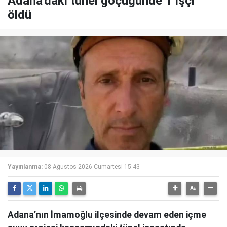
Adana'daki tünel göçüğünde 1 işçi
öldü
Yayınlanma:
08 Ağustos 2026 Cumartesi 15:43
Adana’nın İmamoğlu ilçesinde devam eden içme