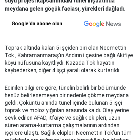
suyu projesi kapsamındaki tünel inşaatında
meydana gelen göçük faciası, yürekleri dağladı.
Google'da abone olun
Toprak altında kalan 5 işçiden biri olan Necmettin
Tok , Kahramanmaraş’ın Andırın ilçesine bağlı Akifiye
köyü nüfusuna kayıtlıydı. Kazada Tok hayatını
kaybederken, diğer 4 işçi yaralı olarak kurtarıldı.
Edinilen bilgilere göre, tünelin belirli bir bölümünde
henüz belirlenemeyen bir nedenle çökme meydana
geldi. Çöküntü anında tünel içinde bulunan 5 işçi
toprak ve moloz yığınları arasında kaldı. Olay yerine
sevk edilen AFAD, itfaiye ve sağlık ekipleri, uzun
süren arama-kurtarma çalışmalarının ardından
işçilere ulaştı. Sağlık ekipleri Necmettin Tok’un tüm