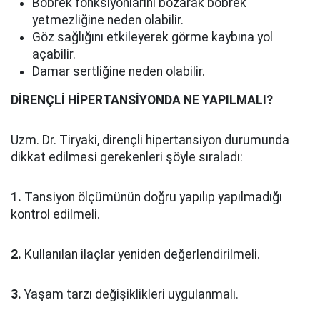
Böbrek fonksiyonlarını bozarak böbrek
yetmezliğine neden olabilir.
Göz sağlığını etkileyerek görme kaybına yol
açabilir.
Damar sertliğine neden olabilir.
DİRENÇLİ HİPERTANSİYONDA NE YAPILMALI?
Uzm. Dr. Tiryaki, dirençli hipertansiyon durumunda
dikkat edilmesi gerekenleri şöyle sıraladı:
1.
Tansiyon ölçümünün doğru yapılıp yapılmadığı
kontrol edilmeli.
2.
Kullanılan ilaçlar yeniden değerlendirilmeli.
3.
Yaşam tarzı değişiklikleri uygulanmalı.