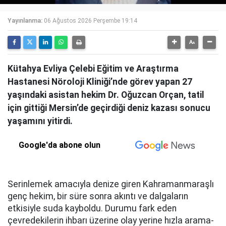
Yayınlanma:
06 Ağustos 2026 Perşembe 19:14
Kütahya Evliya Çelebi Eğitim ve Araştırma
Hastanesi Nöroloji Kliniği’nde görev yapan 27
yaşındaki asistan hekim Dr. Oğuzcan Orçan, tatil
için gittiği Mersin’de geçirdiği deniz kazası sonucu
yaşamını yitirdi.
Google'da abone olun
Serinlemek amacıyla denize giren Kahramanmaraşlı
genç hekim, bir süre sonra akıntı ve dalgaların
etkisiyle suda kayboldu. Durumu fark eden
çevredekilerin ihbarı üzerine olay yerine hızla arama-