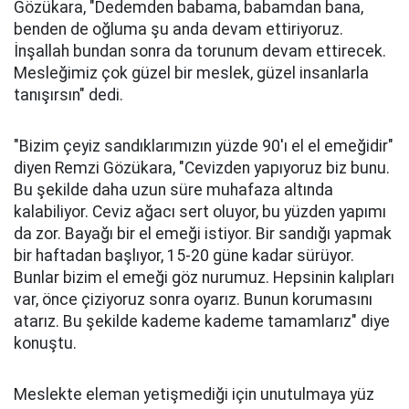
Gözükara, "Dedemden babama, babamdan bana,
benden de oğluma şu anda devam ettiriyoruz.
İnşallah bundan sonra da torunum devam ettirecek.
Mesleğimiz çok güzel bir meslek, güzel insanlarla
tanışırsın" dedi.
"Bizim çeyiz sandıklarımızın yüzde 90'ı el el emeğidir"
diyen Remzi Gözükara, "Cevizden yapıyoruz biz bunu.
Bu şekilde daha uzun süre muhafaza altında
kalabiliyor. Ceviz ağacı sert oluyor, bu yüzden yapımı
da zor. Bayağı bir el emeği istiyor. Bir sandığı yapmak
bir haftadan başlıyor, 15-20 güne kadar sürüyor.
Bunlar bizim el emeği göz nurumuz. Hepsinin kalıpları
var, önce çiziyoruz sonra oyarız. Bunun korumasını
atarız. Bu şekilde kademe kademe tamamlarız" diye
konuştu.
Meslekte eleman yetişmediği için unutulmaya yüz