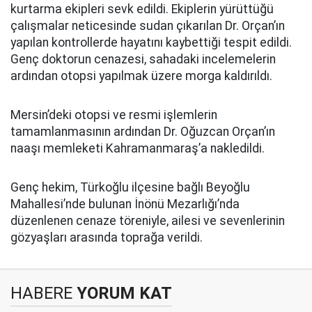
kurtarma ekipleri sevk edildi. Ekiplerin yürüttüğü
çalışmalar neticesinde sudan çıkarılan Dr. Orçan’ın
yapılan kontrollerde hayatını kaybettiği tespit edildi.
Genç doktorun cenazesi, sahadaki incelemelerin
ardından otopsi yapılmak üzere morga kaldırıldı.
Mersin’deki otopsi ve resmi işlemlerin
tamamlanmasının ardından Dr. Oğuzcan Orçan’ın
naaşı memleketi Kahramanmaraş’a nakledildi.
Genç hekim, Türkoğlu ilçesine bağlı Beyoğlu
Mahallesi’nde bulunan İnönü Mezarlığı’nda
düzenlenen cenaze töreniyle, ailesi ve sevenlerinin
gözyaşları arasında toprağa verildi.
HABERE
YORUM KAT