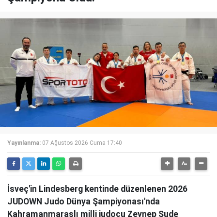
Yayınlanma:
07 Ağustos 2026 Cuma 17:40
İsveç'in Lindesberg kentinde düzenlenen 2026
JUDOWN Judo Dünya Şampiyonası'nda
Kahramanmaraşlı milli judocu Zeynep Sude