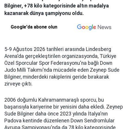
Bilginer, +78 kilo kategorisinde altın madalya
kazanarak dünya şampiyonu oldu.
Google'da abone olun
5-9 Ağustos 2026 tarihleri arasında Lindesberg
Arena'da gerçekleştirilen organizasyonda, Türkiye
Özel Sporcular Spor Federasyonu'na bağlı Down
Judo Milli Takımı'nda mücadele eden Zeynep Sude
Bilginer, minderdeki rakiplerini geride bırakarak
zirveye çıktı.
2006 doğumlu Kahramanmaraşlı sporcu, bu
başarısıyla kariyerine bir yenisini daha ekledi. Zeynep
Sude Bilginer daha önce 2023 yılında İtalya'nın
Padova kentinde düzenlenen Down Sendromlular
Avrupa Şampiyonası'nda da 78 kilo kategorisinde