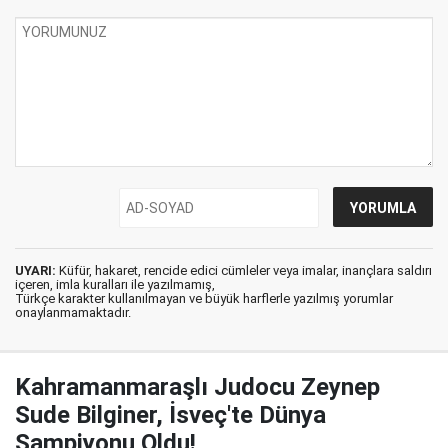
UYARI:
Küfür, hakaret, rencide edici cümleler veya imalar, inançlara saldırı
içeren, imla kuralları ile yazılmamış,
Türkçe karakter kullanılmayan ve büyük harflerle yazılmış yorumlar
onaylanmamaktadır.
Kahramanmaraşlı Judocu Zeynep
Sude Bilginer, İsveç'te Dünya
Şampiyonu Oldu!