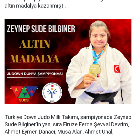
altın madalya kazanmıştı.
Türkiye Down Judo Milli Takımı, şampiyonada Zeynep
Sude Bilginer'in yanı sıra Firuze Ferda Şevval Devrim,
Ahmet Eymen Danacı, Musa Alan, Ahmet Ünal,