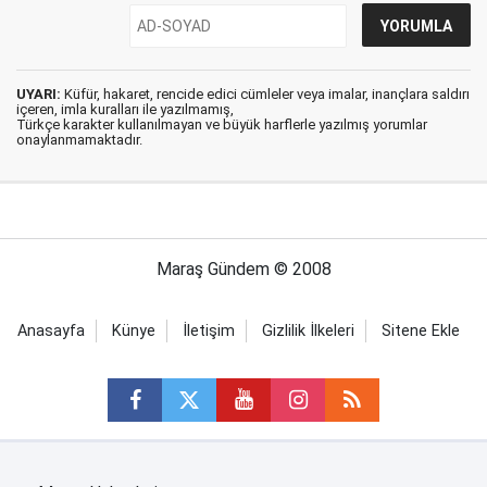
UYARI:
Küfür, hakaret, rencide edici cümleler veya imalar, inançlara saldırı
içeren, imla kuralları ile yazılmamış,
Türkçe karakter kullanılmayan ve büyük harflerle yazılmış yorumlar
onaylanmamaktadır.
Maraş Gündem © 2008
Anasayfa
Künye
İletişim
Gizlilik İlkeleri
Sitene Ekle