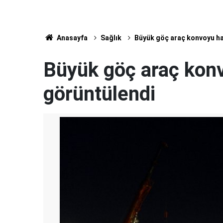
Anasayfa
Sağlık
Büyük göç araç konvoyu h
Büyük göç araç kon
görüntülendi