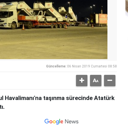
Güncelleme:
06 Nisan 2019 Cumartesi 08:58
bul Havalimanı'na taşınma sürecinde Atatürk
ı.