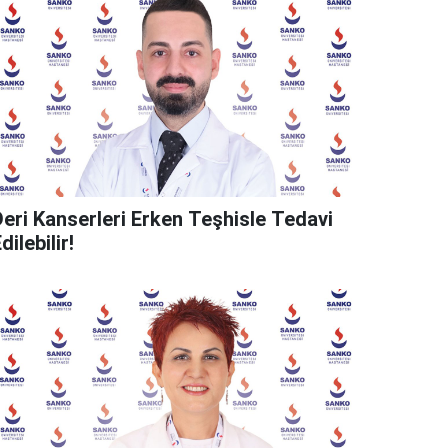
Deri Kanserleri Erken Teşhisle Tedavi
dilebilir!