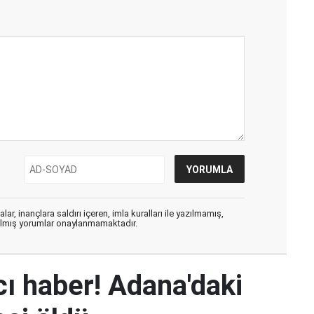
ar, inançlara saldırı içeren, imla kuralları ile yazılmamış,
zılmış yorumlar onaylanmamaktadır.
ı haber! Adana'daki