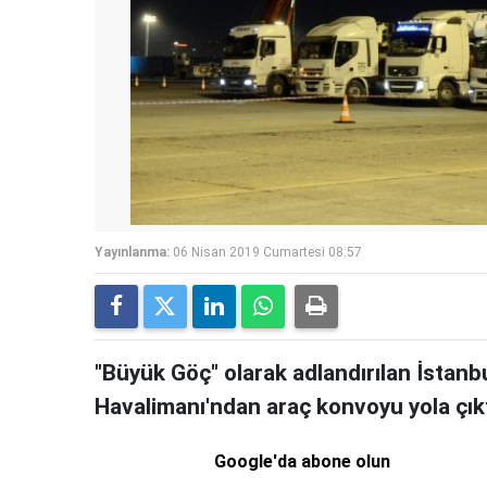
Yayınlanma:
06 Nisan 2019 Cumartesi 08:57
"Büyük Göç" olarak adlandırılan İstan
Havalimanı'ndan araç konvoyu yola çıkt
Google'da abone olun