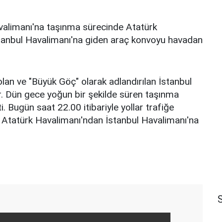
avalimanı'na taşınma sürecinde Atatürk
stanbul Havalimanı'na giden araç konvoyu havadan
olan ve "Büyük Göç" olarak adlandırılan İstanbul
. Dün gece yoğun bir şekilde süren taşınma
. Bugün saat 22.00 itibariyle yollar trafiğe
. Atatürk Havalimanı'ndan İstanbul Havalimanı'na
S