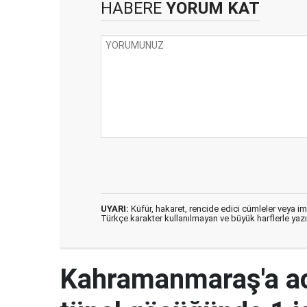
HABERE
YORUM KAT
UYARI:
Küfür, hakaret, rencide edici cümleler veya imal
Türkçe karakter kullanılmayan ve büyük harflerle ya
Kahramanmaraş'a ac