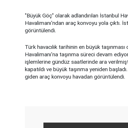
"Büyük Göç" olarak adlandırılan İstanbul H
Havalimanı'ndan araç konvoyu yola çıktı. İ
görüntülendi.
Türk havacılık tarihinin en büyük taşınması 
Havalimanı'na taşınma süreci devam ediyor
işlemlerine gündüz saatlerinde ara verilmişti
kapatıldı ve büyük taşınma yeniden başladı
giden araç konvoyu havadan görüntülendi.