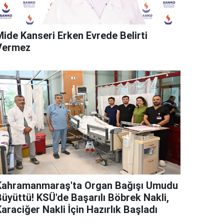
Mide Kanseri Erken Evrede Belirti
Vermez
Kahramanmaraş'ta Organ Bağışı Umudu
Büyüttü! KSÜ'de Başarılı Böbrek Nakli,
araciğer Nakli İçin Hazırlık Başladı