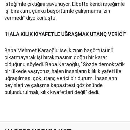
isteğimle çıktığını savunuyor. Elbette kendi isteğimle
işi bıraktım, çünkü başörtümle çalışmama izin
vermedi" diye konuştu.
"HALA KILIK KIYAFETLE UĞRAŞMAK UTANÇ VERİCİ"
Baba Mehmet Karaoğlu ise, kızının başörtüsünü
çıkarmayarak işi bırakmasının doğru bir karar
olduğunu söyledi. Baba Karaoğlu, "Sözde demokratik
bir ülkede yaşıyoruz, halen insanların kılık kıyafeti ile
uğraşılması çok utanç verici bir durum. İnsanların
beyinleri ve çalışma kapasitesi göz önünde
bulundurulmalı, kılık kıyafetleri değil" dedi.