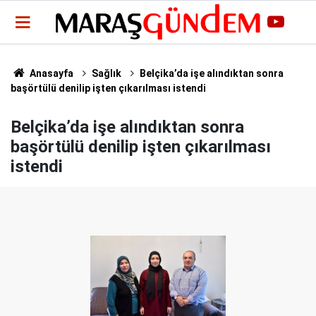
Anasayfa
Sağlık
Belçika’da işe alındıktan sonra
başörtülü denilip işten çıkarılması istendi
Belçika’da işe alındıktan sonra
başörtülü denilip işten çıkarılması
istendi