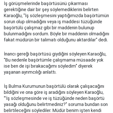
İş görüşmelerinde başörtüsünü çıkarması
gerektiğine dair bir şey söylemediklerini belirten
Karaoğlu, "İş sözleşmesini yaptığımızda başörtümün
sorun olup olmadığını veya iş maddesi tüzüğünde
başörtülü çalışmaz gibi bir maddenin bulunup
bulunmadığını sordum. Böyle bir maddenin olmadığını
fakat müdürün bir talimatı olduğunu aktardılar" dedi.
İnancı gereği başörtüsü giydiğini söyleyen Karaoğlu,
"Bu nedenle başörtümle çalışmama müsaade yok
ise ben de işi bırakacağımı söyledim" diyerek
yaşanan ayrımcılığı anlattı.
İş Bulma Kurumunun başörtülü olarak çalışacağını
bildiğini ve ona göre iş aradığını söyleyen Karaoğlu,
"'İş sözleşmesinde ve iş tüzüğünde neden başörtü
yasağı olduğunu belirtmediniz?" soruma bundan son
belirtileceğini söylediler. Müdür benim işten kendi