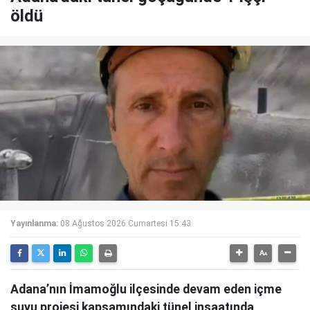
öldü
Yayınlanma:
08 Ağustos 2026 Cumartesi 15:43
Adana’nın İmamoğlu ilçesinde devam eden içme
suyu projesi kapsamındaki tünel inşaatında