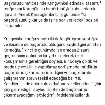
Başvurusu neticesinde Kringwinkel adındaki tasarruf
mağazası Karaoğlu'nu başörtüsüyle kabul ederek
işe aldı. Ancak Karaoğlu, ikinci iş gününde "Ya
başörtüsünü çıkar ya da işine son verilecek" sözleri
ile sarsıldı.
Kringwinkel mağazasıyla iki defa görüşme yaptığını
ve ikisinde de başörtülü olduğunu söylediğini anlatan
Karaoğlu, "İkinci iş günümde ise aradan 2 saat
geçmesinin ardından bir yetkili gelerek özel
konuşmamız gerektiğini söyledi. Bir odaya çıktık ve
orada üç yetkili ile yaptığımız görüşmede müdürün
başörtümü çıkarmamı istediğini ve başörtümle
çalışmamın sorun teşkil edeceğini belirtti.
Kendilerinin de emir kulu olduğunu ve ellerinden hiçbir
şey gelmediğini söylediler. Ben de başörtümü
çıkarmayacağımı söyledim" ifadelerini kullandı.