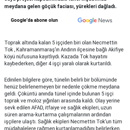
meydana gelen göçük faciası, yürekleri dağladı.
Google'da abone olun
Toprak altında kalan 5 işçiden biri olan Necmettin
Tok , Kahramanmaraş’ın Andırın ilçesine bağlı Akifiye
köyü nüfusuna kayıtlıydı. Kazada Tok hayatını
kaybederken, diğer 4 işçi yaralı olarak kurtarıldı.
Edinilen bilgilere göre, tünelin belirli bir bölümünde
henüz belirlenemeyen bir nedenle çökme meydana
geldi. Çöküntü anında tünel içinde bulunan 5 işçi
toprak ve moloz yığınları arasında kaldı. Olay yerine
sevk edilen AFAD, itfaiye ve sağlık ekipleri, uzun
süren arama-kurtarma çalışmalarının ardından
işçilere ulaştı. Sağlık ekipleri Necmettin Tok’un tüm
müdahalelere rağmen kurtarılamadığını belirlerken,