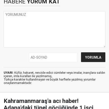
HABERE
YORUM KAT
UYARI:
Küfür, hakaret, rencide edici cümleler veya imalar, inançlara saldırı
içeren, imla kuralları ile yazılmamış,
Türkçe karakter kullanılmayan ve büyük harflerle yazılmış yorumlar
onaylanmamaktadır.
Kahramanmaraş'a acı haber!
Adana'daki tünel göçüğünde 1 işçi