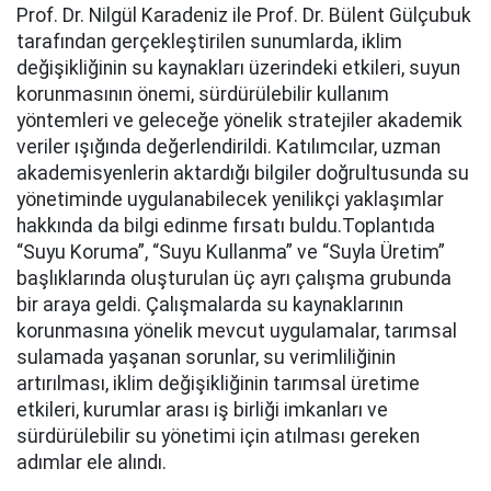
Prof. Dr. Nilgül Karadeniz ile Prof. Dr. Bülent Gülçubuk
tarafından gerçekleştirilen sunumlarda, iklim
değişikliğinin su kaynakları üzerindeki etkileri, suyun
korunmasının önemi, sürdürülebilir kullanım
yöntemleri ve geleceğe yönelik stratejiler akademik
veriler ışığında değerlendirildi. Katılımcılar, uzman
akademisyenlerin aktardığı bilgiler doğrultusunda su
yönetiminde uygulanabilecek yenilikçi yaklaşımlar
hakkında da bilgi edinme fırsatı buldu.Toplantıda
“Suyu Koruma”, “Suyu Kullanma” ve “Suyla Üretim”
başlıklarında oluşturulan üç ayrı çalışma grubunda
bir araya geldi. Çalışmalarda su kaynaklarının
korunmasına yönelik mevcut uygulamalar, tarımsal
sulamada yaşanan sorunlar, su verimliliğinin
artırılması, iklim değişikliğinin tarımsal üretime
etkileri, kurumlar arası iş birliği imkanları ve
sürdürülebilir su yönetimi için atılması gereken
adımlar ele alındı.