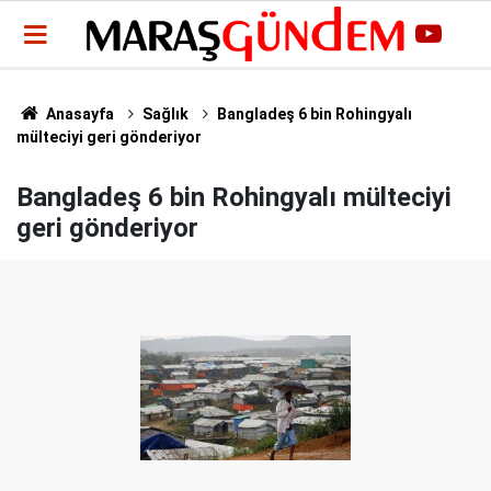
Anasayfa
Sağlık
Bangladeş 6 bin Rohingyalı
mülteciyi geri gönderiyor
Bangladeş 6 bin Rohingyalı mülteciyi
geri gönderiyor