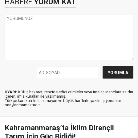
HABERE
YORUM KAT
UYARI:
Küfür, hakaret, rencide edici cümleler veya imalar, inançlara saldırı
içeren, imla kuralları ile yazılmamış,
Türkçe karakter kullanılmayan ve büyük harflerle yazılmış yorumlar
onaylanmamaktadır.
Kahramanmaraş’ta İklim Dirençli
Tarım İçin Güç Birliği!