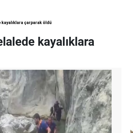
e kayalıklara çarparak öldü
elalede kayalıklara