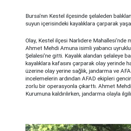
Bursa'nın Kestel ilçesinde şelaleden balıkl
suyun içerisindeki kayalıklara çarparak yaşam
Olay, Kestel ilçesi Narlıdere Mahallesi'nde 
Ahmet Mehdi Amuna isimli yabancı uyruklu g
Şelalesi'ne gitti. Kayalık alandan şelaleye 
kayalıklara kafasını çarparak olay yerinde ha
üzerine olay yerine sağlık, jandarma ve AFAD
incelemelerin ardından AFAD ekipleri gencin
zorlu bir operasyonla çıkarttı. Ahmet Mehd
Kurumuna kaldırılırken, jandarma olayla ilgil