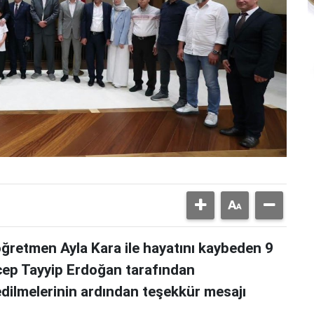
 öğretmen Ayla Kara ile hayatını kaybeden 9
cep Tayyip Erdoğan tarafından
dilmelerinin ardından teşekkür mesajı