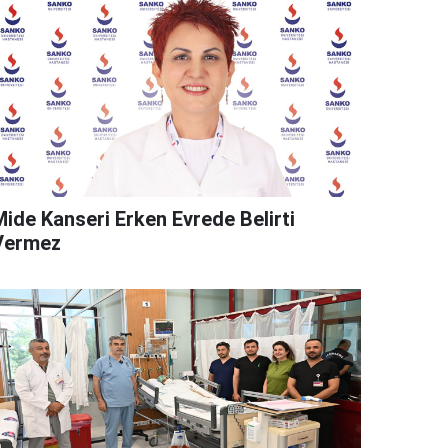
Mide Kanseri Erken Evrede Belirti
Vermez