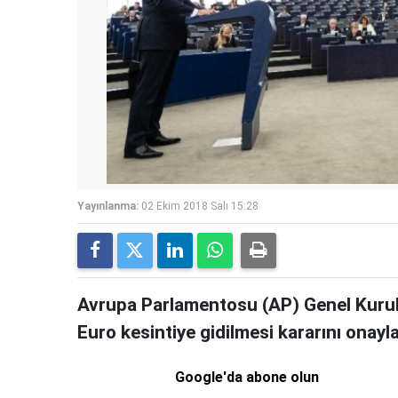
Yayınlanma:
02 Ekim 2018 Salı 15:28
Avrupa Parlamentosu (AP) Genel Kurulu
Euro kesintiye gidilmesi kararını onayla
Google'da abone olun