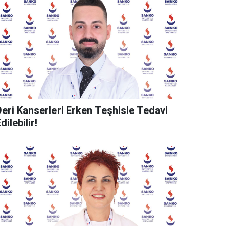
Deri Kanserleri Erken Teşhisle Tedavi
dilebilir!