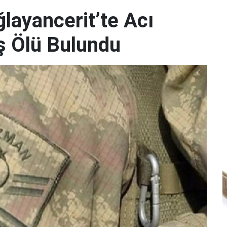
ayancerit’te Acı
 Ölü Bulundu