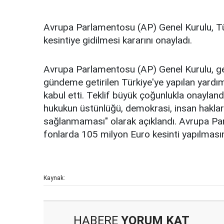
Avrupa Parlamentosu (AP) Genel Kurulu, Tü
kesintiye gidilmesi kararını onayladı.
Avrupa Parlamentosu (AP) Genel Kurulu, g
gündeme getirilen Türkiye'ye yapılan yardıml
kabul etti. Teklif büyük çoğunlukla onaylandı
hukukun üstünlüğü, demokrasi, insan hakları 
sağlanmaması" olarak açıklandı. Avrupa Par
fonlarda 105 milyon Euro kesinti yapılmasını
Kaynak:
HABERE
YORUM KAT