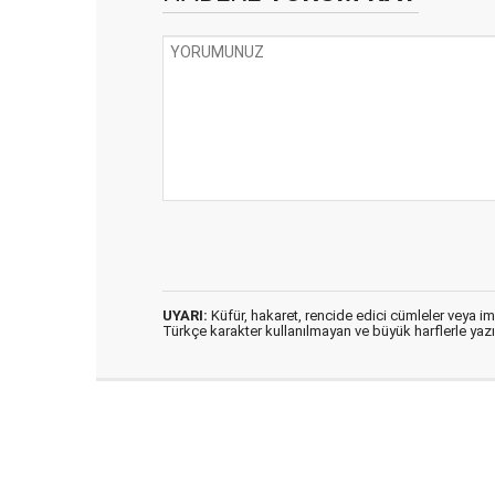
UYARI:
Küfür, hakaret, rencide edici cümleler veya imal
Türkçe karakter kullanılmayan ve büyük harflerle ya