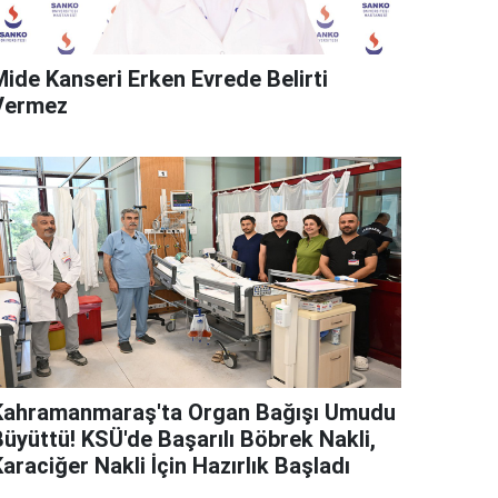
Mide Kanseri Erken Evrede Belirti
Vermez
Kahramanmaraş'ta Organ Bağışı Umudu
Büyüttü! KSÜ'de Başarılı Böbrek Nakli,
araciğer Nakli İçin Hazırlık Başladı