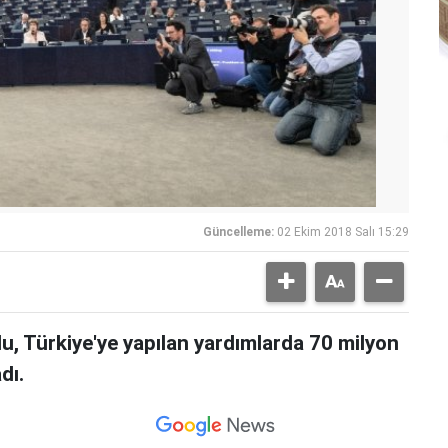
Güncelleme:
02 Ekim 2018 Salı 15:29
, Türkiye'ye yapılan yardımlarda 70 milyon
dı.