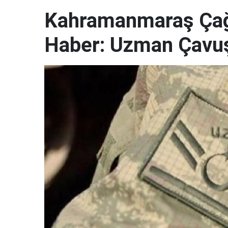
Kahramanmaraş Çağl
Haber: Uzman Çavuş