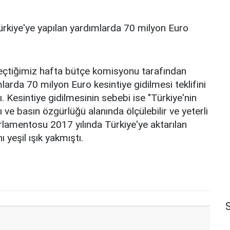
rkiye'ye yapılan yardımlarda 70 milyon Euro
eçtiğimiz hafta bütçe komisyonu tarafından
arda 70 milyon Euro kesintiye gidilmesi teklifini
. Kesintiye gidilmesinin sebebi ise "Türkiye'nin
ve basın özgürlüğü alanında ölçülebilir ve yeterli
lamentosu 2017 yılında Türkiye'ye aktarılan
 yeşil ışık yakmıştı.
S