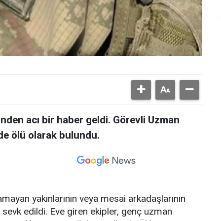
nden acı bir haber geldi. Görevli Uzman
de ölü olarak bulundu.
alamayan yakınlarının veya mesai arkadaşlarının
i sevk edildi. Eve giren ekipler, genç uzman