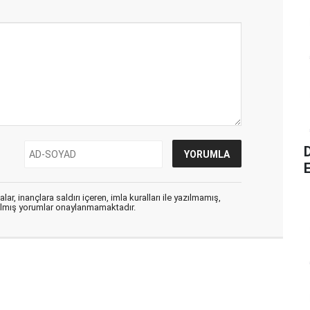
E
ar, inançlara saldırı içeren, imla kuralları ile yazılmamış,
zılmış yorumlar onaylanmamaktadır.