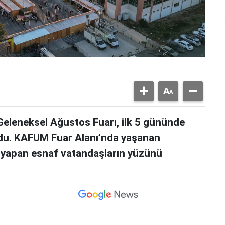
Geleneksel Ağustos Fuarı, ilk 5 gününde
rdu. KAFUM Fuar Alanı’nda yaşanan
ş yapan esnaf vatandaşların yüzünü