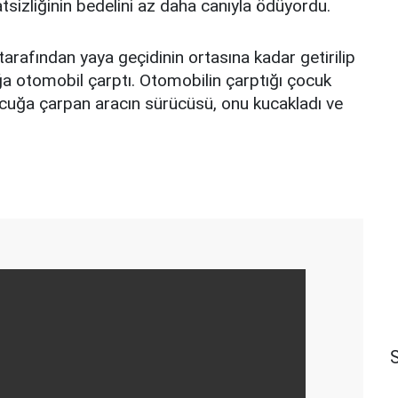
tsizliğinin bedelini az daha canıyla ödüyordu.
rafından yaya geçidinin ortasına kadar getirilip
ğa otomobil çarptı. Otomobilin çarptığı çocuk
ocuğa çarpan aracın sürücüsü, onu kucakladı ve
S