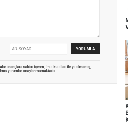
ar, inançlara saldırı içeren, imla kuralları ile yazılmamış,
zılmış yorumlar onaylanmamaktadır.
K