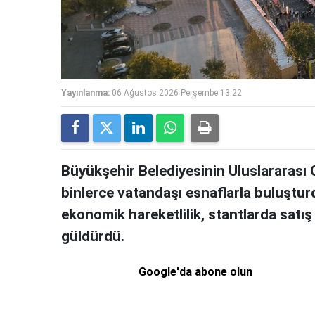
Yayınlanma:
06 Ağustos 2026 Perşembe 13:22
Büyükşehir Belediyesinin Uluslararası 
binlerce vatandaşı esnaflarla buluştu
ekonomik hareketlilik, stantlarda satı
güldürdü.
Google'da abone olun