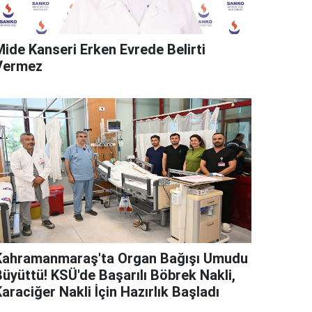
Mide Kanseri Erken Evrede Belirti
Vermez
Kahramanmaraş'ta Organ Bağışı Umudu
Büyüttü! KSÜ'de Başarılı Böbrek Nakli,
araciğer Nakli İçin Hazırlık Başladı