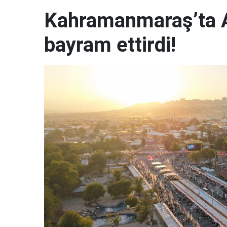
Kahramanmaraş’ta A
bayram ettirdi!