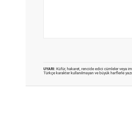
UYARI:
Küfür, hakaret, rencide edici cümleler veya imal
Türkçe karakter kullanılmayan ve büyük harflerle ya