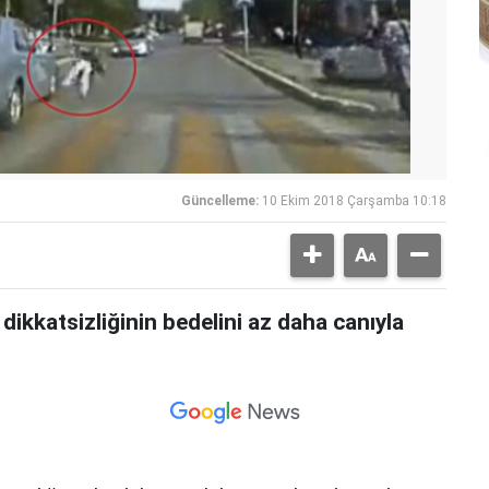
Güncelleme:
10 Ekim 2018 Çarşamba 10:18
ikkatsizliğinin bedelini az daha canıyla