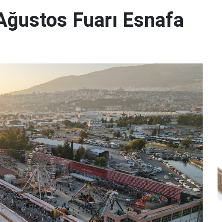
ğustos Fuarı Esnafa