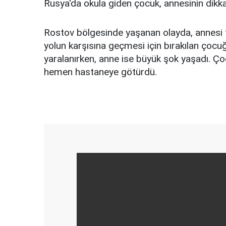
Rusya'da okula giden çocuk, annesinin dikka
Rostov bölgesinde yaşanan olayda, annesi ta
yolun karşısına geçmesi için bırakılan çocu
yaralanırken, anne ise büyük şok yaşadı. Ç
hemen hastaneye götürdü.