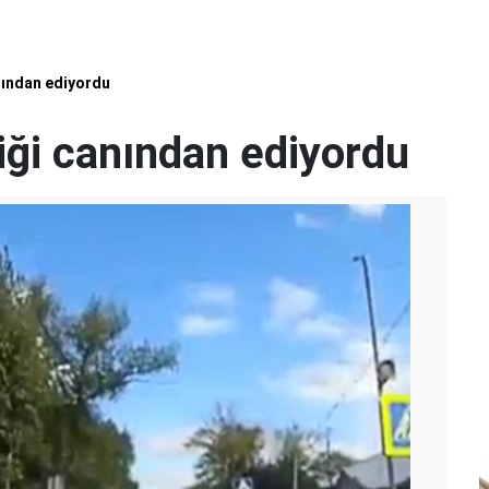
nından ediyordu
iği canından ediyordu