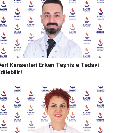
Deri Kanserleri Erken Teşhisle Tedavi
dilebilir!