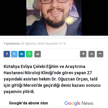
Yayınlanma:
06 Ağustos 2026 Perşembe 19:14
Kütahya Evliya Çelebi Eğitim ve Araştırma
Hastanesi Nöroloji Kliniği’nde görev yapan 27
yaşındaki asistan hekim Dr. Oğuzcan Orçan, tatil
için gittiği Mersin’de geçirdiği deniz kazası sonucu
yaşamını yitirdi.
Google'da abone olun