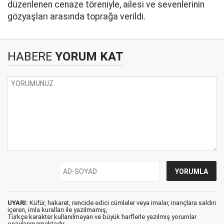
düzenlenen cenaze töreniyle, ailesi ve sevenlerinin
gözyaşları arasında toprağa verildi.
HABERE
YORUM KAT
UYARI:
Küfür, hakaret, rencide edici cümleler veya imalar, inançlara saldırı
içeren, imla kuralları ile yazılmamış,
Türkçe karakter kullanılmayan ve büyük harflerle yazılmış yorumlar
onaylanmamaktadır.