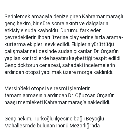
Serinlemek amacıyla denize giren Kahramanmaraşlı
genç hekim, bir süre sonra akıntı ve dalgaların
etkisiyle suda kayboldu. Durumu fark eden
çevredekilerin ihbarı üzerine olay yerine hızla arama-
kurtarma ekipleri sevk edildi. Ekiplerin yürüttüğü
çalışmalar neticesinde sudan çıkarılan Dr. Orçan’ın
yapılan kontrollerde hayatını kaybettiği tespit edildi.
Genç doktorun cenazesi, sahadaki incelemelerin
ardından otopsi yapılmak üzere morga kaldırıldı.
Mersin’deki otopsi ve resmi işlemlerin
tamamlanmasının ardından Dr. Oğuzcan Orçan’ın
naaşı memleketi Kahramanmaraş’a nakledildi.
Genç hekim, Türkoğlu ilçesine bağlı Beyoğlu
Mahallesi’nde bulunan İnönü Mezarlığı’nda