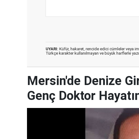
UYARI:
Küfür, hakaret, rencide edici cümleler veya imal
Türkçe karakter kullanılmayan ve büyük harflerle ya
Mersin'de Denize G
Genç Doktor Hayatın