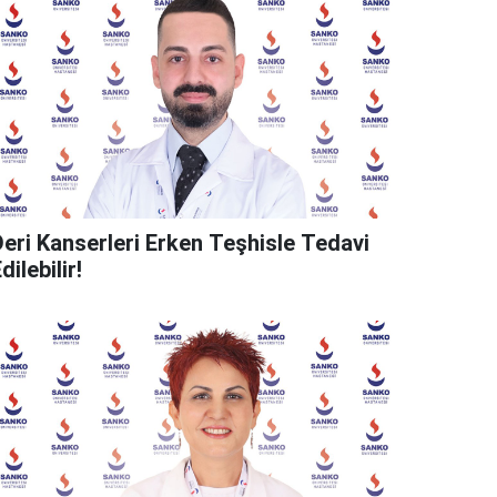
Deri Kanserleri Erken Teşhisle Tedavi
dilebilir!