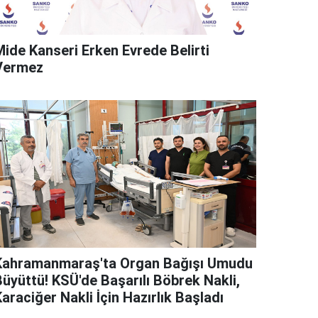
Mide Kanseri Erken Evrede Belirti
Vermez
Kahramanmaraş'ta Organ Bağışı Umudu
Büyüttü! KSÜ'de Başarılı Böbrek Nakli,
araciğer Nakli İçin Hazırlık Başladı