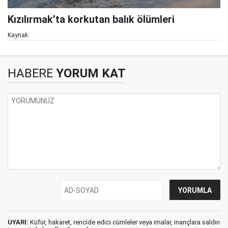
Kızılırmak’ta korkutan balık ölümleri
Kaynak:
HABERE
YORUM KAT
UYARI:
Küfür, hakaret, rencide edici cümleler veya imalar, inançlara saldırı