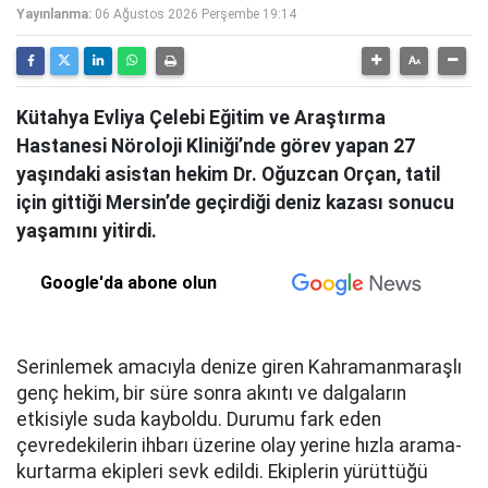
Yayınlanma:
06 Ağustos 2026 Perşembe 19:14
Kütahya Evliya Çelebi Eğitim ve Araştırma
Hastanesi Nöroloji Kliniği’nde görev yapan 27
yaşındaki asistan hekim Dr. Oğuzcan Orçan, tatil
için gittiği Mersin’de geçirdiği deniz kazası sonucu
yaşamını yitirdi.
Google'da abone olun
Serinlemek amacıyla denize giren Kahramanmaraşlı
genç hekim, bir süre sonra akıntı ve dalgaların
etkisiyle suda kayboldu. Durumu fark eden
çevredekilerin ihbarı üzerine olay yerine hızla arama-
kurtarma ekipleri sevk edildi. Ekiplerin yürüttüğü