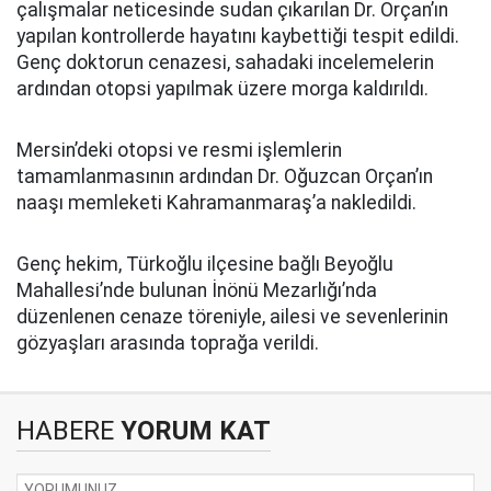
çalışmalar neticesinde sudan çıkarılan Dr. Orçan’ın
yapılan kontrollerde hayatını kaybettiği tespit edildi.
Genç doktorun cenazesi, sahadaki incelemelerin
ardından otopsi yapılmak üzere morga kaldırıldı.
Mersin’deki otopsi ve resmi işlemlerin
tamamlanmasının ardından Dr. Oğuzcan Orçan’ın
naaşı memleketi Kahramanmaraş’a nakledildi.
Genç hekim, Türkoğlu ilçesine bağlı Beyoğlu
Mahallesi’nde bulunan İnönü Mezarlığı’nda
düzenlenen cenaze töreniyle, ailesi ve sevenlerinin
gözyaşları arasında toprağa verildi.
HABERE
YORUM KAT