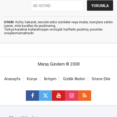
UYARI:
Küfür, hakaret, rencide edici cümleler veya imalar, inançlara saldırı
içeren, imla kuralları ile yazılmamış,
Türkçe karakter kullanılmayan ve büyük harflerle yazılmış yorumlar
onaylanmamaktadır.
Maraş Gündem © 2008
Anasayfa
Künye
İletişim
Gizlilik İlkeleri
Sitene Ekle