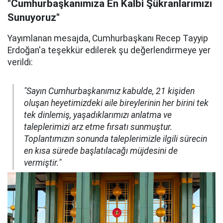
"Cumhurbaşkanımıza En Kalbi Şükranlarımızı
Sunuyoruz"
Yayımlanan mesajda, Cumhurbaşkanı Recep Tayyip
Erdoğan'a teşekkür edilerek şu değerlendirmeye yer
verildi:
"Sayın Cumhurbaşkanımız kabulde, 21 kişiden
oluşan heyetimizdeki aile bireylerinin her birini tek
tek dinlemiş, yaşadıklarımızı anlatma ve
taleplerimizi arz etme fırsatı sunmuştur.
Toplantımızın sonunda taleplerimizle ilgili sürecin
en kısa sürede başlatılacağı müjdesini de
vermiştir."