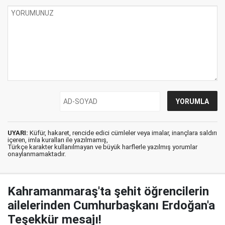
UYARI:
Küfür, hakaret, rencide edici cümleler veya imalar, inançlara saldırı
içeren, imla kuralları ile yazılmamış,
Türkçe karakter kullanılmayan ve büyük harflerle yazılmış yorumlar
onaylanmamaktadır.
Kahramanmaraş'ta şehit öğrencilerin
ailelerinden Cumhurbaşkanı Erdoğan'a
Teşekkür mesajı!