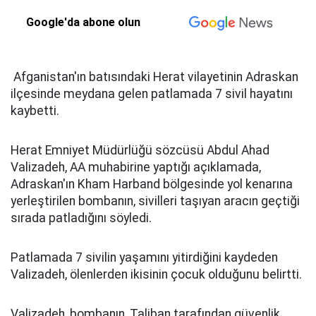
Google'da abone olun
Afganistan'ın batısındaki Herat vilayetinin Adraskan
ilçesinde meydana gelen patlamada 7 sivil hayatını
kaybetti.
Herat Emniyet Müdürlüğü sözcüsü Abdul Ahad
Valizadeh, AA muhabirine yaptığı açıklamada,
Adraskan'ın Kham Harband bölgesinde yol kenarına
yerleştirilen bombanın, sivilleri taşıyan aracın geçtiği
sırada patladığını söyledi.
Patlamada 7 sivilin yaşamını yitirdiğini kaydeden
Valizadeh, ölenlerden ikisinin çocuk olduğunu belirtti.
Valizadeh, bombanın, Taliban tarafından güvenlik