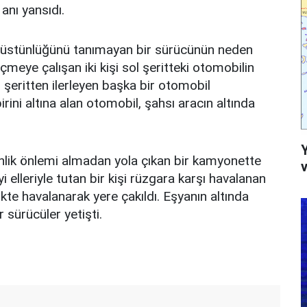
anı yansıdı.
 üstünlüğünü tanımayan bir sürücünün neden
meye çalışan iki kişi sol şeritteki otomobilin
 şeritten ilerleyen başka bir otomobil
ini altına alan otomobil, şahsı aracın altında
nlik önlemi almadan yola çıkan bir kamyonette
v
lleriyle tutan bir kişi rüzgara karşı havalanan
kte havalanarak yere çakıldı. Eşyanın altında
 sürücüler yetişti.