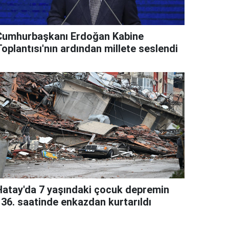
Cumhurbaşkanı Erdoğan Kabine
oplantısı'nın ardından millete seslendi
Hatay'da 7 yaşındaki çocuk depremin
136. saatinde enkazdan kurtarıldı