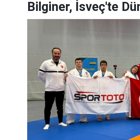
Bilginer, İsveç'te 