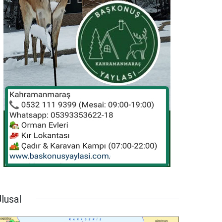
lusal