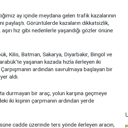
ğimiz ay içinde meydana gelen trafik kazalarının
paylaştı. Görüntülerde kazaların dikkatsizlik,
i, aşırı hız gibi nedenlerle yaşandığı gözler önüne
, Kilis, Batman, Sakarya, Diyarbakır, Bingöl ve
arabük'te yaşanan kazada hızla ilerleyen iki
r. Çarpışmanın ardından savrulmaya başlayan bir
er aldı.
şıkta durmayan bir araç, yolun karşına geçmeye
eki iki kişinin çarpmanın ardından yerde
U
ne cadde üzerinde ters yönde ilerleyen aracın,