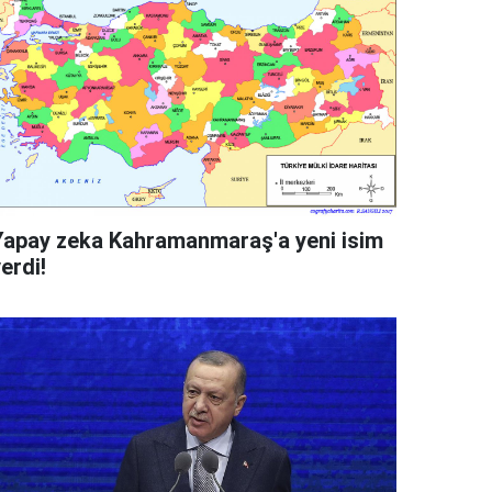
Yapay zeka Kahramanmaraş'a yeni isim
erdi!