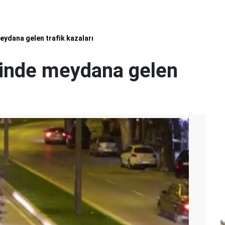
meydana gelen trafik kazaları
erinde meydana gelen