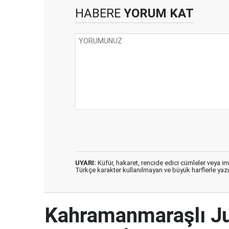
HABERE
YORUM KAT
UYARI:
Küfür, hakaret, rencide edici cümleler veya imal
Türkçe karakter kullanılmayan ve büyük harflerle ya
Kahramanmaraşlı J