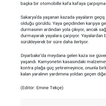
başka bir otomobille kafa kafaya çarpışma 
Sakarya'da yaşanan kazada yayaların geçiş
olduğu görüldü. Yaya geçidinden karşıya geç
durmasının ardından yola çıkıyor, ancak sağ
durmayarak yayalara çarpıyor. Yayalardan bir
sürükleyerek bir süre daha ilerliyor.
Diyarbakır'da meydana gelen kaza ise güve
yaşandı. Kamyonetin kasasındaki malzemeyi e
kontra plağa güç yetiremeyince, onunla birli
kalan yaralının yardımına yoldan geçen diğer
(Editör: Emine Tekçe)