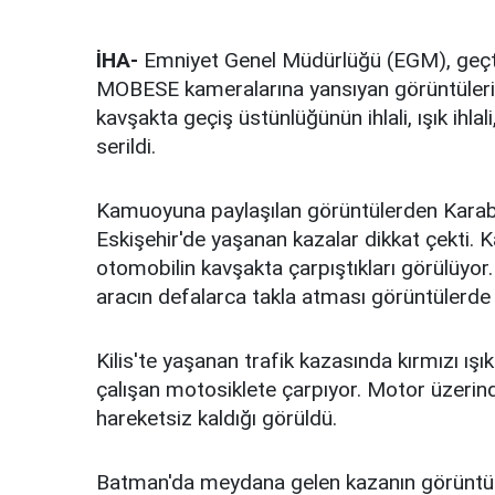
İHA-
Emniyet Genel Müdürlüğü (EGM), geçti
MOBESE kameralarına yansıyan görüntülerini 
kavşakta geçiş üstünlüğünün ihlali, ışık ihlal
serildi.
Kamuoyuna paylaşılan görüntülerden Karabük
Eskişehir'de yaşanan kazalar dikkat çekti. K
otomobilin kavşakta çarpıştıkları görülüyo
aracın defalarca takla atması görüntülerde y
Kilis'te yaşanan trafik kazasında kırmızı ı
çalışan motosiklete çarpıyor. Motor üzerind
hareketsiz kaldığı görüldü.
Batman'da meydana gelen kazanın görüntüsü