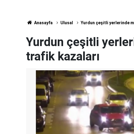
Anasayfa
Ulusal
Yurdun çeşitli yerlerinde 
Yurdun çeşitli yerl
trafik kazaları