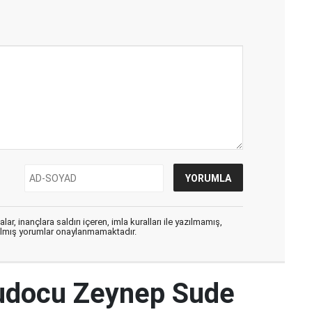
ar, inançlara saldırı içeren, imla kuralları ile yazılmamış,
zılmış yorumlar onaylanmamaktadır.
udocu Zeynep Sude