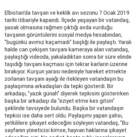
Elbistan'da tavşan ve keklik avı sezonu 7 Ocak 2019
tarihi itibariyle kapandı. İlçede yaşayan bir vatandaş,
yasak olmasına rağmen çıktığı avda vurduğu
tavşanın görüntülerini sosyal medya hesabından,
"bugünkü avımız kaçamadı" başlığı ile paylaştı. Yaralı
halde can çekişen tavşanı kameraya alan vatandaş,
paylaştığı videoda, yakaladıktan sonra bir süre elinde
taşıdığı tavşanı kaçması için tekrar karların üzerine
bırakıyor. Kurşun yarası nedeniyle hareket etmekte
zorlanan tavşanı ayağı ile itekleyen vatandaşın bu
paylaşımına arkadaşları da tepki gösterdi. Bir
arkadaşı, "yazık günah" diyerek tepkisini gösterirken
başka bir arkadaşı da "eziyet etme kes gitsin"
şeklinde tavsiyede bulundu. Başka bir vatandaşın
tepkisi ise daha sert oldu. Paylaşımı yapan şahsı,
yetkililere şikayet edeceğini söyleyen vatandaş, "Bu
sayfanın yöneticisi kimse, hayvan haklarına şikayet