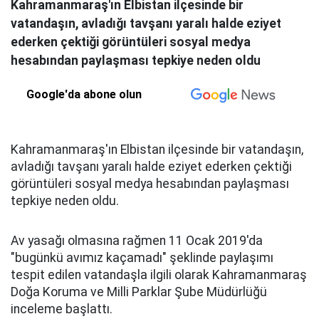
Kahramanmaraş'ın Elbistan ilçesinde bir
vatandaşın, avladığı tavşanı yaralı halde eziyet
ederken çektiği görüntüleri sosyal medya
hesabından paylaşması tepkiye neden oldu
Google'da abone olun
Kahramanmaraş'ın Elbistan ilçesinde bir vatandaşın,
avladığı tavşanı yaralı halde eziyet ederken çektiği
görüntüleri sosyal medya hesabından paylaşması
tepkiye neden oldu.
Av yasağı olmasına rağmen 11 Ocak 2019'da
"bugünkü avımız kaçamadı" şeklinde paylaşımı
tespit edilen vatandaşla ilgili olarak Kahramanmaraş
Doğa Koruma ve Milli Parklar Şube Müdürlüğü
inceleme başlattı.