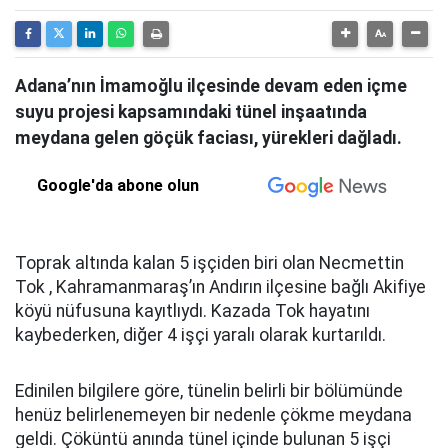
Adana’nın İmamoğlu ilçesinde devam eden içme
suyu projesi kapsamındaki tünel inşaatında
meydana gelen göçük faciası, yürekleri dağladı.
Google'da abone olun
Toprak altında kalan 5 işçiden biri olan Necmettin
Tok , Kahramanmaraş’ın Andırın ilçesine bağlı Akifiye
köyü nüfusuna kayıtlıydı. Kazada Tok hayatını
kaybederken, diğer 4 işçi yaralı olarak kurtarıldı.
Edinilen bilgilere göre, tünelin belirli bir bölümünde
henüz belirlenemeyen bir nedenle çökme meydana
geldi. Çöküntü anında tünel içinde bulunan 5 işçi