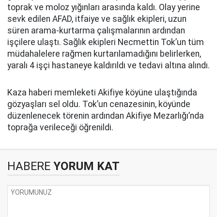
toprak ve moloz yığınları arasında kaldı. Olay yerine
sevk edilen AFAD, itfaiye ve sağlık ekipleri, uzun
süren arama-kurtarma çalışmalarının ardından
işçilere ulaştı. Sağlık ekipleri Necmettin Tok’un tüm
müdahalelere rağmen kurtarılamadığını belirlerken,
yaralı 4 işçi hastaneye kaldırıldı ve tedavi altına alındı.
Kaza haberi memleketi Akifiye köyüne ulaştığında
gözyaşları sel oldu. Tok’un cenazesinin, köyünde
düzenlenecek törenin ardından Akifiye Mezarlığı’nda
toprağa verileceği öğrenildi.
HABERE
YORUM KAT