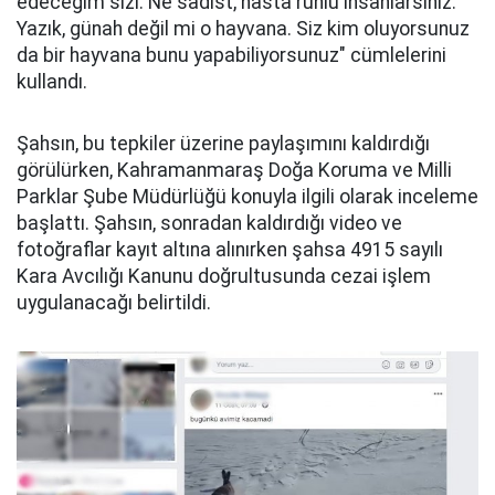
edeceğim sizi. Ne sadist, hasta ruhlu insanlarsınız.
Yazık, günah değil mi o hayvana. Siz kim oluyorsunuz
da bir hayvana bunu yapabiliyorsunuz" cümlelerini
kullandı.
Şahsın, bu tepkiler üzerine paylaşımını kaldırdığı
görülürken, Kahramanmaraş Doğa Koruma ve Milli
Parklar Şube Müdürlüğü konuyla ilgili olarak inceleme
başlattı. Şahsın, sonradan kaldırdığı video ve
fotoğraflar kayıt altına alınırken şahsa 4915 sayılı
Kara Avcılığı Kanunu doğrultusunda cezai işlem
uygulanacağı belirtildi.