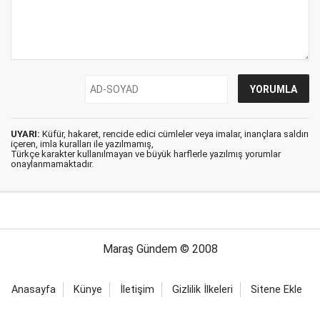
UYARI:
Küfür, hakaret, rencide edici cümleler veya imalar, inançlara saldırı
içeren, imla kuralları ile yazılmamış,
Türkçe karakter kullanılmayan ve büyük harflerle yazılmış yorumlar
onaylanmamaktadır.
Maraş Gündem © 2008
Anasayfa
Künye
İletişim
Gizlilik İlkeleri
Sitene Ekle