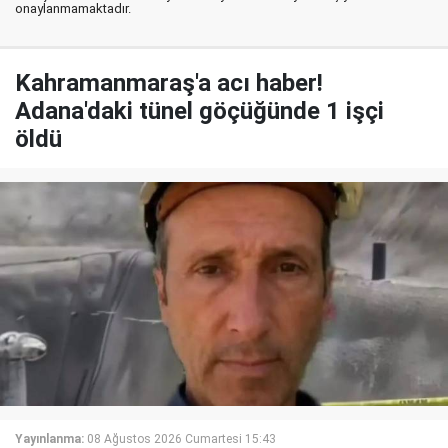
onaylanmamaktadır.
Kahramanmaraş'a acı haber!
Adana'daki tünel göçüğünde 1 işçi
öldü
Yayınlanma:
08 Ağustos 2026 Cumartesi 15:43