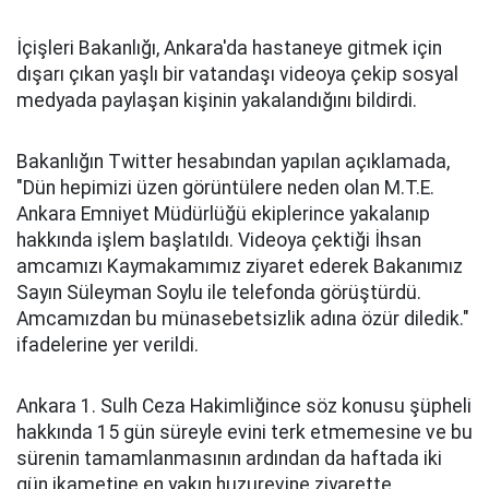
İçişleri Bakanlığı, Ankara'da hastaneye gitmek için
dışarı çıkan yaşlı bir vatandaşı videoya çekip sosyal
medyada paylaşan kişinin yakalandığını bildirdi.
Bakanlığın Twitter hesabından yapılan açıklamada,
"Dün hepimizi üzen görüntülere neden olan M.T.E.
Ankara Emniyet Müdürlüğü ekiplerince yakalanıp
hakkında işlem başlatıldı. Videoya çektiği İhsan
amcamızı Kaymakamımız ziyaret ederek Bakanımız
Sayın Süleyman Soylu ile telefonda görüştürdü.
Amcamızdan bu münasebetsizlik adına özür diledik."
ifadelerine yer verildi.
Ankara 1. Sulh Ceza Hakimliğince söz konusu şüpheli
hakkında 15 gün süreyle evini terk etmemesine ve bu
sürenin tamamlanmasının ardından da haftada iki
gün ikametine en yakın huzurevine ziyarette