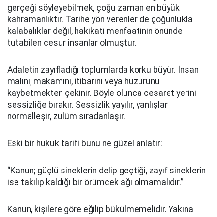
gerçeği söyleyebilmek, çoğu zaman en büyük
kahramanlıktır. Tarihe yön verenler de çoğunlukla
kalabalıklar değil, hakikati menfaatinin önünde
tutabilen cesur insanlar olmuştur.
Adaletin zayıfladığı toplumlarda korku büyür. İnsan
malını, makamını, itibarını veya huzurunu
kaybetmekten çekinir. Böyle olunca cesaret yerini
sessizliğe bırakır. Sessizlik yayılır, yanlışlar
normalleşir, zulüm sıradanlaşır.
Eski bir hukuk tarifi bunu ne güzel anlatır:
“Kanun; güçlü sineklerin delip geçtiği, zayıf sineklerin
ise takılıp kaldığı bir örümcek ağı olmamalıdır.”
Kanun, kişilere göre eğilip bükülmemelidir. Yakına