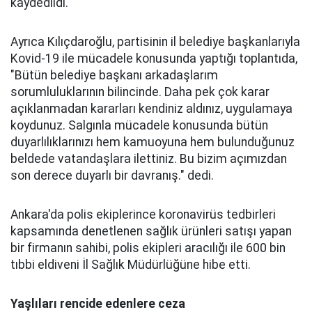
kaydedildi.
Ayrıca Kılıçdaroğlu, partisinin il belediye başkanlarıyla
Kovid-19 ile mücadele konusunda yaptığı toplantıda,
"Bütün belediye başkanı arkadaşlarım
sorumluluklarının bilincinde. Daha pek çok karar
açıklanmadan kararları kendiniz aldınız, uygulamaya
koydunuz. Salgınla mücadele konusunda bütün
duyarlılıklarınızı hem kamuoyuna hem bulunduğunuz
beldede vatandaşlara ilettiniz. Bu bizim açımızdan
son derece duyarlı bir davranış." dedi.
Ankara'da polis ekiplerince koronavirüs tedbirleri
kapsamında denetlenen sağlık ürünleri satışı yapan
bir firmanın sahibi, polis ekipleri aracılığı ile 600 bin
tıbbi eldiveni İl Sağlık Müdürlüğüne hibe etti.
Yaşlıları rencide edenlere ceza