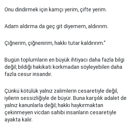
Onu dindirmek için kamçı yerim, çifte yerim.
Adam aldırma da geç git diyemem, aldırırım.
Çiğnerim, çiğnenirim, hakkı tutar kaldırırım.”
Bugün toplumların en büyük ihtiyacı daha fazla bilgi
değil; bildiği hakikati korkmadan söyleyebilen daha
fazla cesur insandır.
Çünkü kötülük yalnız zalimlerin cesaretiyle değil,
iyilerin sessizliğiyle de büyür. Buna karşılık adalet de
yalnız kanunlarla değil; hakkı haykırmaktan
çekinmeyen vicdan sahibi insanların cesaretiyle
ayakta kalır.