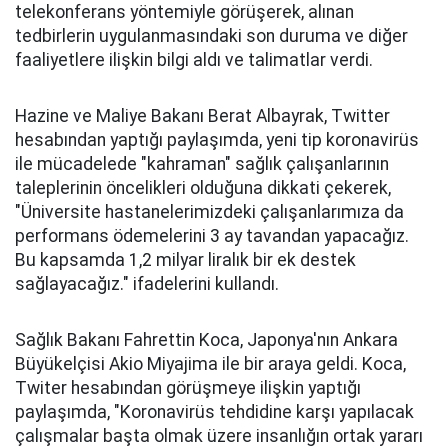
telekonferans yöntemiyle görüşerek, alınan
tedbirlerin uygulanmasındaki son duruma ve diğer
faaliyetlere ilişkin bilgi aldı ve talimatlar verdi.
Hazine ve Maliye Bakanı Berat Albayrak, Twitter
hesabından yaptığı paylaşımda, yeni tip koronavirüs
ile mücadelede "kahraman" sağlık çalışanlarının
taleplerinin öncelikleri olduğuna dikkati çekerek,
"Üniversite hastanelerimizdeki çalışanlarımıza da
performans ödemelerini 3 ay tavandan yapacağız.
Bu kapsamda 1,2 milyar liralık bir ek destek
sağlayacağız." ifadelerini kullandı.
Sağlık Bakanı Fahrettin Koca, Japonya'nın Ankara
Büyükelçisi Akio Miyajima ile bir araya geldi. Koca,
Twiter hesabından görüşmeye ilişkin yaptığı
paylaşımda, "Koronavirüs tehdidine karşı yapılacak
çalışmalar başta olmak üzere insanlığın ortak yararı