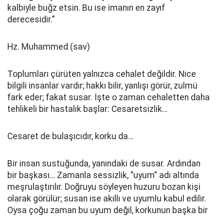
kalbiyle buğz etsin. Bu ise imanın en zayıf
derecesidir.”
Hz. Muhammed (sav)
Toplumları çürüten yalnızca cehalet değildir. Nice
bilgili insanlar vardır; hakkı bilir, yanlışı görür, zulmü
fark eder; fakat susar. İşte o zaman cehaletten daha
tehlikeli bir hastalık başlar: Cesaretsizlik…
Cesaret de bulaşıcıdır, korku da…
Bir insan sustuğunda, yanındaki de susar. Ardından
bir başkası… Zamanla sessizlik, “uyum” adı altında
meşrulaştırılır. Doğruyu söyleyen huzuru bozan kişi
olarak görülür; susan ise akıllı ve uyumlu kabul edilir.
Oysa çoğu zaman bu uyum değil, korkunun başka bir