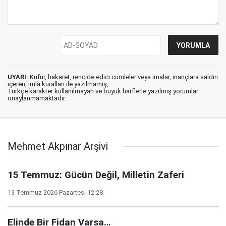
UYARI:
Küfür, hakaret, rencide edici cümleler veya imalar, inançlara saldırı
içeren, imla kuralları ile yazılmamış,
Türkçe karakter kullanılmayan ve büyük harflerle yazılmış yorumlar
onaylanmamaktadır.
Mehmet Akpınar Arşivi
15 Temmuz: Gücün Değil, Milletin Zaferi
13 Temmuz 2026 Pazartesi 12:28
Elinde Bir Fidan Varsa…