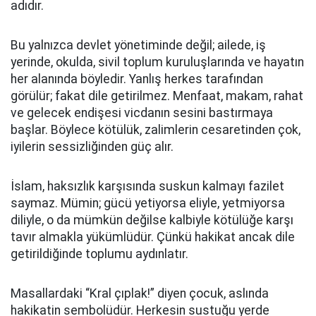
adıdır.
Bu yalnızca devlet yönetiminde değil; ailede, iş
yerinde, okulda, sivil toplum kuruluşlarında ve hayatın
her alanında böyledir. Yanlış herkes tarafından
görülür; fakat dile getirilmez. Menfaat, makam, rahat
ve gelecek endişesi vicdanın sesini bastırmaya
başlar. Böylece kötülük, zalimlerin cesaretinden çok,
iyilerin sessizliğinden güç alır.
İslam, haksızlık karşısında suskun kalmayı fazilet
saymaz. Mümin; gücü yetiyorsa eliyle, yetmiyorsa
diliyle, o da mümkün değilse kalbiyle kötülüğe karşı
tavır almakla yükümlüdür. Çünkü hakikat ancak dile
getirildiğinde toplumu aydınlatır.
Masallardaki “Kral çıplak!” diyen çocuk, aslında
hakikatin sembolüdür. Herkesin sustuğu yerde