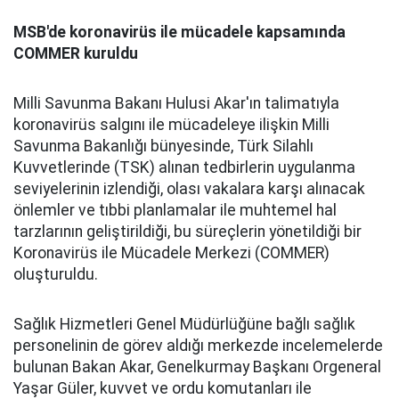
MSB'de koronavirüs ile mücadele kapsamında
COMMER kuruldu
Milli Savunma Bakanı Hulusi Akar'ın talimatıyla
koronavirüs salgını ile mücadeleye ilişkin Milli
Savunma Bakanlığı bünyesinde, Türk Silahlı
Kuvvetlerinde (TSK) alınan tedbirlerin uygulanma
seviyelerinin izlendiği, olası vakalara karşı alınacak
önlemler ve tıbbi planlamalar ile muhtemel hal
tarzlarının geliştirildiği, bu süreçlerin yönetildiği bir
Koronavirüs ile Mücadele Merkezi (COMMER)
oluşturuldu.
Sağlık Hizmetleri Genel Müdürlüğüne bağlı sağlık
personelinin de görev aldığı merkezde incelemelerde
bulunan Bakan Akar, Genelkurmay Başkanı Orgeneral
Yaşar Güler, kuvvet ve ordu komutanları ile