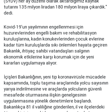
(SYDV) her ay düzenli olarak aktardığımız kaynak
tutarını 135 milyon liradan 180 milyon liraya çıkardık."
dedi.
Kovid-19'un yayılımının engellenmesi için
huzurevlerinden engelli bakım ve rehabilitasyon
kuruluşlarına, kadın konukevlerinden çocuk evlerine
kadar tüm kuruluşlarda sıkı önlemleri hayata geçiren
Bakanlık, ihtiyaç sahibi vatandaşları salgının
ekonomik etkilerine karşı korumak için de yeni
kararları uygulamaya alıyor.
İçişleri Bakanlığının, yeni tip koronavirüsle mücadele
kapsamında, toplu taşıma araçlarında yolcu sayısının
yarıya indirilmesine ve araçlarda yolcuların güvenli
mesafede oturmasına ilişkin genelgesinin
uygulanmasına yönelik denetimlere başlandı.
Bakanlıkça 81 il valiliğine gönderilen, il ve ilçelerdeki