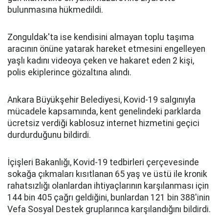
bulunmasına hükmedildi.
Zonguldak'ta ise kendisini almayan toplu taşıma
aracının önüne yatarak hareket etmesini engelleyen
yaşlı kadını videoya çeken ve hakaret eden 2 kişi,
polis ekiplerince gözaltına alındı.
Ankara Büyükşehir Belediyesi, Kovid-19 salgınıyla
mücadele kapsamında, kent genelindeki parklarda
ücretsiz verdiği kablosuz internet hizmetini geçici
durdurduğunu bildirdi.
İçişleri Bakanlığı, Kovid-19 tedbirleri çerçevesinde
sokağa çıkmaları kısıtlanan 65 yaş ve üstü ile kronik
rahatsızlığı olanlardan ihtiyaçlarının karşılanması için
144 bin 405 çağrı geldiğini, bunlardan 121 bin 388'inin
Vefa Sosyal Destek gruplarınca karşılandığını bildirdi.