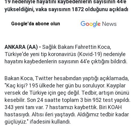
19 nedeniyle hayatını kaybedenlerin sayısının 44'e
yükseldiğini, vaka sayısının 1872 olduğunu açıkladı
Google'da abone olun
ANKARA (AA) -
Sağlık Bakanı Fahrettin Koca,
Türkiye'de yeni tip koronavirüs (Kovid-19) nedeniyle
hayatını kaybedenlerin sayısının 44'e çıktığını bildirdi.
Bakan Koca, Twitter hesabından yaptığı açıklamada,
"Kaç kişi? 195 ülkede her gün bu soruluyor. Kayıplar
versek de Türkiye için geç değil. Tedbir, artışın önünü
kesebilir. Son 24 saatte toplam 3 bin 952 test yapıldı.
343 yeni tanı var. 7 hastamızı kaybettik. Biri KOAH
hastasıydı. Altısı ileri yaştaydı. Aldığımız tedbir kadar
güçlüyüz." ifadesini kullandı.