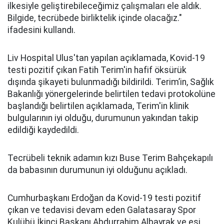
ilkesiyle geliştirebileceğimiz çalışmaları ele aldık.
Bilgide, tecrübede birliktelik içinde olacağız."
ifadesini kullandı.
Liv Hospital Ulus'tan yapılan açıklamada, Kovid-19
testi pozitif çıkan Fatih Terim'in hafif öksürük
dışında şikayeti bulunmadığı bildirildi. Terim’in, Sağlık
Bakanlığı yönergelerinde belirtilen tedavi protokolüne
başlandığı belirtilen açıklamada, Terim'in klinik
bulgularının iyi olduğu, durumunun yakından takip
edildiği kaydedildi.
Tecrübeli teknik adamın kızı Buse Terim Bahçekapılı
da babasının durumunun iyi olduğunu açıkladı.
Cumhurbaşkanı Erdoğan da Kovid-19 testi pozitif
çıkan ve tedavisi devam eden Galatasaray Spor
Kulübü İkinci Başkanı Abdurrahim Albayrak ve eşi