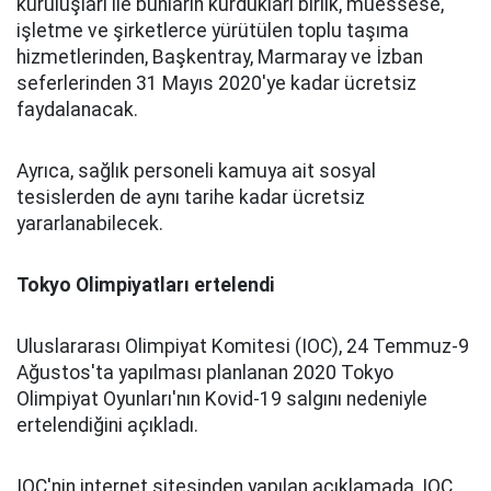
kuruluşları ile bunların kurdukları birlik, müessese,
işletme ve şirketlerce yürütülen toplu taşıma
hizmetlerinden, Başkentray, Marmaray ve İzban
seferlerinden 31 Mayıs 2020'ye kadar ücretsiz
faydalanacak.
Ayrıca, sağlık personeli kamuya ait sosyal
tesislerden de aynı tarihe kadar ücretsiz
yararlanabilecek.
Tokyo Olimpiyatları ertelendi
Uluslararası Olimpiyat Komitesi (IOC), 24 Temmuz-9
Ağustos'ta yapılması planlanan 2020 Tokyo
Olimpiyat Oyunları'nın Kovid-19 salgını nedeniyle
ertelendiğini açıkladı.
IOC'nin internet sitesinden yapılan açıklamada, IOC