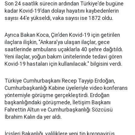
Son 24 saatlik sürecin ardından Türkiye'de bugüne
kadar Kovid-19'dan dolayı hayatını kaybedenlerin
sayısı 44'e yükseldi, vaka sayısı ise 1872 oldu.
Ayrıca Bakan Koca, Çin'den Kovid-19 için getirilen
ilaçlara ilişkin, "Ankara'ya ulaşan ilaçlar, gece
saatlerinde ambulans uçaklarla 40 şehre dağıtıldı.
Yeni ilaçlar, yoğun bakım ünitelerinde tedavi gören
Kovid-19 hastaları için kullanılacak." bilgisini verdi.
Türkiye Cumhurbaşkanı Recep Tayyip Erdoğan,
Cumhurbaşkanlığı Kabine üyeleriyle video konferans
yöntemiyle görüşme gerçekleştirdi. Erdoğan
başkanlığındaki görüşmede, İletişim Başkanı
Fahrettin Altun ve Cumhurbaşkanlığı Sözcüsü
İbrahim Kalın da yer aldı.
İçişleri Bakanlığı, valiliklere yeni tip koronavirüs