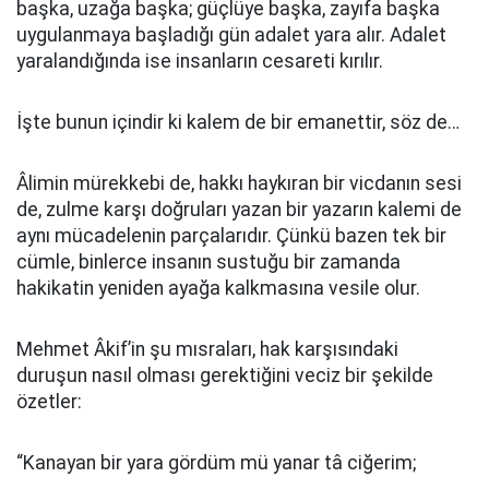
başka, uzağa başka; güçlüye başka, zayıfa başka
uygulanmaya başladığı gün adalet yara alır. Adalet
yaralandığında ise insanların cesareti kırılır.
İşte bunun içindir ki kalem de bir emanettir, söz de…
Âlimin mürekkebi de, hakkı haykıran bir vicdanın sesi
de, zulme karşı doğruları yazan bir yazarın kalemi de
aynı mücadelenin parçalarıdır. Çünkü bazen tek bir
cümle, binlerce insanın sustuğu bir zamanda
hakikatin yeniden ayağa kalkmasına vesile olur.
Mehmet Âkif’in şu mısraları, hak karşısındaki
duruşun nasıl olması gerektiğini veciz bir şekilde
özetler:
“Kanayan bir yara gördüm mü yanar tâ ciğerim;