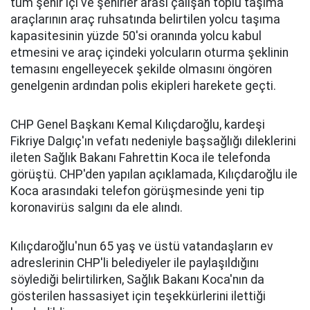
tüm şehir içi ve şehirler arası çalışan toplu taşıma
araçlarının araç ruhsatında belirtilen yolcu taşıma
kapasitesinin yüzde 50'si oranında yolcu kabul
etmesini ve araç içindeki yolcuların oturma şeklinin
temasını engelleyecek şekilde olmasını öngören
genelgenin ardından polis ekipleri harekete geçti.
CHP Genel Başkanı Kemal Kılıçdaroğlu, kardeşi
Fikriye Dalgıç'ın vefatı nedeniyle başsağlığı dileklerini
ileten Sağlık Bakanı Fahrettin Koca ile telefonda
görüştü. CHP'den yapılan açıklamada, Kılıçdaroğlu ile
Koca arasındaki telefon görüşmesinde yeni tip
koronavirüs salgını da ele alındı.
Kılıçdaroğlu'nun 65 yaş ve üstü vatandaşların ev
adreslerinin CHP'li belediyeler ile paylaşıldığını
söylediği belirtilirken, Sağlık Bakanı Koca'nın da
gösterilen hassasiyet için teşekkürlerini ilettiği