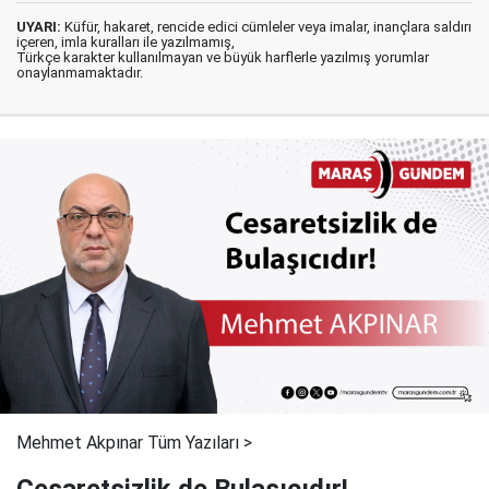
UYARI:
Küfür, hakaret, rencide edici cümleler veya imalar, inançlara saldırı
içeren, imla kuralları ile yazılmamış,
Türkçe karakter kullanılmayan ve büyük harflerle yazılmış yorumlar
onaylanmamaktadır.
Mehmet Akpınar Tüm Yazıları >