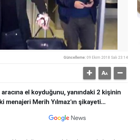
Güncelleme:
09 Ekim 2018 Salı 23:14
aracına el koyduğunu, yanındaki 2 kişinin
ki menajeri Merih Yılmaz'ın şikayeti...