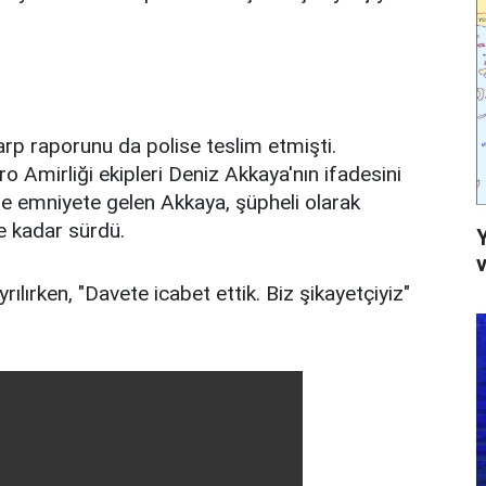
rp raporunu da polise teslim etmişti.
Amirliği ekipleri Deniz Akkaya'nın ifadesini
de emniyete gelen Akkaya, şüpheli olarak
e kadar sürdü.
v
lırken, "Davete icabet ettik. Biz şikayetçiyiz"