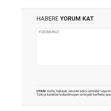
HABERE
YORUM KAT
UYARI:
Küfür, hakaret, rencide edici cümleler veya imal
Türkçe karakter kullanılmayan ve büyük harflerle ya