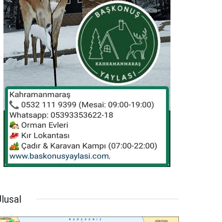
lusal