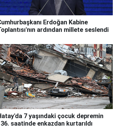
Cumhurbaşkanı Erdoğan Kabine
oplantısı'nın ardından millete seslendi
Hatay'da 7 yaşındaki çocuk depremin
136. saatinde enkazdan kurtarıldı