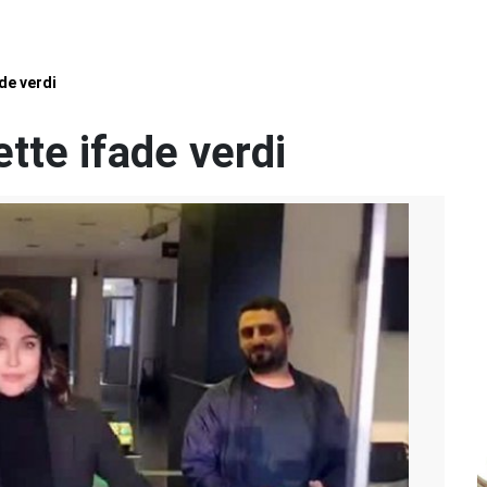
de verdi
te ifade verdi