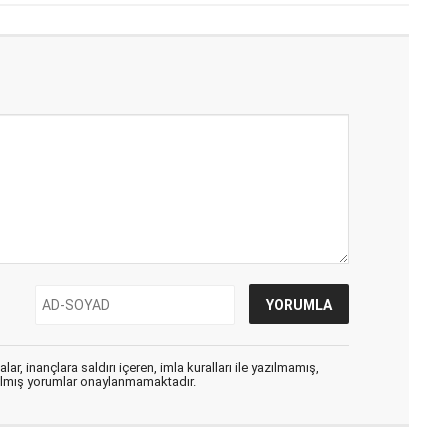
ar, inançlara saldırı içeren, imla kuralları ile yazılmamış,
zılmış yorumlar onaylanmamaktadır.