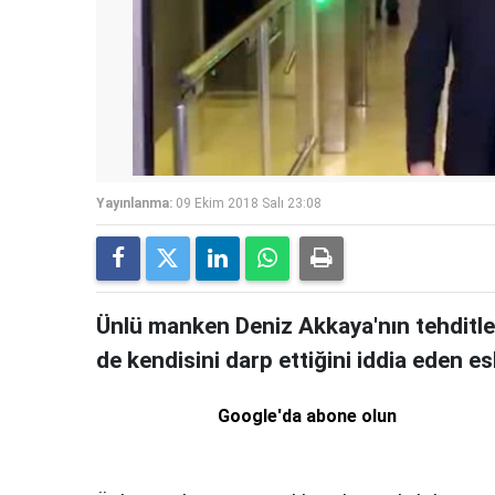
Yayınlanma:
09 Ekim 2018 Salı 23:08
Ünlü manken Deniz Akkaya'nın tehditle 
de kendisini darp ettiğini iddia eden es
Google'da abone olun