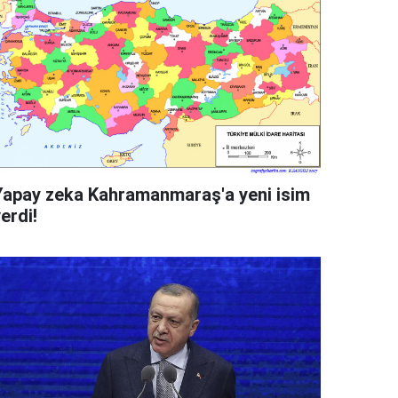
Yapay zeka Kahramanmaraş'a yeni isim
erdi!