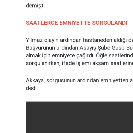
demişti.
SAATLERCE EMNİYETTE SORGULANDI
Yılmaz olayın ardından hastaneden aldığı da
Başvurunun ardından Asayiş Şube Gasp Büro 
almak için emniyete çağırdı. Öğle saatlerin
sorgulanırken, ifade işlemi akşam saatlerin
Akkaya, sorgusunun ardından emniyetten ayrı
dedi.