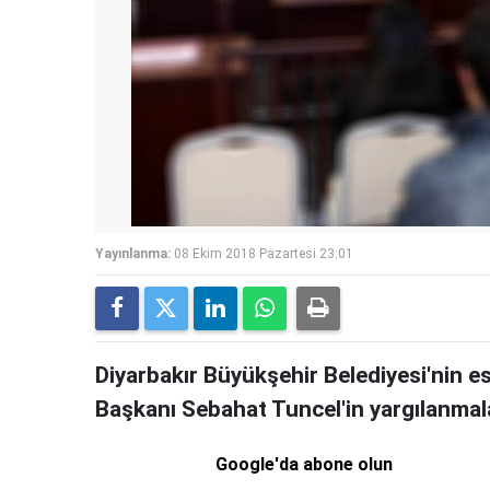
Yayınlanma:
08 Ekim 2018 Pazartesi 23:01
Diyarbakır Büyükşehir Belediyesi'nin e
Başkanı Sebahat Tuncel'in yargılanmala
Google'da abone olun