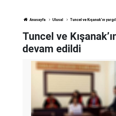
Anasayfa
Ulusal
Tuncel ve Kışanak’ın yargı
Tuncel ve Kışanak’ı
devam edildi