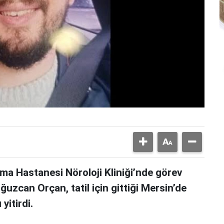
rma Hastanesi Nöroloji Kliniği’nde görev
uzcan Orçan, tatil için gittiği Mersin’de
yitirdi.