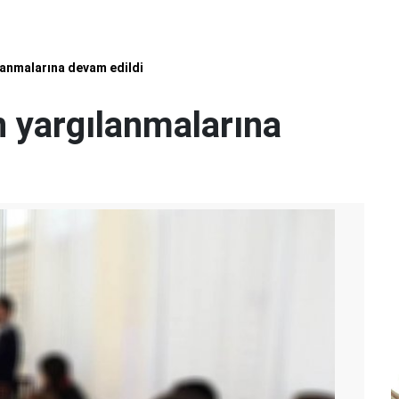
lanmalarına devam edildi
n yargılanmalarına