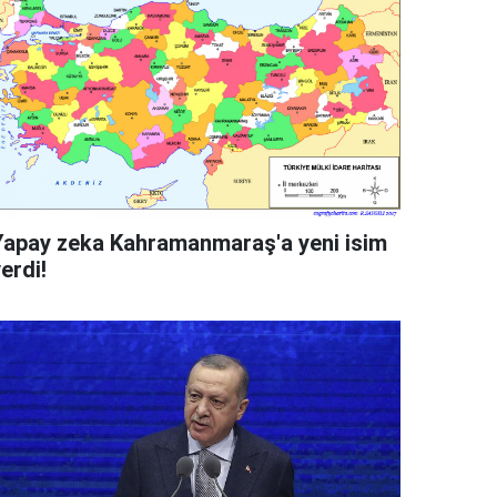
Yapay zeka Kahramanmaraş'a yeni isim
erdi!