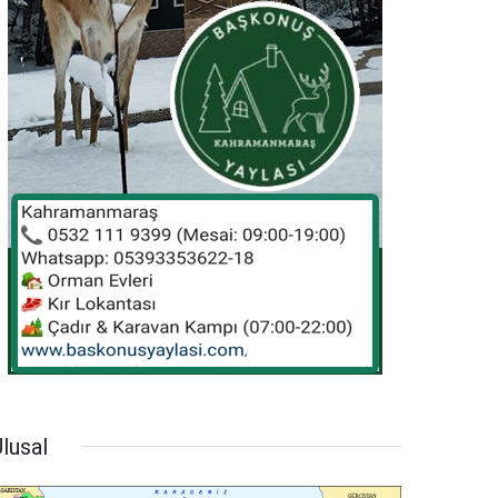
lusal