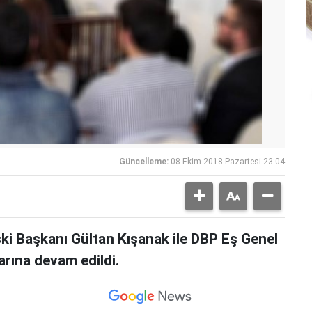
Güncelleme:
08 Ekim 2018 Pazartesi 23:04
ski Başkanı Gültan Kışanak ile DBP Eş Genel
rına devam edildi.