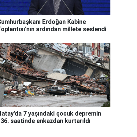
Cumhurbaşkanı Erdoğan Kabine
oplantısı'nın ardından millete seslendi
Hatay'da 7 yaşındaki çocuk depremin
136. saatinde enkazdan kurtarıldı