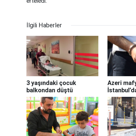
erteledi.
İlgili Haberler
3 yaşındaki çocuk
Azeri mafy
balkondan düştü
İstanbul’d