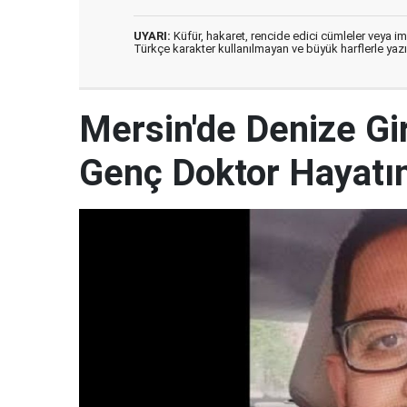
UYARI:
Küfür, hakaret, rencide edici cümleler veya imal
Türkçe karakter kullanılmayan ve büyük harflerle ya
Mersin'de Denize G
Genç Doktor Hayatın