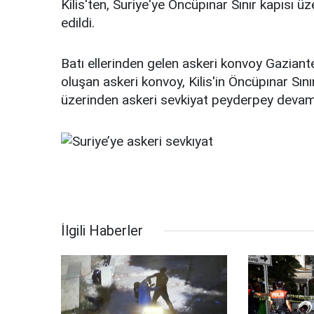
Kilis'ten, Suriye'ye Öncüpınar Sınır kapısı ü
edildi.
Batı ellerinden gelen askeri konvoy Gaziant
oluşan askeri konvoy, Kilis'in Öncüpınar Sınır
üzerinden askeri sevkiyat peyderpey devam et
İlgili Haberler