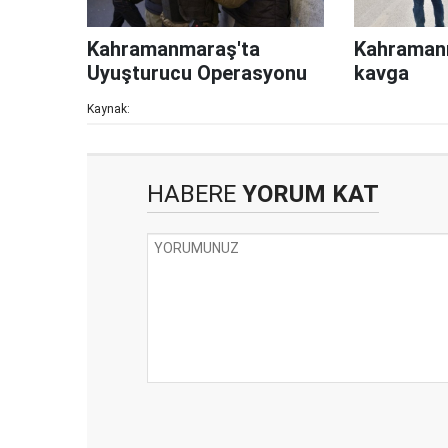
Kahramanmaraş'ta
Kahramanm
Uyuşturucu Operasyonu
kavga
Kaynak:
HABERE
YORUM KAT