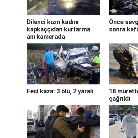
Dilenci kızın kadını
Önce sevgi
kapkaççıdan kurtarma
sonra kafa
anı kamerada
Feci kaza: 3 ölü, 2 yaralı
18 mürett
çağrıldı