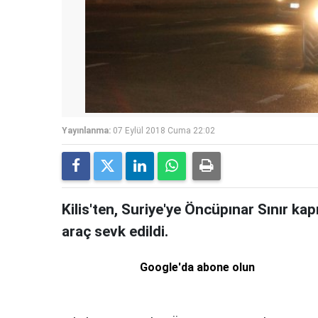
Yayınlanma:
07 Eylül 2018 Cuma 22:02
Kilis'ten, Suriye'ye Öncüpınar Sınır kap
araç sevk edildi.
Google'da abone olun