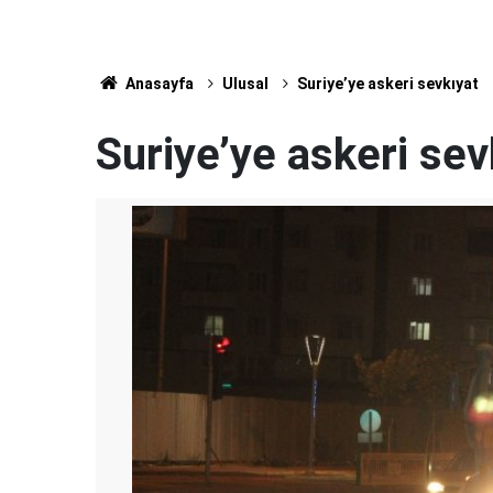
Anasayfa
Ulusal
Suriye’ye askeri sevkıyat
Suriye’ye askeri sev