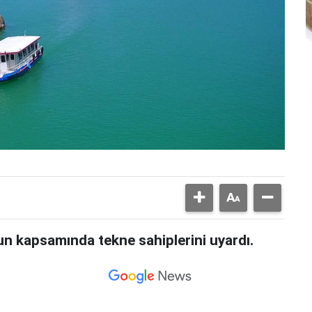
un kapsamında tekne sahiplerini uyardı.