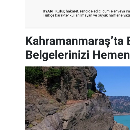
UYARI:
Küfür, hakaret, rencide edici cümleler veya imal
Türkçe karakter kullanılmayan ve büyük harflerle ya
Kahramanmaraş’ta B
Belgelerinizi Hemen