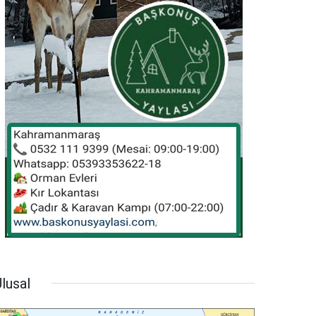
lusal