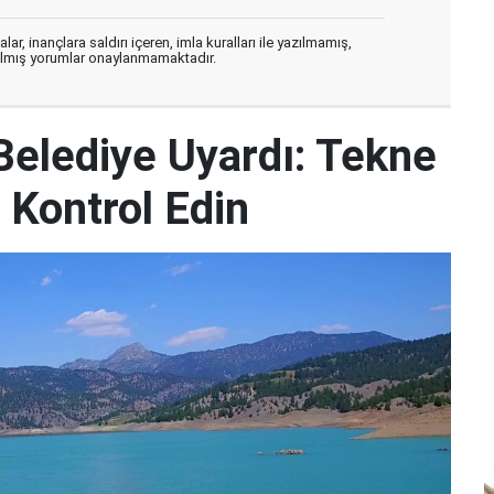
ar, inançlara saldırı içeren, imla kuralları ile yazılmamış,
zılmış yorumlar onaylanmamaktadır.
elediye Uyardı: Tekne
 Kontrol Edin