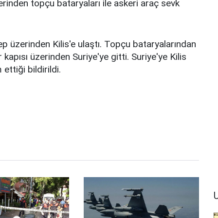
zerinden topçu bataryaları ile askeri araç sevk
ep üzerinden Kilis'e ulaştı. Topçu bataryalarından
 kapısı üzerinden Suriye'ye gitti. Suriye'ye Kilis
tiği bildirildi.
U