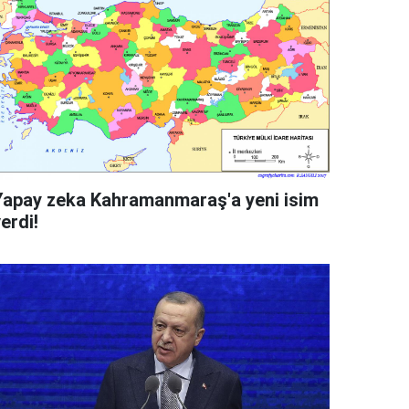
Yapay zeka Kahramanmaraş'a yeni isim
erdi!