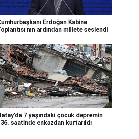
Cumhurbaşkanı Erdoğan Kabine
oplantısı'nın ardından millete seslendi
Hatay'da 7 yaşındaki çocuk depremin
136. saatinde enkazdan kurtarıldı