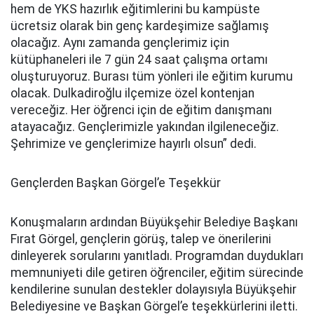
hem de YKS hazırlık eğitimlerini bu kampüste
ücretsiz olarak bin genç kardeşimize sağlamış
olacağız. Aynı zamanda gençlerimiz için
kütüphaneleri ile 7 gün 24 saat çalışma ortamı
oluşturuyoruz. Burası tüm yönleri ile eğitim kurumu
olacak. Dulkadiroğlu ilçemize özel kontenjan
vereceğiz. Her öğrenci için de eğitim danışmanı
atayacağız. Gençlerimizle yakından ilgileneceğiz.
Şehrimize ve gençlerimize hayırlı olsun” dedi.
Gençlerden Başkan Görgel’e Teşekkür
Konuşmaların ardından Büyükşehir Belediye Başkanı
Fırat Görgel, gençlerin görüş, talep ve önerilerini
dinleyerek sorularını yanıtladı. Programdan duydukları
memnuniyeti dile getiren öğrenciler, eğitim sürecinde
kendilerine sunulan destekler dolayısıyla Büyükşehir
Belediyesine ve Başkan Görgel’e teşekkürlerini iletti.