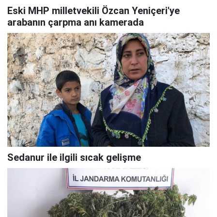
Eski MHP milletvekili Özcan Yeniçeri'ye
arabanın çarpma anı kamerada
Sedanur ile ilgili sıcak gelişme