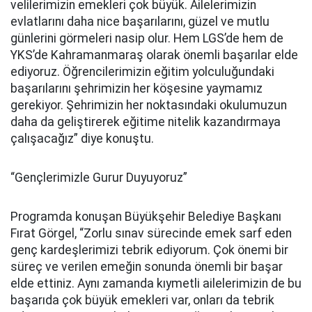
velilerimizin emekleri çok büyük. Ailelerimizin
evlatlarını daha nice başarılarını, güzel ve mutlu
günlerini görmeleri nasip olur. Hem LGS’de hem de
YKS’de Kahramanmaraş olarak önemli başarılar elde
ediyoruz. Öğrencilerimizin eğitim yolculuğundaki
başarılarını şehrimizin her köşesine yaymamız
gerekiyor. Şehrimizin her noktasındaki okulumuzun
daha da geliştirerek eğitime nitelik kazandırmaya
çalışacağız” diye konuştu.
“Gençlerimizle Gurur Duyuyoruz”
Programda konuşan Büyükşehir Belediye Başkanı
Fırat Görgel, “Zorlu sınav sürecinde emek sarf eden
genç kardeşlerimizi tebrik ediyorum. Çok önemi bir
süreç ve verilen emeğin sonunda önemli bir başar
elde ettiniz. Aynı zamanda kıymetli ailelerimizin de bu
başarıda çok büyük emekleri var, onları da tebrik