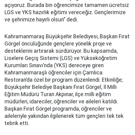
açıyoruz. Burada bin öğrencimize tamamen ücretsiz
LGS ve YKS hazırlık eğitimi vereceğiz. Gençlerimize
ve şehrimize hayırlı olsun” dedi.
Kahramanmaraş Büyükşehir Belediyesi, Başkan Fırat
Görgel öncülüğünde gençlere yönelik proje ve
desteklerini artırarak sürdürüyor. Bu kapsamda,
Liselere Geçiş Sistemi (LGS) ve Yükseköğretim
Kurumları Sınavı’nda (YKS) dereceye giren
Kahramanmaraşlı öğrenciler için Çamlıca
Restoran’da özel bir program düzenlendi. Etkinliğe;
Büyükşehir Belediye Başkanı Fırat Görgel, İl Milli
Eğitim Müdürü Turan Akpınar, ilçe milli eğitim
müdürleri, idareciler, öğrenciler ve aileleri katıldı.
Başkan Fırat Görgel programda, öğrenciler ve
aileleriyle yakından ilgilenerek tüm gençleri tek tek
tebrik etti.