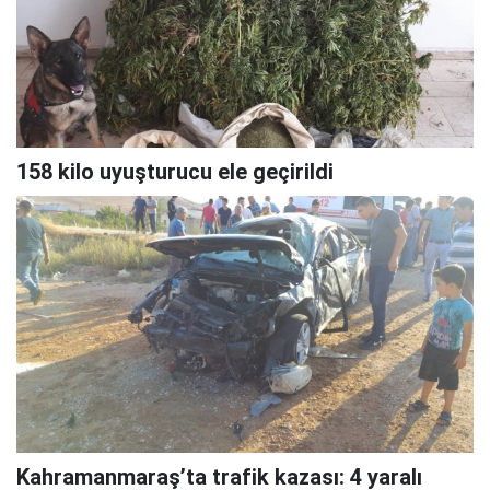
158 kilo uyuşturucu ele geçirildi
Kahramanmaraş’ta trafik kazası: 4 yaralı