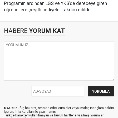
Programın ardından LGS ve YKS’de dereceye giren
öğrencilere çeşitli hediyeler takdim edildi.
HABERE
YORUM KAT
UYARI:
Küfür, hakaret, rencide edici cümleler veya imalar, inançlara saldırı
içeren, imla kuralları ile yazılmamış,
Türkçe karakter kullanılmayan ve büyük harflerle yazılmış yorumlar