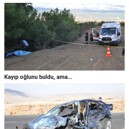
Kayıp oğlunu buldu, ama...