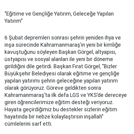
“Eğitime ve Gençliğe Yatırım, Geleceğe Yapılan
Yatırım”
6 Şubat depremleri sonrası şehrin yeniden ihya ve
inşa sürecinde Kahramanmaraş’ın yeni bir kimliğe
kavuştuğunu söyleyen Başkan Görgel, altyapısı,
üstyapısı ve sosyal alanları ile yeni bir döneme
girildiğini dile getirdi. Başkan Fırat Görgel, “Bizler
Büyükşehir Belediyesi olarak eğitime ve gençliğe
yapılan yatırımı şehrin geleceğine yapılan yatırım
olarak görüyoruz. Göreve geldikten sonra
Kahramanmaraş’ta ilk defa LGS ve YKS’de dereceye
giren öğrencilerimize eğitim desteği veriyoruz.
Hayata geçirdiğimiz bu destekler sizlerin eğitim
hayatında bir nebze kolaylaştırsın inşallah”
cümlelerini sarf etti.