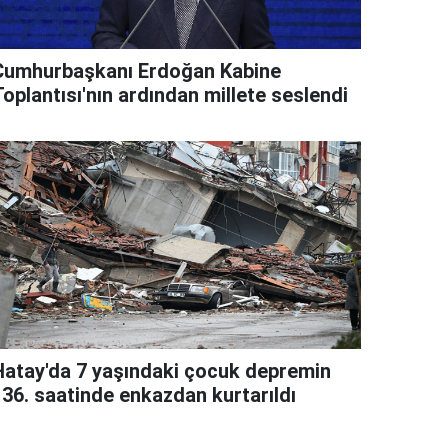
Cumhurbaşkanı Erdoğan Kabine
oplantısı'nın ardından millete seslendi
Hatay'da 7 yaşındaki çocuk depremin
136. saatinde enkazdan kurtarıldı