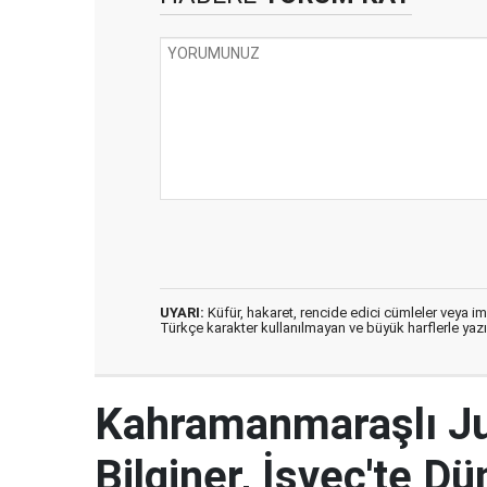
UYARI:
Küfür, hakaret, rencide edici cümleler veya imal
Türkçe karakter kullanılmayan ve büyük harflerle ya
Kahramanmaraşlı J
Bilginer, İsveç'te 