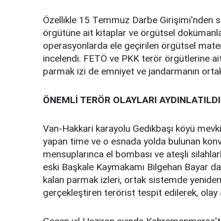
Özellikle 15 Temmuz Darbe Girişimi'nden s
örgütüne ait kitaplar ve örgütsel dokümanl
operasyonlarda ele geçirilen örgütsel mater
incelendi. FETÖ ve PKK terör örgütlerine ai
parmak izi de emniyet ve jandarmanın ortak
ÖNEMLİ TERÖR OLAYLARI AYDINLATILDI
Van-Hakkari karayolu Gedikbaşı köyü mevkin
yapan time ve o esnada yolda bulunan konv
mensuplarınca el bombası ve ateşli silahlar
eski Başkale Kaymakamı Bilgehan Bayar da y
kalan parmak izleri, ortak sistemde yenide
gerçekleştiren terörist tespit edilerek, olay a