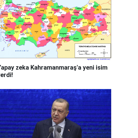
Yapay zeka Kahramanmaraş'a yeni isim
erdi!