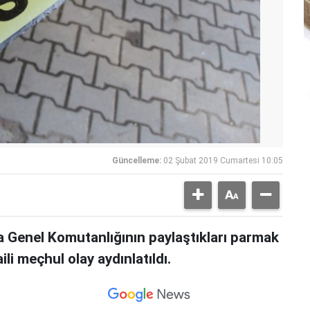
Güncelleme:
02 Şubat 2019 Cumartesi 10:05
Genel Komutanlığının paylaştıkları parmak
ili meçhul olay aydınlatıldı.