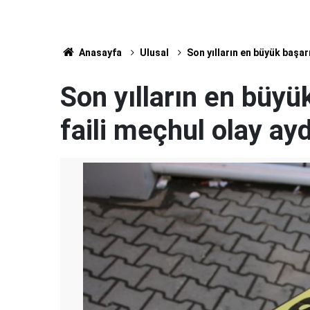
Anasayfa
Ulusal
Son yılların en büyük başarı
Son yılların en büyü
faili meçhul olay ayd