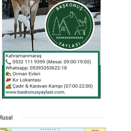
lusal