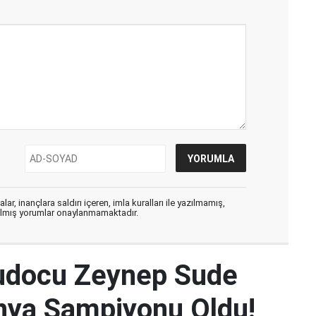
ar, inançlara saldırı içeren, imla kuralları ile yazılmamış,
zılmış yorumlar onaylanmamaktadır.
udocu Zeynep Sude
Dünya Şampiyonu Oldu!