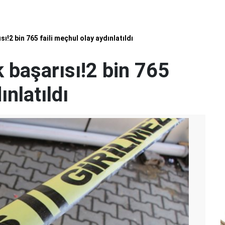
sı!2 bin 765 faili meçhul olay aydınlatıldı
k başarısı!2 bin 765
ınlatıldı