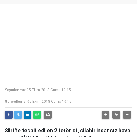
Yayınlanma:
05 Ekim 2018 Cuma 10:15
Güncelleme:
05 Ekim 2018 Cuma 10:15
Siirt'te tespit edilen 2 terörist, silahlı insansız hava