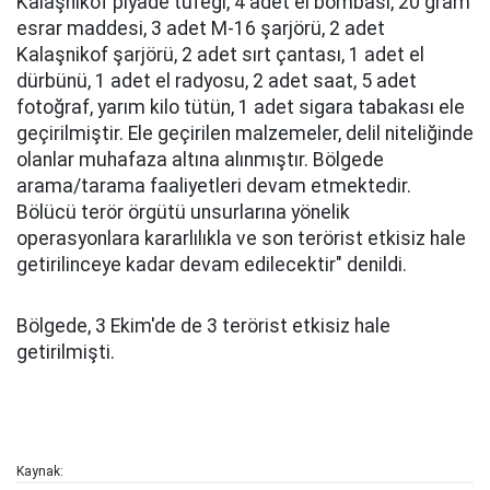
Kalaşnikof piyade tüfeği, 4 adet el bombası, 20 gram
esrar maddesi, 3 adet M-16 şarjörü, 2 adet
Kalaşnikof şarjörü, 2 adet sırt çantası, 1 adet el
dürbünü, 1 adet el radyosu, 2 adet saat, 5 adet
fotoğraf, yarım kilo tütün, 1 adet sigara tabakası ele
geçirilmiştir. Ele geçirilen malzemeler, delil niteliğinde
olanlar muhafaza altına alınmıştır. Bölgede
arama/tarama faaliyetleri devam etmektedir.
Bölücü terör örgütü unsurlarına yönelik
operasyonlara kararlılıkla ve son terörist etkisiz hale
getirilinceye kadar devam edilecektir" denildi.
Bölgede, 3 Ekim'de de 3 terörist etkisiz hale
getirilmişti.
Kaynak: