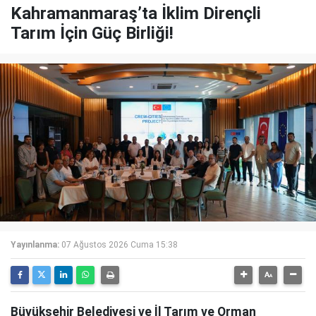
Kahramanmaraş’ta İklim Dirençli
Tarım İçin Güç Birliği!
Yayınlanma:
07 Ağustos 2026 Cuma 15:38
Büyükşehir Belediyesi ve İl Tarım ve Orman