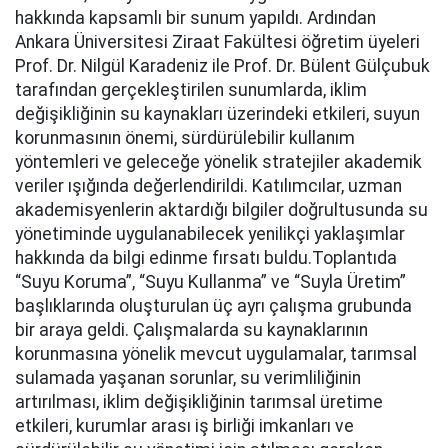
hakkında kapsamlı bir sunum yapıldı. Ardından
Ankara Üniversitesi Ziraat Fakültesi öğretim üyeleri
Prof. Dr. Nilgül Karadeniz ile Prof. Dr. Bülent Gülçubuk
tarafından gerçekleştirilen sunumlarda, iklim
değişikliğinin su kaynakları üzerindeki etkileri, suyun
korunmasının önemi, sürdürülebilir kullanım
yöntemleri ve geleceğe yönelik stratejiler akademik
veriler ışığında değerlendirildi. Katılımcılar, uzman
akademisyenlerin aktardığı bilgiler doğrultusunda su
yönetiminde uygulanabilecek yenilikçi yaklaşımlar
hakkında da bilgi edinme fırsatı buldu.Toplantıda
“Suyu Koruma”, “Suyu Kullanma” ve “Suyla Üretim”
başlıklarında oluşturulan üç ayrı çalışma grubunda
bir araya geldi. Çalışmalarda su kaynaklarının
korunmasına yönelik mevcut uygulamalar, tarımsal
sulamada yaşanan sorunlar, su verimliliğinin
artırılması, iklim değişikliğinin tarımsal üretime
etkileri, kurumlar arası iş birliği imkanları ve