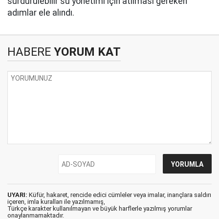
sürdürülebilir su yönetimi için atılması gereken
adımlar ele alındı.
HABERE
YORUM KAT
UYARI:
Küfür, hakaret, rencide edici cümleler veya imalar, inançlara saldırı
içeren, imla kuralları ile yazılmamış,
Türkçe karakter kullanılmayan ve büyük harflerle yazılmış yorumlar
onaylanmamaktadır.