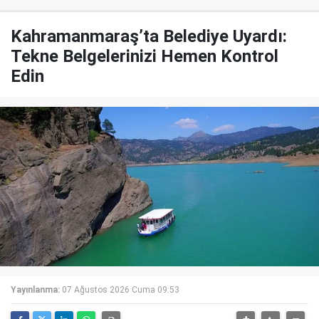
Kahramanmaraş’ta Belediye Uyardı:
Tekne Belgelerinizi Hemen Kontrol
Edin
Yayınlanma:
07 Ağustos 2026 Cuma 09:53