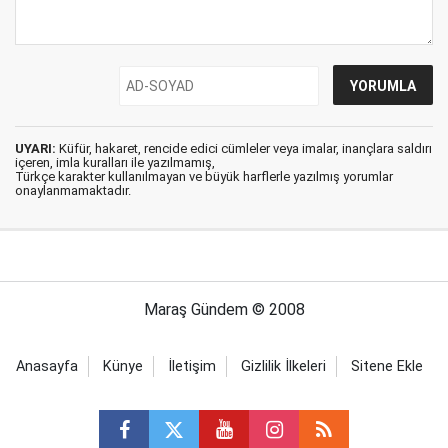
UYARI:
Küfür, hakaret, rencide edici cümleler veya imalar, inançlara saldırı
içeren, imla kuralları ile yazılmamış,
Türkçe karakter kullanılmayan ve büyük harflerle yazılmış yorumlar
onaylanmamaktadır.
Maraş Gündem © 2008
Anasayfa
Künye
İletişim
Gizlilik İlkeleri
Sitene Ekle