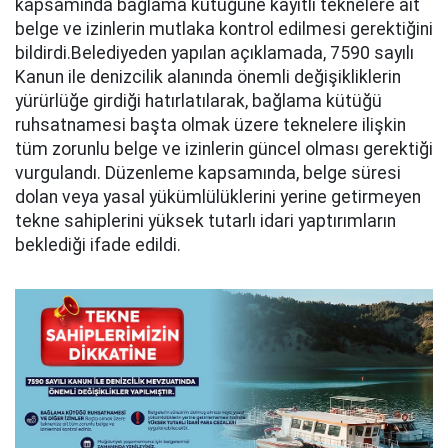
kapsamında bağlama kütüğüne kayıtlı teknelere ait
belge ve izinlerin mutlaka kontrol edilmesi gerektiğini
bildirdi.Belediyeden yapılan açıklamada, 7590 sayılı
Kanun ile denizcilik alanında önemli değişikliklerin
yürürlüğe girdiği hatırlatılarak, bağlama kütüğü
ruhsatnamesi başta olmak üzere teknelere ilişkin
tüm zorunlu belge ve izinlerin güncel olması gerektiği
vurgulandı. Düzenleme kapsamında, belge süresi
dolan veya yasal yükümlülüklerini yerine getirmeyen
tekne sahiplerini yüksek tutarlı idari yaptırımların
beklediği ifade edildi.