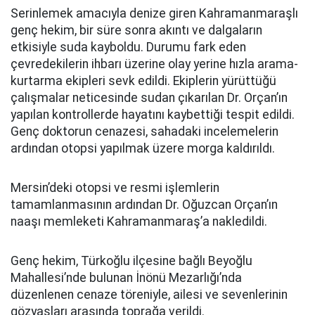
Serinlemek amacıyla denize giren Kahramanmaraşlı
genç hekim, bir süre sonra akıntı ve dalgaların
etkisiyle suda kayboldu. Durumu fark eden
çevredekilerin ihbarı üzerine olay yerine hızla arama-
kurtarma ekipleri sevk edildi. Ekiplerin yürüttüğü
çalışmalar neticesinde sudan çıkarılan Dr. Orçan’ın
yapılan kontrollerde hayatını kaybettiği tespit edildi.
Genç doktorun cenazesi, sahadaki incelemelerin
ardından otopsi yapılmak üzere morga kaldırıldı.
Mersin’deki otopsi ve resmi işlemlerin
tamamlanmasının ardından Dr. Oğuzcan Orçan’ın
naaşı memleketi Kahramanmaraş’a nakledildi.
Genç hekim, Türkoğlu ilçesine bağlı Beyoğlu
Mahallesi’nde bulunan İnönü Mezarlığı’nda
düzenlenen cenaze töreniyle, ailesi ve sevenlerinin
gözyaşları arasında toprağa verildi.