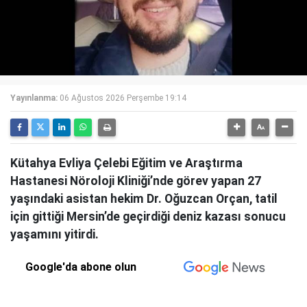
Yayınlanma:
06 Ağustos 2026 Perşembe 19:14
Kütahya Evliya Çelebi Eğitim ve Araştırma
Hastanesi Nöroloji Kliniği’nde görev yapan 27
yaşındaki asistan hekim Dr. Oğuzcan Orçan, tatil
için gittiği Mersin’de geçirdiği deniz kazası sonucu
yaşamını yitirdi.
Google'da abone olun