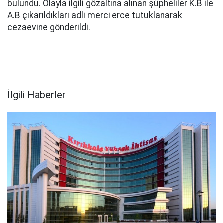
bulundu. Olayla ilgili gözaltına alınan şüpheliler K.B ile
A.B çıkarıldıkları adli mercilerce tutuklanarak
cezaevine gönderildi.
İlgili Haberler