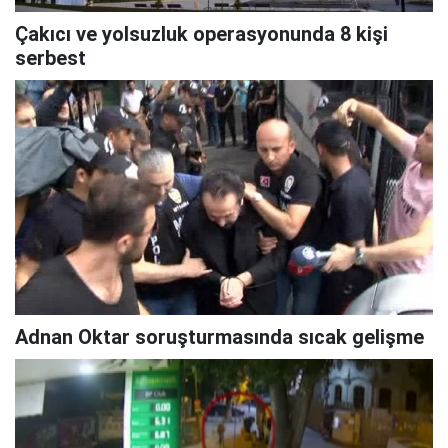
Çakıcı ve yolsuzluk operasyonunda 8 kişi
serbest
Adnan Oktar soruşturmasında sıcak gelişme