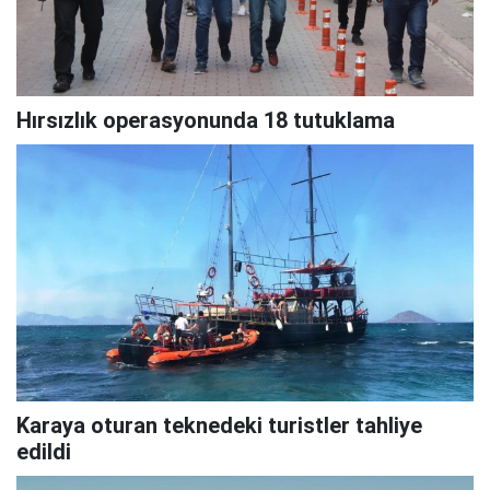
Hırsızlık operasyonunda 18 tutuklama
Karaya oturan teknedeki turistler tahliye
edildi