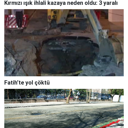
Kırmızı ışık ihlali kazaya neden oldu: 3 yaralı
Fatih’te yol çöktü