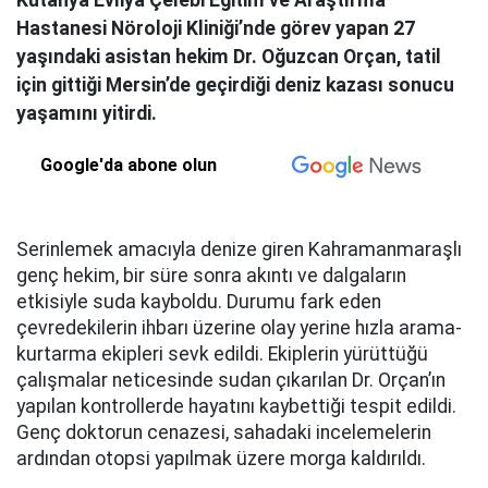
Kütahya Evliya Çelebi Eğitim ve Araştırma
Hastanesi Nöroloji Kliniği’nde görev yapan 27
yaşındaki asistan hekim Dr. Oğuzcan Orçan, tatil
için gittiği Mersin’de geçirdiği deniz kazası sonucu
yaşamını yitirdi.
Google'da abone olun
Serinlemek amacıyla denize giren Kahramanmaraşlı
genç hekim, bir süre sonra akıntı ve dalgaların
etkisiyle suda kayboldu. Durumu fark eden
çevredekilerin ihbarı üzerine olay yerine hızla arama-
kurtarma ekipleri sevk edildi. Ekiplerin yürüttüğü
çalışmalar neticesinde sudan çıkarılan Dr. Orçan’ın
yapılan kontrollerde hayatını kaybettiği tespit edildi.
Genç doktorun cenazesi, sahadaki incelemelerin
ardından otopsi yapılmak üzere morga kaldırıldı.