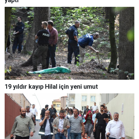
19 yıldır kayıp Hilal için yeni umut