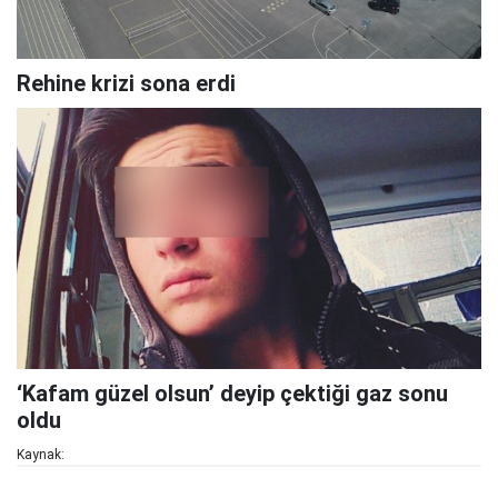
Rehine krizi sona erdi
‘Kafam güzel olsun’ deyip çektiği gaz sonu
oldu
Kaynak: