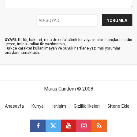
UYARI:
Küfür, hakaret, rencide edici cümleler veya imalar, inançlara saldırı
içeren, imla kuralları ile yazılmamış,
Türkçe karakter kullanılmayan ve büyük harflerle yazılmış yorumlar
onaylanmamaktadır.
Maraş Gündem © 2008
Anasayfa
Künye
İletişim
Gizlilik İlkeleri
Sitene Ekle