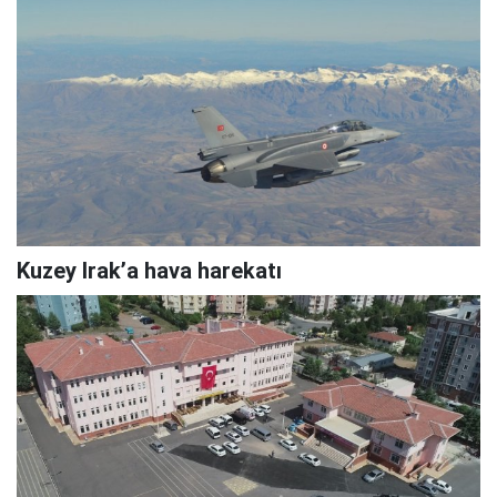
Kuzey Irak’a hava harekatı