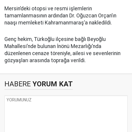
Mersin’deki otopsi ve resmi işlemlerin
tamamlanmasının ardından Dr. Oğuzcan Orçan’ın
naaşı memleketi Kahramanmaraş’a nakledildi.
Genç hekim, Türkoğlu ilçesine bağlı Beyoğlu
Mahallesi’nde bulunan İnönü Mezarlığı’nda
düzenlenen cenaze töreniyle, ailesi ve sevenlerinin
gözyaşları arasında toprağa verildi.
HABERE
YORUM KAT