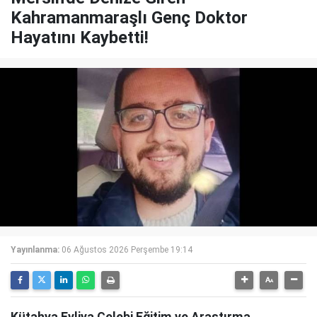
Kahramanmaraşlı Genç Doktor
Hayatını Kaybetti!
Yayınlanma:
06 Ağustos 2026 Perşembe 19:14