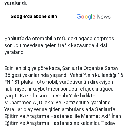
yaralandı.
Google'da abone olun
Şanlıurfa'da otomobilin refüjdeki ağaca çarpması
sonucu meydana gelen trafik kazasında 4 kişi
yaralandı.
Edinilen bilgiye göre kaza, Şanlıurfa Organize Sanayi
Bölgesi yakınlarında yaşandı. Vehbi Y.'nin kullandığı 16
FN 181 plakalı otomobil, sürücüsünün direksiyon
hakimiyetini kaybetmesi sonucu refüjdeki ağaca
çarptı. Kazada sürücü Vehbi Y. ile birlikte
Muhammed A., Dilek Y. ve Gamzenur Y. yaralandı.
Yaralılar olay yerine giden ambulanslarla Şanlıurfa
Eğitim ve Araştırma Hastanesi ile Mehmet Akif İnan
Eğitim ve Araştırma Hastanesine kaldırıldı. Tedavi