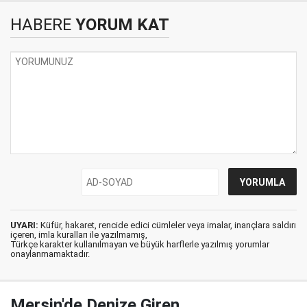
HABERE
YORUM KAT
UYARI:
Küfür, hakaret, rencide edici cümleler veya imalar, inançlara saldırı
içeren, imla kuralları ile yazılmamış,
Türkçe karakter kullanılmayan ve büyük harflerle yazılmış yorumlar
onaylanmamaktadır.
Mersin'de Denize Giren