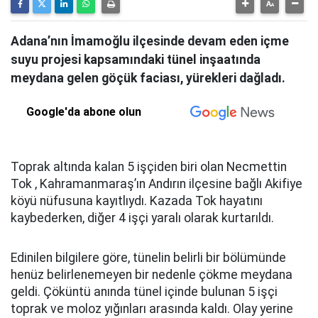
Adana’nın İmamoğlu ilçesinde devam eden içme
suyu projesi kapsamındaki tünel inşaatında
meydana gelen göçük faciası, yürekleri dağladı.
Google'da abone olun
Toprak altında kalan 5 işçiden biri olan Necmettin
Tok , Kahramanmaraş’ın Andırın ilçesine bağlı Akifiye
köyü nüfusuna kayıtlıydı. Kazada Tok hayatını
kaybederken, diğer 4 işçi yaralı olarak kurtarıldı.
Edinilen bilgilere göre, tünelin belirli bir bölümünde
henüz belirlenemeyen bir nedenle çökme meydana
geldi. Çöküntü anında tünel içinde bulunan 5 işçi
toprak ve moloz yığınları arasında kaldı. Olay yerine