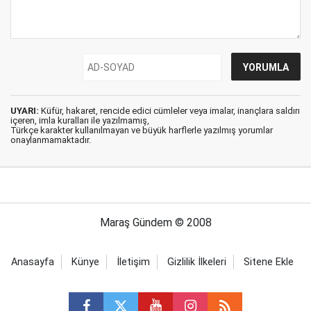
UYARI:
Küfür, hakaret, rencide edici cümleler veya imalar, inançlara saldırı
içeren, imla kuralları ile yazılmamış,
Türkçe karakter kullanılmayan ve büyük harflerle yazılmış yorumlar
onaylanmamaktadır.
Maraş Gündem © 2008
Anasayfa
Künye
İletişim
Gizlilik İlkeleri
Sitene Ekle