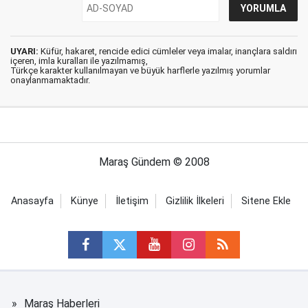
UYARI:
Küfür, hakaret, rencide edici cümleler veya imalar, inançlara saldırı
içeren, imla kuralları ile yazılmamış,
Türkçe karakter kullanılmayan ve büyük harflerle yazılmış yorumlar
onaylanmamaktadır.
Maraş Gündem © 2008
Anasayfa
Künye
İletişim
Gizlilik İlkeleri
Sitene Ekle
Maraş Haberleri