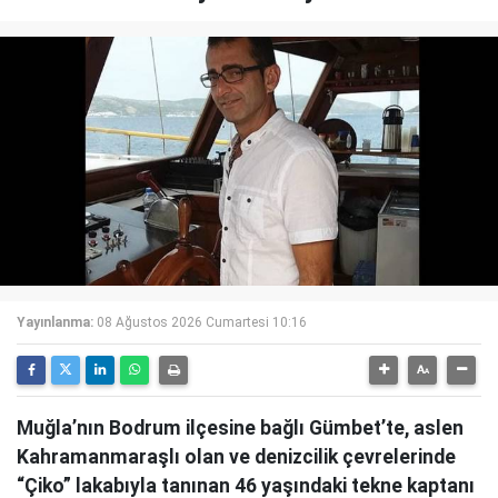
Yayınlanma:
08 Ağustos 2026 Cumartesi 10:16
Muğla’nın Bodrum ilçesine bağlı Gümbet’te, aslen
Kahramanmaraşlı olan ve denizcilik çevrelerinde
“Çiko” lakabıyla tanınan 46 yaşındaki tekne kaptanı