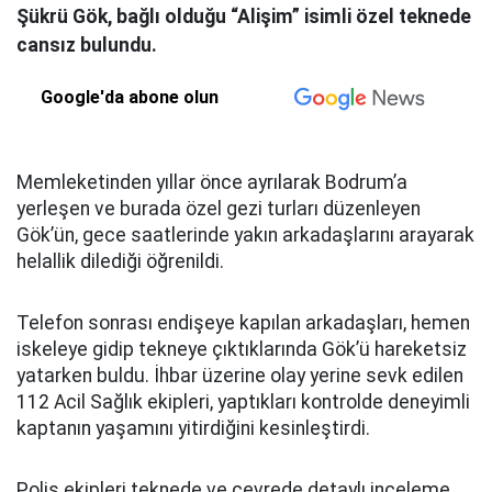
Şükrü Gök, bağlı olduğu “Alişim” isimli özel teknede
cansız bulundu.
Google'da abone olun
Memleketinden yıllar önce ayrılarak Bodrum’a
yerleşen ve burada özel gezi turları düzenleyen
Gök’ün, gece saatlerinde yakın arkadaşlarını arayarak
helallik dilediği öğrenildi.
Telefon sonrası endişeye kapılan arkadaşları, hemen
iskeleye gidip tekneye çıktıklarında Gök’ü hareketsiz
yatarken buldu. İhbar üzerine olay yerine sevk edilen
112 Acil Sağlık ekipleri, yaptıkları kontrolde deneyimli
kaptanın yaşamını yitirdiğini kesinleştirdi.
Polis ekipleri teknede ve çevrede detaylı inceleme