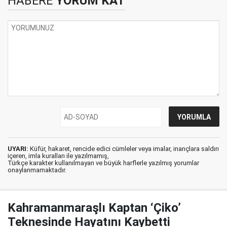
HABERE
YORUM KAT
UYARI:
Küfür, hakaret, rencide edici cümleler veya imalar, inançlara saldırı
içeren, imla kuralları ile yazılmamış,
Türkçe karakter kullanılmayan ve büyük harflerle yazılmış yorumlar
onaylanmamaktadır.
Kahramanmaraşlı Kaptan ‘Çiko’
Teknesinde Hayatını Kaybetti