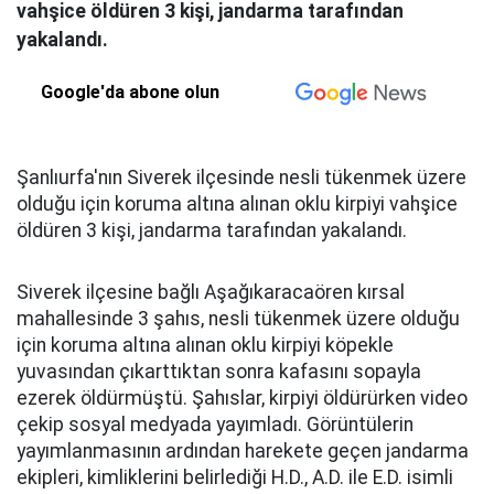
vahşice öldüren 3 kişi, jandarma tarafından
yakalandı.
Google'da abone olun
Şanlıurfa'nın Siverek ilçesinde nesli tükenmek üzere
olduğu için koruma altına alınan oklu kirpiyi vahşice
öldüren 3 kişi, jandarma tarafından yakalandı.
Siverek ilçesine bağlı Aşağıkaracaören kırsal
mahallesinde 3 şahıs, nesli tükenmek üzere olduğu
için koruma altına alınan oklu kirpiyi köpekle
yuvasından çıkarttıktan sonra kafasını sopayla
ezerek öldürmüştü. Şahıslar, kirpiyi öldürürken video
çekip sosyal medyada yayımladı. Görüntülerin
yayımlanmasının ardından harekete geçen jandarma
ekipleri, kimliklerini belirlediği H.D., A.D. ile E.D. isimli