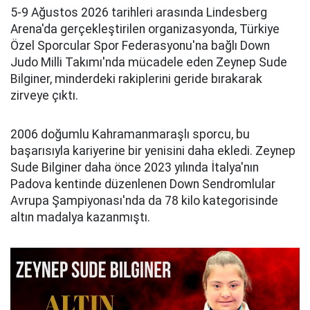
5-9 Ağustos 2026 tarihleri arasında Lindesberg
Arena'da gerçekleştirilen organizasyonda, Türkiye
Özel Sporcular Spor Federasyonu'na bağlı Down
Judo Milli Takımı'nda mücadele eden Zeynep Sude
Bilginer, minderdeki rakiplerini geride bırakarak
zirveye çıktı.
2006 doğumlu Kahramanmaraşlı sporcu, bu
başarısıyla kariyerine bir yenisini daha ekledi. Zeynep
Sude Bilginer daha önce 2023 yılında İtalya'nın
Padova kentinde düzenlenen Down Sendromlular
Avrupa Şampiyonası'nda da 78 kilo kategorisinde
altın madalya kazanmıştı.