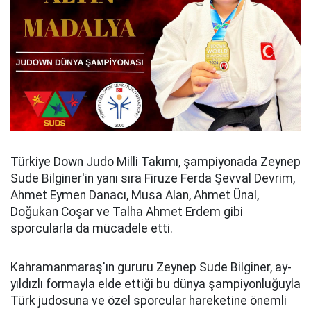
Türkiye Down Judo Milli Takımı, şampiyonada Zeynep
Sude Bilginer'in yanı sıra Firuze Ferda Şevval Devrim,
Ahmet Eymen Danacı, Musa Alan, Ahmet Ünal,
Doğukan Coşar ve Talha Ahmet Erdem gibi
sporcularla da mücadele etti.
Kahramanmaraş'ın gururu Zeynep Sude Bilginer, ay-
yıldızlı formayla elde ettiği bu dünya şampiyonluğuyla
Türk judosuna ve özel sporcular hareketine önemli