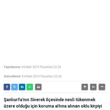
Yayınlanma:
04 Mart 2019 Pazartesi 22:26
Güncelleme:
04 Mart 2019 Pazartesi 22:26
Şanlıurfa'nın Siverek ilçesinde nesli tükenmek
üzere olduğu için koruma altına alınan oklu kirpiyi