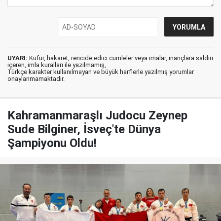
UYARI:
Küfür, hakaret, rencide edici cümleler veya imalar, inançlara saldırı
içeren, imla kuralları ile yazılmamış,
Türkçe karakter kullanılmayan ve büyük harflerle yazılmış yorumlar
onaylanmamaktadır.
Kahramanmaraşlı Judocu Zeynep
Sude Bilginer, İsveç'te Dünya
Şampiyonu Oldu!