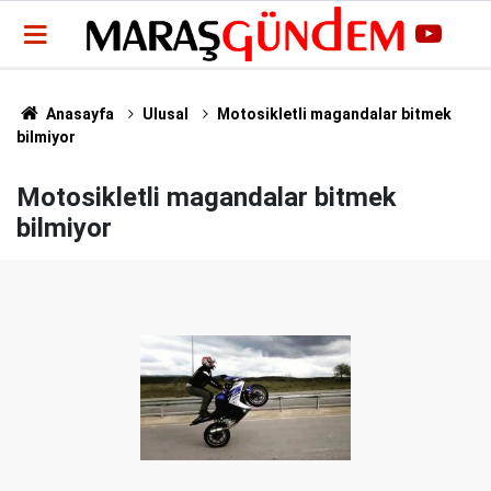
Anasayfa
Ulusal
Motosikletli magandalar bitmek
bilmiyor
Motosikletli magandalar bitmek
bilmiyor