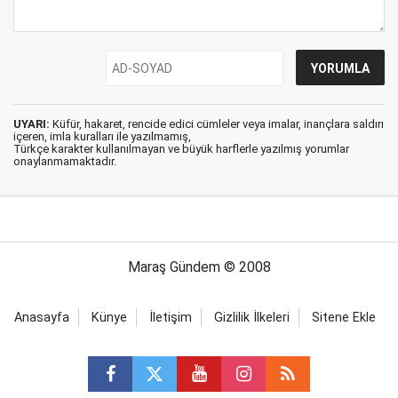
UYARI:
Küfür, hakaret, rencide edici cümleler veya imalar, inançlara saldırı
içeren, imla kuralları ile yazılmamış,
Türkçe karakter kullanılmayan ve büyük harflerle yazılmış yorumlar
onaylanmamaktadır.
Maraş Gündem © 2008
Anasayfa
Künye
İletişim
Gizlilik İlkeleri
Sitene Ekle