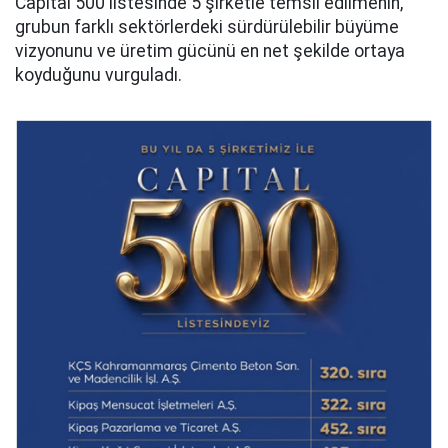
Capital 500 listesinde 5 şirketle temsil edilmenin,
grubun farklı sektörlerdeki sürdürülebilir büyüme
vizyonunu ve üretim gücünü en net şekilde ortaya
koyduğunu vurguladı.