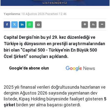
Yayınlanma:
10 Ağustos 2026 Pazartesi 12:46
Capital Dergisi’nin bu yıl 29. kez düzenlediği ve
Türkiye iş dünyasının en prestijli araştırmalarından
biri olan “Capital 500 - Türkiye’nin En Büyük 500
Özel Şirketi” sonuçları açıklandı.
Google'da abone olun
2025 yılı finansal verileri doğrultusunda hazırlanan ve
derginin Ağustos 2026 sayısında yayımlanan dev
listede, Kipaş Holding bünyesinde faaliyet gösteren
5
şirket
birden yer alma başarısı gösterdi.