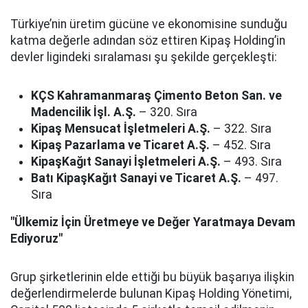
Türkiye’nin üretim gücüne ve ekonomisine sunduğu
katma değerle adından söz ettiren Kipaş Holding’in
devler ligindeki sıralaması şu şekilde gerçekleşti:
KÇS Kahramanmaraş Çimento Beton San. ve
Madencilik İşl. A.Ş.
– 320. Sıra
Kipaş Mensucat İşletmeleri A.Ş.
– 322. Sıra
Kipaş Pazarlama ve Ticaret A.Ş.
– 452. Sıra
KipaşKağıt Sanayi İşletmeleri A.Ş.
– 493. Sıra
Batı KipaşKağıt Sanayi ve Ticaret A.Ş.
– 497.
Sıra
"Ülkemiz İçin Üretmeye ve Değer Yaratmaya Devam
Ediyoruz"
Grup şirketlerinin elde ettiği bu büyük başarıya ilişkin
değerlendirmelerde bulunan Kipaş Holding Yönetimi,