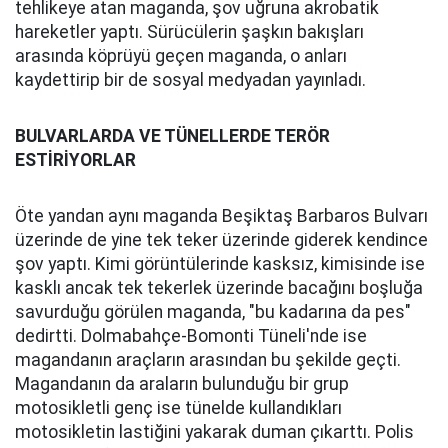
tehlikeye atan maganda, şov uğruna akrobatik
hareketler yaptı. Sürücülerin şaşkın bakışları
arasında köprüyü geçen maganda, o anları
kaydettirip bir de sosyal medyadan yayınladı.
BULVARLARDA VE TÜNELLERDE TERÖR
ESTİRİYORLAR
Öte yandan aynı maganda Beşiktaş Barbaros Bulvarı
üzerinde de yine tek teker üzerinde giderek kendince
şov yaptı. Kimi görüntülerinde kasksız, kimisinde ise
kasklı ancak tek tekerlek üzerinde bacağını boşluğa
savurduğu görülen maganda, "bu kadarına da pes"
dedirtti. Dolmabahçe-Bomonti Tüneli'nde ise
magandanın araçların arasından bu şekilde geçti.
Magandanın da araların bulunduğu bir grup
motosikletli genç ise tünelde kullandıkları
motosikletin lastiğini yakarak duman çıkarttı. Polis