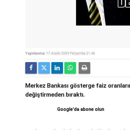
Yayınlanma:
17 Aralık 2009 Perşembe 21:46
Merkez Bankası gösterge faiz oranların
değiştirmeden bıraktı.
Google'da abone olun