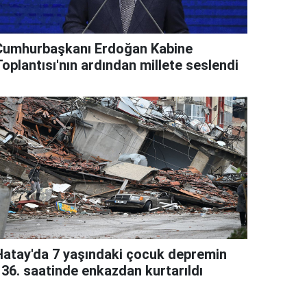
Cumhurbaşkanı Erdoğan Kabine
oplantısı'nın ardından millete seslendi
Hatay'da 7 yaşındaki çocuk depremin
136. saatinde enkazdan kurtarıldı