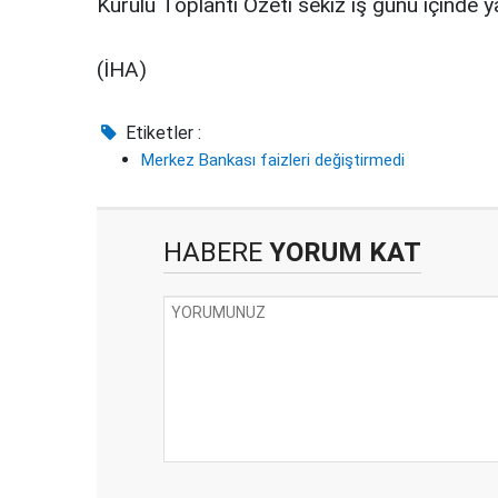
Kurulu Toplantı Özeti sekiz iş günü içinde y
(İHA)
Etiketler :
Merkez Bankası faizleri değiştirmedi
HABERE
YORUM KAT