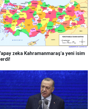
Yapay zeka Kahramanmaraş'a yeni isim
erdi!