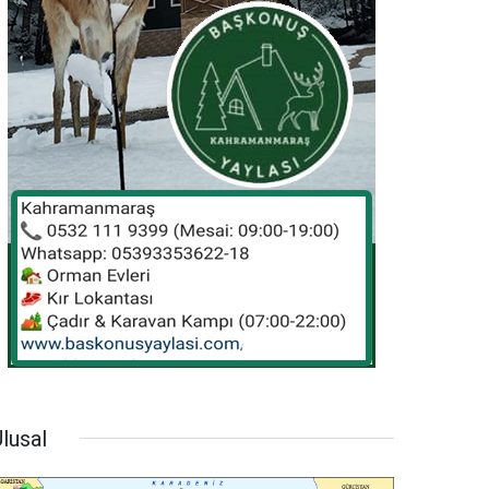
lusal