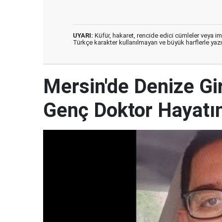
UYARI:
Küfür, hakaret, rencide edici cümleler veya imal
Türkçe karakter kullanılmayan ve büyük harflerle ya
Mersin'de Denize G
Genç Doktor Hayatın