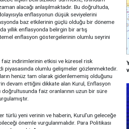
n zaman alacağı anlaşılmaktadır. Bu doğrultuda,
dolayısıyla enflasyonun düşük seviyelerini
lasyonda baz etkilerinin güçlü olduğu bir döneme
da yıllık enflasyonda belirgin bir artış
temel enflasyon göstergelerinin olumlu seyrini
aiz indirimlerinin etkisi ve küresel risk
redi piyasasında olumlu gelişmeler gözlenmektedir.
v
nların henüz tam olarak giderilememiş olduğunu
rin devam ettiğini dikkate alan Kurul, Enflasyon
 doğrultusunda faiz oranlarının uzun bir süre
rgulamıştır.
r türlü yeni verinin ve haberin, Kurul'un geleceğe
leceği önemle vurgulanmalıdır. Para Politikası