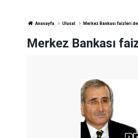
Anasayfa
Ulusal
Merkez Bankası faizleri de
Merkez Bankası faiz