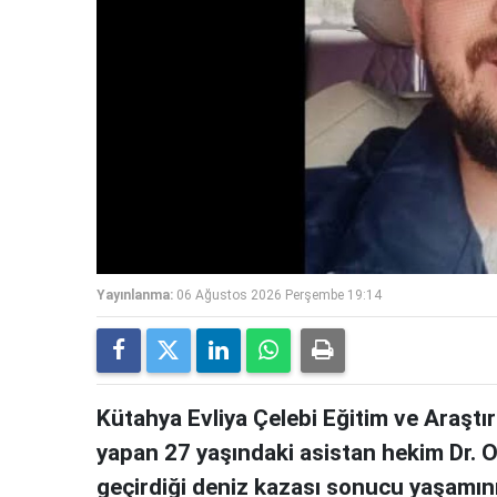
Yayınlanma:
06 Ağustos 2026 Perşembe 19:14
Kütahya Evliya Çelebi Eğitim ve Araştı
yapan 27 yaşındaki asistan hekim Dr. Oğ
geçirdiği deniz kazası sonucu yaşamını 