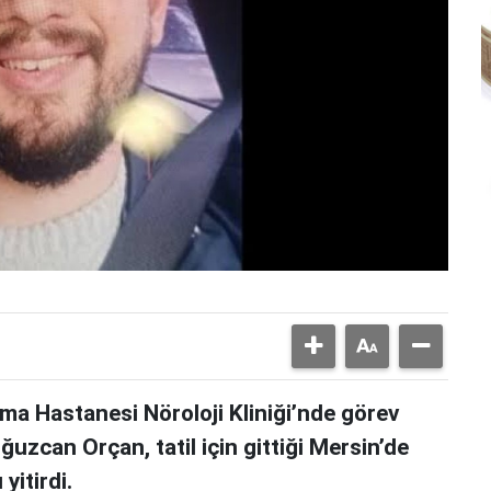
rma Hastanesi Nöroloji Kliniği’nde görev
uzcan Orçan, tatil için gittiği Mersin’de
yitirdi.