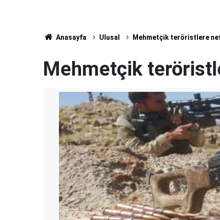
Anasayfa
Ulusal
Mehmetçik teröristlere ne
Mehmetçik teröristl