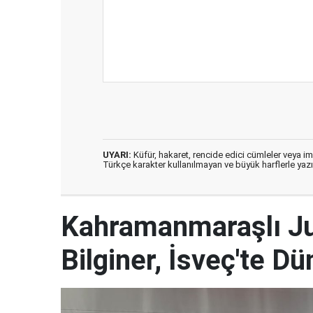
UYARI:
Küfür, hakaret, rencide edici cümleler veya imal
Türkçe karakter kullanılmayan ve büyük harflerle ya
Kahramanmaraşlı J
Bilginer, İsveç'te 