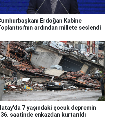
Cumhurbaşkanı Erdoğan Kabine
oplantısı'nın ardından millete seslendi
Hatay'da 7 yaşındaki çocuk depremin
136. saatinde enkazdan kurtarıldı