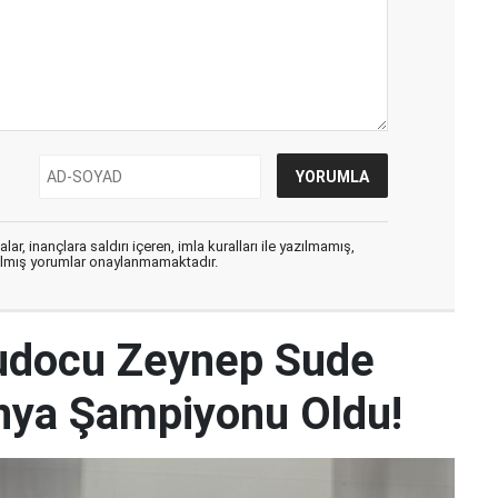
ar, inançlara saldırı içeren, imla kuralları ile yazılmamış,
zılmış yorumlar onaylanmamaktadır.
udocu Zeynep Sude
Dünya Şampiyonu Oldu!