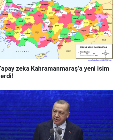
Yapay zeka Kahramanmaraş'a yeni isim
erdi!