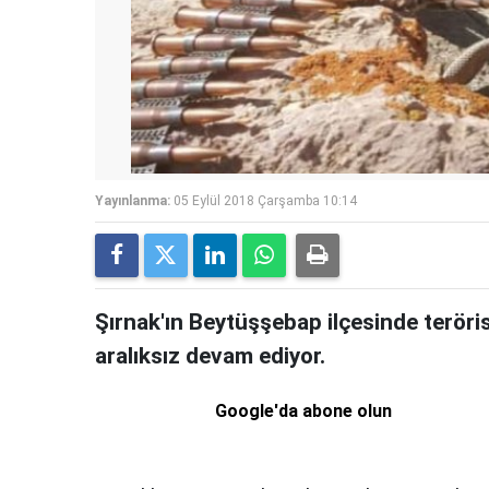
Yayınlanma:
05 Eylül 2018 Çarşamba 10:14
Şırnak'ın Beytüşşebap ilçesinde teröri
aralıksız devam ediyor.
Google'da abone olun