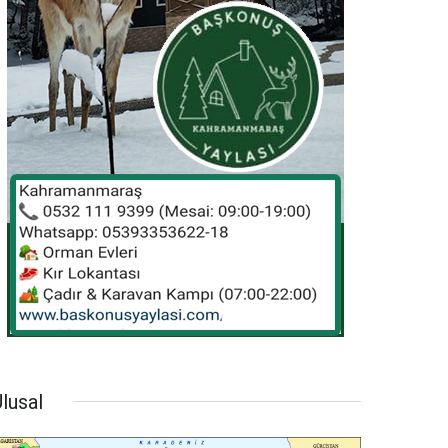
lusal