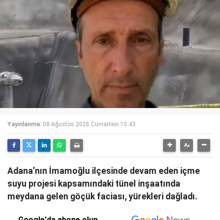
Yayınlanma:
08 Ağustos 2026 Cumartesi 15:43
Adana’nın İmamoğlu ilçesinde devam eden içme
suyu projesi kapsamındaki tünel inşaatında
meydana gelen göçük faciası, yürekleri dağladı.
Google'da abone olun