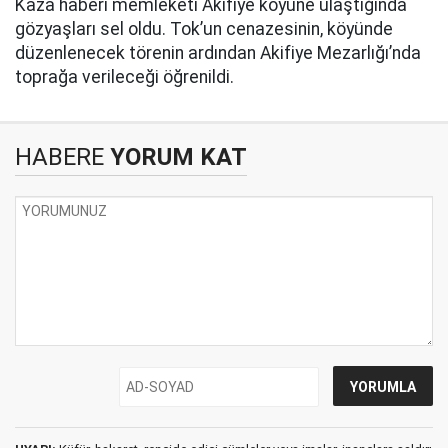
Kaza haberi memleketi Akifiye köyüne ulaştığında
gözyaşları sel oldu. Tok’un cenazesinin, köyünde
düzenlenecek törenin ardından Akifiye Mezarlığı’nda
toprağa verileceği öğrenildi.
HABERE
YORUM KAT