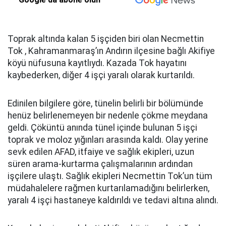
Toprak altında kalan 5 işçiden biri olan Necmettin
Tok , Kahramanmaraş’ın Andırın ilçesine bağlı Akifiye
köyü nüfusuna kayıtlıydı. Kazada Tok hayatını
kaybederken, diğer 4 işçi yaralı olarak kurtarıldı.
Edinilen bilgilere göre, tünelin belirli bir bölümünde
henüz belirlenemeyen bir nedenle çökme meydana
geldi. Çöküntü anında tünel içinde bulunan 5 işçi
toprak ve moloz yığınları arasında kaldı. Olay yerine
sevk edilen AFAD, itfaiye ve sağlık ekipleri, uzun
süren arama-kurtarma çalışmalarının ardından
işçilere ulaştı. Sağlık ekipleri Necmettin Tok’un tüm
müdahalelere rağmen kurtarılamadığını belirlerken,
yaralı 4 işçi hastaneye kaldırıldı ve tedavi altına alındı.