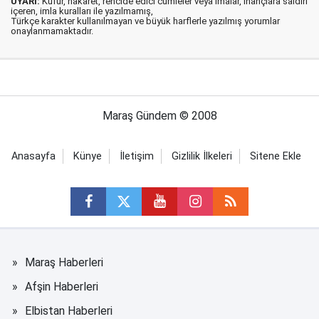
UYARI:
Küfür, hakaret, rencide edici cümleler veya imalar, inançlara saldırı
içeren, imla kuralları ile yazılmamış,
Türkçe karakter kullanılmayan ve büyük harflerle yazılmış yorumlar
onaylanmamaktadır.
Maraş Gündem © 2008
Anasayfa
Künye
İletişim
Gizlilik İlkeleri
Sitene Ekle
Maraş Haberleri
Afşin Haberleri
Elbistan Haberleri