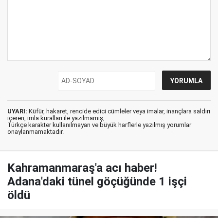
UYARI:
Küfür, hakaret, rencide edici cümleler veya imalar, inançlara saldırı
içeren, imla kuralları ile yazılmamış,
Türkçe karakter kullanılmayan ve büyük harflerle yazılmış yorumlar
onaylanmamaktadır.
Kahramanmaraş'a acı haber!
Adana'daki tünel göçüğünde 1 işçi
öldü