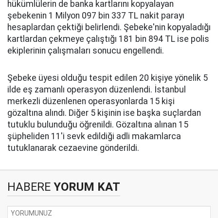
hükümlülerin de banka kartlarını kopyalayan
şebekenin 1 Milyon 097 bin 337 TL nakit parayı
hesaplardan çektiği belirlendi. Şebeke'nin kopyaladığı
kartlardan çekmeye çalıştığı 181 bin 894 TL ise polis
ekiplerinin çalışmaları sonucu engellendi.
Şebeke üyesi olduğu tespit edilen 20 kişiye yönelik 5
ilde eş zamanlı operasyon düzenlendi. İstanbul
merkezli düzenlenen operasyonlarda 15 kişi
gözaltına alındı. Diğer 5 kişinin ise başka suçlardan
tutuklu bulunduğu öğrenildi. Gözaltına alınan 15
şüpheliden 11'i sevk edildiği adli makamlarca
tutuklanarak cezaevine gönderildi.
HABERE
YORUM KAT