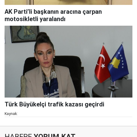
AK Parti’li başkanın aracına çarpan
motosikletli yaralandı
Türk Büyükelçi trafik kazası geçirdi
Kaynak:
HABERE
YORUM KAT