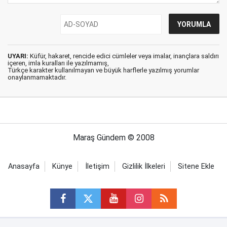
UYARI:
Küfür, hakaret, rencide edici cümleler veya imalar, inançlara saldırı
içeren, imla kuralları ile yazılmamış,
Türkçe karakter kullanılmayan ve büyük harflerle yazılmış yorumlar
onaylanmamaktadır.
Maraş Gündem © 2008
Anasayfa
Künye
İletişim
Gizlilik İlkeleri
Sitene Ekle