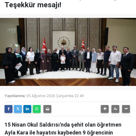
Teşekkür mesajı!
Yayınlanma:
05 Ağustos 2026 Çarşamba 22:49
15 Nisan Okul Saldırısı'nda şehit olan öğretmen
Ayla Kara ile hayatını kaybeden 9 öğrencinin