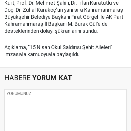
Kurt, Prof. Dr. Mehmet Şahin, Dr. İrfan Karatutlu ve
Doç. Dr. Zuhal Karakoç'un yanı sıra Kahramanmaraş
Büyükşehir Belediye Başkanı Fırat Görgel ile AK Parti
Kahramanmaraş İl Başkanı M. Burak Gül'e de
desteklerinden dolayı şükranlarını sundu.
Açıklama, "15 Nisan Okul Saldırısı Şehit Aileleri"
imzasıyla kamuoyuyla paylaşıldı.
HABERE
YORUM KAT