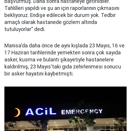
başvurmuş. Daha sonra hastaneye getirildiler.
Tahlilleri yapıldı ve şu an için raporlarının çıkmasını
bekliyoruz. Endişe edilecek bir durum yok. Tedbir
amaçlı olarak hastanede gözlem altında
tutuluyorlar" dedi.
Manisa'da daha önce de aynı kışlada 23 Mayıs, 16 ve
17 Haziran tarihlerinde yemekten sonra çok sayıda
asker, kusma ve bulantı şikayetiyle hastanelere
kaldırılmış, 23 Mayıs'taki gıda zehirlenmesi sonucu
bir asker hayatını kaybetmişti.