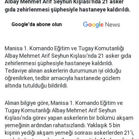
Albay Mehmet Arif Seyhun Kışlası'nda 21 asker
gıda zehirlenmesi şüphesiyle hastaneye kaldırıldı.
Google'da abone olun
Manisa 1. Komando Eğitim ve Tugay Komutanlığı
Albay Mehmet Arif Seyhun Kışlası'nda 21 asker gıda
zehirlenmesi şüphesiyle hastaneye kaldırıldı.
Tedaviye alınan askerlerin durumunun iyi olduğu
öğrenilirken, tedbir amacıyla hastanede gözlem
altında tutulduğu bildirildi.
Alınan bilgiye göre, Manisa 1. Komando Eğitim ve
Tugay Komutanlığı Albay Mehmet Arif Seyhun
Kışlası'nda görev yapan askerlerin bir bölümü akşam
yemeğinin ardından rahatsızlandı. Yaklaşık 5 bin
kişinin yediği akşam yemeği sonrası askerlerden 21'i,