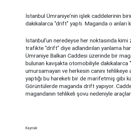
İstanbul Ümraniye'nin işlek caddelerinin bir
dakikalarca "drift" yaptı. Maganda o anları 
İstanbul'un neredeyse her noktasında kimi
trafikte "drift" diye adlandırılan yanlama h
Ümraniye Balkan Caddesi üzerinde bir mag
bulunan kavşakta otomobiliyle dakikalarca "
umursamayan ve herkesin canını tehlikeye 
yaptığı bu hareketi bir de marifetmiş gibi 
Görüntülerde maganda drift yapıyor. Cadded
magandanın tehlikeli şovu nedeniyle araçlar
Kaynak: