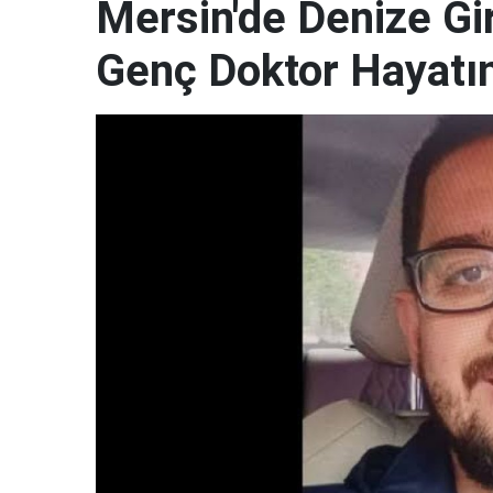
Mersin'de Denize G
Genç Doktor Hayatın