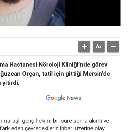
rma Hastanesi Nöroloji Kliniği’nde görev
uzcan Orçan, tatil için gittiği Mersin’de
yitirdi.
maraşlı genç hekim, bir süre sonra akıntı ve
fark eden çevredekilerin ihbarı üzerine olay