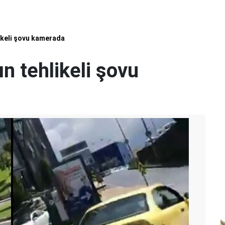
ikeli şovu kamerada
 tehlikeli şovu