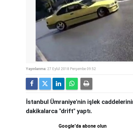
Yayınlanma:
27 Eylül 2018 Perşembe 09:52
İstanbul Ümraniye'nin işlek caddelerini
dakikalarca "drift" yaptı.
Google'da abone olun