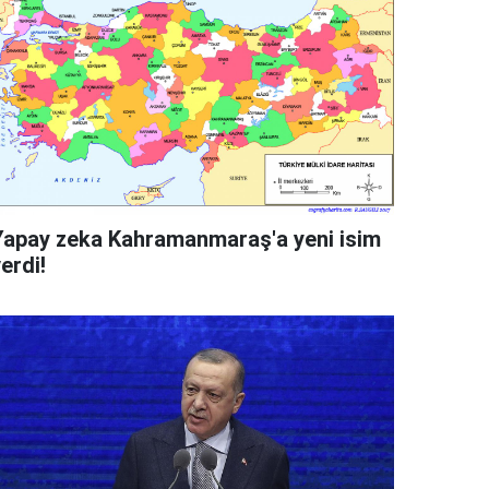
Yapay zeka Kahramanmaraş'a yeni isim
erdi!