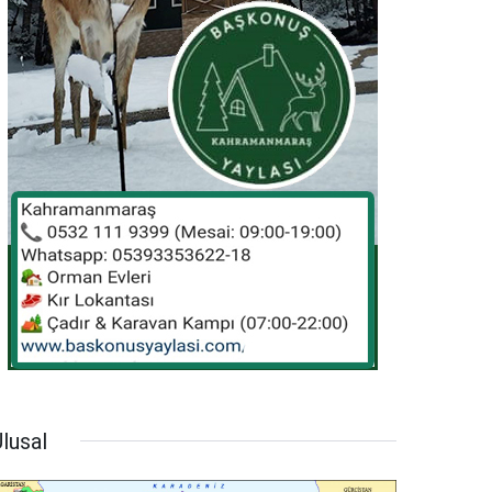
lusal