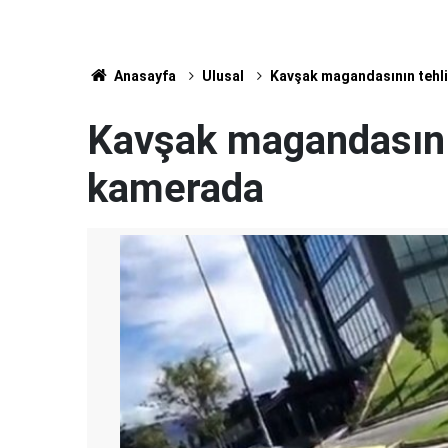
Anasayfa
Ulusal
Kavşak magandasının tehl
Kavşak magandasının
kamerada