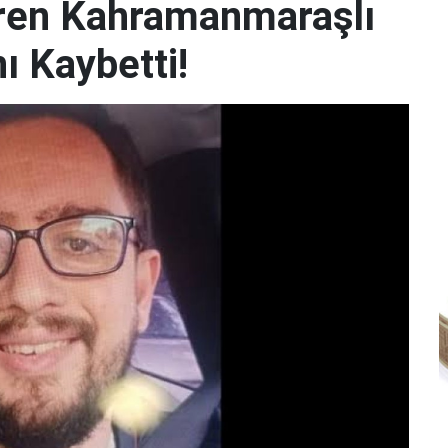
iren Kahramanmaraşlı
ı Kaybetti!