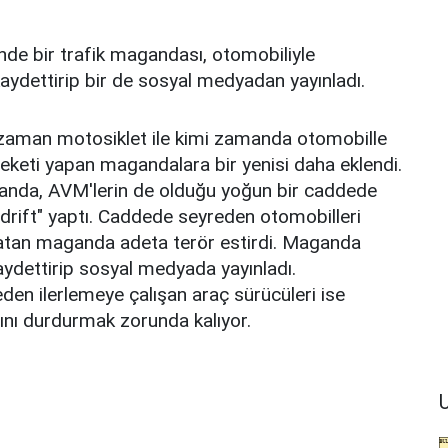
inde bir trafik magandası, otomobiliyle
kaydettirip bir de sosyal medyadan yayınladı.
 zaman motosiklet ile kimi zamanda otomobille
areketi yapan magandalara bir yenisi daha eklendi.
anda, AVM'lerin de olduğu yoğun bir caddede
drift" yaptı. Caddede seyreden otomobilleri
atan maganda adeta terör estirdi. Maganda
kaydettirip sosyal medyada yayınladı.
en ilerlemeye çalışan araç sürücüleri ise
ını durdurmak zorunda kalıyor.
U