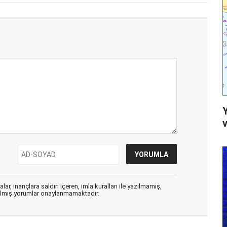
v
ar, inançlara saldırı içeren, imla kuralları ile yazılmamış,
zılmış yorumlar onaylanmamaktadır.