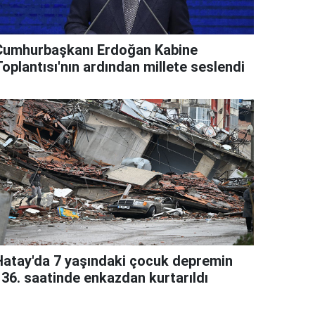
Cumhurbaşkanı Erdoğan Kabine
oplantısı'nın ardından millete seslendi
Hatay'da 7 yaşındaki çocuk depremin
136. saatinde enkazdan kurtarıldı