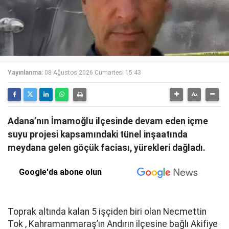
Yayınlanma:
08 Ağustos 2026 Cumartesi 15:43
Adana’nın İmamoğlu ilçesinde devam eden içme
suyu projesi kapsamındaki tünel inşaatında
meydana gelen göçük faciası, yürekleri dağladı.
Google'da abone olun
Toprak altında kalan 5 işçiden biri olan Necmettin
Tok , Kahramanmaraş’ın Andırın ilçesine bağlı Akifiye