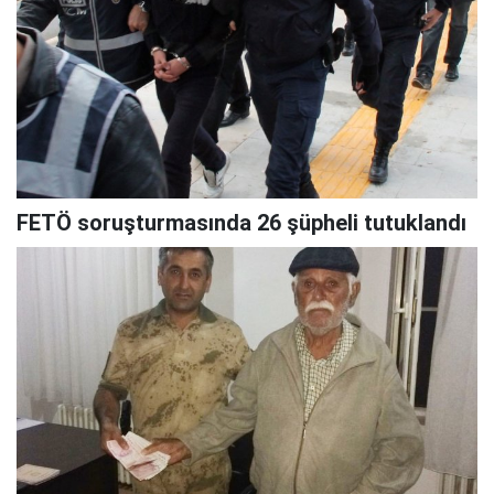
FETÖ soruşturmasında 26 şüpheli tutuklandı