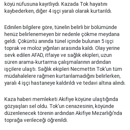
köyü nüfusuna kayıtlıydı. Kazada Tok hayatını
kaybederken, diğer 4 işçi yaralı olarak kurtarıldı.
Edinilen bilgilere göre, tünelin belirli bir bölümünde
henüz belirlenemeyen bir nedenle çökme meydana
geldi. Çöküntü anında tünel içinde bulunan 5 işçi
toprak ve moloz yığınları arasında kaldı. Olay yerine
sevk edilen AFAD, itfaiye ve sağlık ekipleri, uzun
süren arama-kurtarma çalışmalarının ardından
işçilere ulaştı. Sağlık ekipleri Necmettin Tok’un tüm
müdahalelere rağmen kurtarılamadığını belirlerken,
yaralı 4 işçi hastaneye kaldırıldı ve tedavi altına alındı.
Kaza haberi memleketi Akifiye köyüne ulaştığında
gözyaşları sel oldu. Tok’un cenazesinin, köyünde
düzenlenecek törenin ardından Akifiye Mezarlığı’nda
toprağa verileceği öğrenildi.