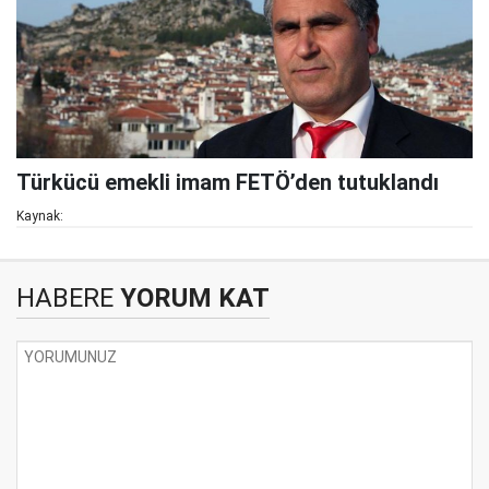
Türkücü emekli imam FETÖ’den tutuklandı
Kaynak:
HABERE
YORUM KAT