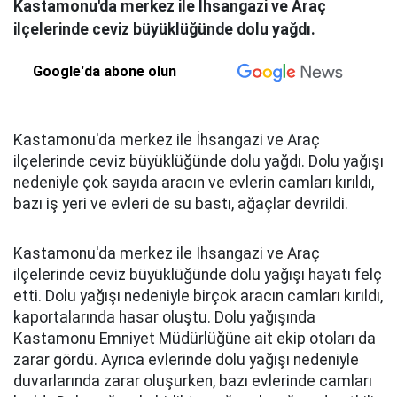
Kastamonu'da merkez ile İhsangazi ve Araç
ilçelerinde ceviz büyüklüğünde dolu yağdı.
Google'da abone olun
Kastamonu'da merkez ile İhsangazi ve Araç
ilçelerinde ceviz büyüklüğünde dolu yağdı. Dolu yağışı
nedeniyle çok sayıda aracın ve evlerin camları kırıldı,
bazı iş yeri ve evleri de su bastı, ağaçlar devrildi.
Kastamonu'da merkez ile İhsangazi ve Araç
ilçelerinde ceviz büyüklüğünde dolu yağışı hayatı felç
etti. Dolu yağışı nedeniyle birçok aracın camları kırıldı,
kaportalarında hasar oluştu. Dolu yağışında
Kastamonu Emniyet Müdürlüğüne ait ekip otoları da
zarar gördü. Ayrıca evlerinde dolu yağışı nedeniyle
duvarlarında zarar oluşurken, bazı evlerinde camları