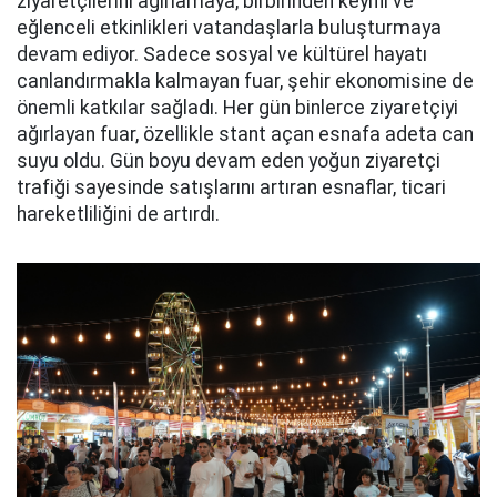
ziyaretçilerini ağırlamaya, birbirinden keyifli ve
eğlenceli etkinlikleri vatandaşlarla buluşturmaya
devam ediyor. Sadece sosyal ve kültürel hayatı
canlandırmakla kalmayan fuar, şehir ekonomisine de
önemli katkılar sağladı. Her gün binlerce ziyaretçiyi
ağırlayan fuar, özellikle stant açan esnafa adeta can
suyu oldu. Gün boyu devam eden yoğun ziyaretçi
trafiği sayesinde satışlarını artıran esnaflar, ticari
hareketliliğini de artırdı.