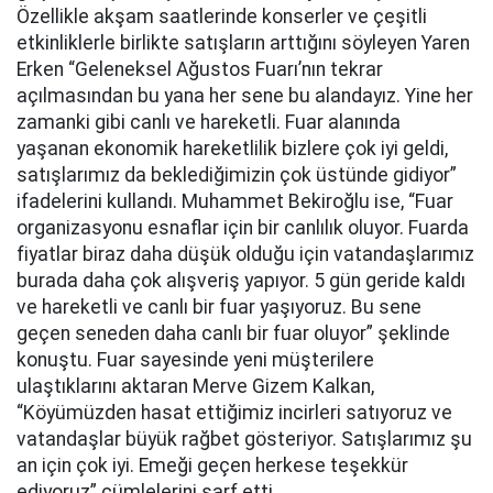
Özellikle akşam saatlerinde konserler ve çeşitli
etkinliklerle birlikte satışların arttığını söyleyen Yaren
Erken “Geleneksel Ağustos Fuarı’nın tekrar
açılmasından bu yana her sene bu alandayız. Yine her
zamanki gibi canlı ve hareketli. Fuar alanında
yaşanan ekonomik hareketlilik bizlere çok iyi geldi,
satışlarımız da beklediğimizin çok üstünde gidiyor”
ifadelerini kullandı. Muhammet Bekiroğlu ise, “Fuar
organizasyonu esnaflar için bir canlılık oluyor. Fuarda
fiyatlar biraz daha düşük olduğu için vatandaşlarımız
burada daha çok alışveriş yapıyor. 5 gün geride kaldı
ve hareketli ve canlı bir fuar yaşıyoruz. Bu sene
geçen seneden daha canlı bir fuar oluyor” şeklinde
konuştu. Fuar sayesinde yeni müşterilere
ulaştıklarını aktaran Merve Gizem Kalkan,
“Köyümüzden hasat ettiğimiz incirleri satıyoruz ve
vatandaşlar büyük rağbet gösteriyor. Satışlarımız şu
an için çok iyi. Emeği geçen herkese teşekkür
ediyoruz” cümlelerini sarf etti.