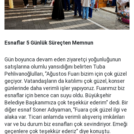
Esnaflar 5 Günlük Süreçten Memnun
Gün boyunca devam eden ziyaretçi yoğunluğunun
satışlarına olumlu yansıdığını belirten Tuba
Pehlivanoğlulları, “Ağustos Fuarı bizim için çok güzel
geçiyor. Vatandaşların da katılımı çok güzel, konser
günlerinde daha verimli işler yapıyoruz. Fuarımız biz
esnaflar için bence can suyu oldu. Büyükşehir
Belediye Başkanımıza çok teşekkür ederim” dedi. Bir
diğer esnaf Soner Adıyaman, “Fuara çok güzel ilgi ve
alaka var. Ticari anlamda verimli alışveriş imkânları
var ve bu durum biz esnafları çok sevindiriyor. Emeği
geçenlere çok teşekkür ederiz” diye konuştu.