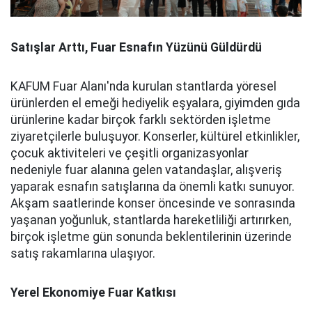
Satışlar Arttı, Fuar Esnafın Yüzünü Güldürdü
KAFUM Fuar Alanı'nda kurulan stantlarda yöresel
ürünlerden el emeği hediyelik eşyalara, giyimden gıda
ürünlerine kadar birçok farklı sektörden işletme
ziyaretçilerle buluşuyor. Konserler, kültürel etkinlikler,
çocuk aktiviteleri ve çeşitli organizasyonlar
nedeniyle fuar alanına gelen vatandaşlar, alışveriş
yaparak esnafın satışlarına da önemli katkı sunuyor.
Akşam saatlerinde konser öncesinde ve sonrasında
yaşanan yoğunluk, stantlarda hareketliliği artırırken,
birçok işletme gün sonunda beklentilerinin üzerinde
satış rakamlarına ulaşıyor.
Yerel Ekonomiye Fuar Katkısı