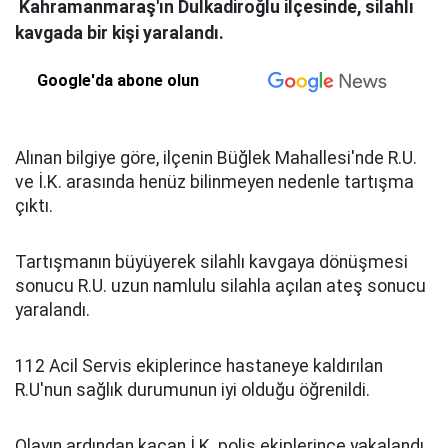
Kahramanmaraş'ın Dulkadiroğlu ilçesinde, silahlı
kavgada bir kişi yaralandı.
Google'da abone olun
Alınan bilgiye göre, ilçenin Büğlek Mahallesi'nde R.U.
ve İ.K. arasında henüz bilinmeyen nedenle tartışma
çıktı.
Tartışmanın büyüyerek silahlı kavgaya dönüşmesi
sonucu R.U. uzun namlulu silahla açılan ateş sonucu
yaralandı.
112 Acil Servis ekiplerince hastaneye kaldırılan
R.U'nun sağlık durumunun iyi olduğu öğrenildi.
Olayın ardından kaçan İ.K. polis ekiplerince yakalandı.