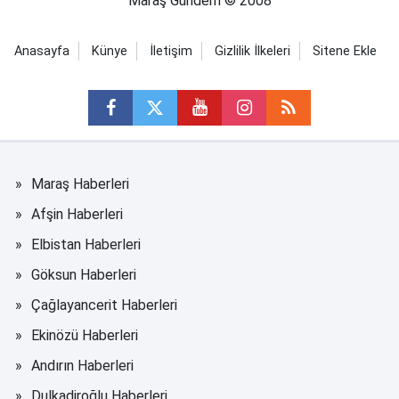
Maraş Gündem © 2008
Anasayfa
Künye
İletişim
Gizlilik İlkeleri
Sitene Ekle
Maraş Haberleri
Afşin Haberleri
Elbistan Haberleri
Göksun Haberleri
Çağlayancerit Haberleri
Ekinözü Haberleri
Andırın Haberleri
Dulkadiroğlu Haberleri