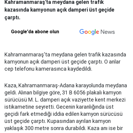
Kahramanmaraş'ta meydana gelen trafik
kazasında kamyonun açık damperi üst geçide
çarptı.
Google'da abone olun
Kahramanmaraş'ta meydana gelen trafik kazasında
kamyonun açık damperi üst geçide çarptı. O anlar
cep telefonu kamerasınca kaydedildi.
Kaza, Kahramanmaraş-Adana karayolunda meydana
geldi. Alınan bilgiye göre, 31 B 6056 plakalı kamyon
sürücüsü M. L. damperi açık vaziyette kent merkezi
istikametine seyretti. Gecenin karanlığında üst
geçidi fark etmediği iddia edilen kamyon sürücüsü
üst geçide çarptı. Kupasından ayrılan kamyon
yaklaşık 300 metre sonra durabildi. Kaza anı ise bir