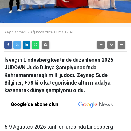
Yayınlanma:
07 Ağustos 2026 Cuma 17:40
İsveç'in Lindesberg kentinde düzenlenen 2026
JUDOWN Judo Dünya Şampiyonası'nda
Kahramanmaraşlı milli judocu Zeynep Sude
Bilginer, +78 kilo kategorisinde altın madalya
kazanarak dünya şampiyonu oldu.
Google'da abone olun
5-9 Ağustos 2026 tarihleri arasında Lindesberg