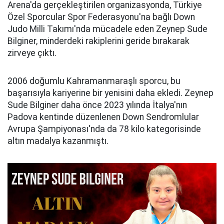
Arena'da gerçekleştirilen organizasyonda, Türkiye
Özel Sporcular Spor Federasyonu'na bağlı Down
Judo Milli Takımı'nda mücadele eden Zeynep Sude
Bilginer, minderdeki rakiplerini geride bırakarak
zirveye çıktı.
2006 doğumlu Kahramanmaraşlı sporcu, bu
başarısıyla kariyerine bir yenisini daha ekledi. Zeynep
Sude Bilginer daha önce 2023 yılında İtalya'nın
Padova kentinde düzenlenen Down Sendromlular
Avrupa Şampiyonası'nda da 78 kilo kategorisinde
altın madalya kazanmıştı.