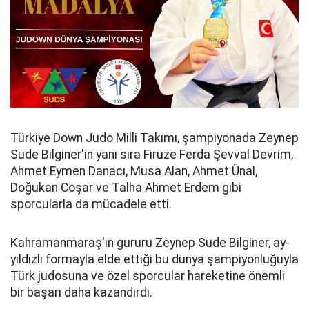
Türkiye Down Judo Milli Takımı, şampiyonada Zeynep
Sude Bilginer'in yanı sıra Firuze Ferda Şevval Devrim,
Ahmet Eymen Danacı, Musa Alan, Ahmet Ünal,
Doğukan Coşar ve Talha Ahmet Erdem gibi
sporcularla da mücadele etti.
Kahramanmaraş'ın gururu Zeynep Sude Bilginer, ay-
yıldızlı formayla elde ettiği bu dünya şampiyonluğuyla
Türk judosuna ve özel sporcular hareketine önemli
bir başarı daha kazandırdı.