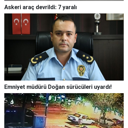
Askeri araç devrildi: 7 yaralı
Emniyet müdürü Doğan sürücüleri uyardı!