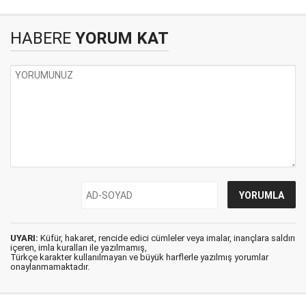
HABERE
YORUM KAT
UYARI:
Küfür, hakaret, rencide edici cümleler veya imalar, inançlara saldırı
içeren, imla kuralları ile yazılmamış,
Türkçe karakter kullanılmayan ve büyük harflerle yazılmış yorumlar
onaylanmamaktadır.