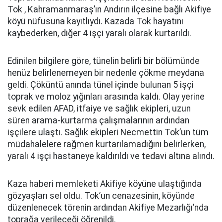
Tok , Kahramanmaraş’ın Andırın ilçesine bağlı Akifiye
köyü nüfusuna kayıtlıydı. Kazada Tok hayatını
kaybederken, diğer 4 işçi yaralı olarak kurtarıldı.
Edinilen bilgilere göre, tünelin belirli bir bölümünde
henüz belirlenemeyen bir nedenle çökme meydana
geldi. Çöküntü anında tünel içinde bulunan 5 işçi
toprak ve moloz yığınları arasında kaldı. Olay yerine
sevk edilen AFAD, itfaiye ve sağlık ekipleri, uzun
süren arama-kurtarma çalışmalarının ardından
işçilere ulaştı. Sağlık ekipleri Necmettin Tok’un tüm
müdahalelere rağmen kurtarılamadığını belirlerken,
yaralı 4 işçi hastaneye kaldırıldı ve tedavi altına alındı.
Kaza haberi memleketi Akifiye köyüne ulaştığında
gözyaşları sel oldu. Tok’un cenazesinin, köyünde
düzenlenecek törenin ardından Akifiye Mezarlığı’nda
toprağa verileceği öğrenildi.