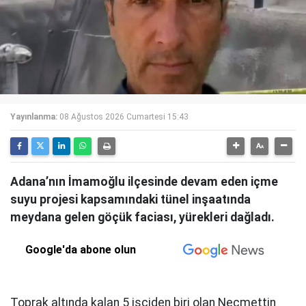
Yayınlanma:
08 Ağustos 2026 Cumartesi 15:43
Adana’nın İmamoğlu ilçesinde devam eden içme
suyu projesi kapsamındaki tünel inşaatında
meydana gelen göçük faciası, yürekleri dağladı.
Google'da abone olun
Toprak altında kalan 5 işçiden biri olan Necmettin