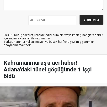
UYARI:
Küfür, hakaret, rencide edici cümleler veya imalar, inançlara saldırı
içeren, imla kuralları ile yazılmamış,
Türkçe karakter kullanılmayan ve büyük harflerle yazılmış yorumlar
onaylanmamaktadır.
Kahramanmaraş'a acı haber!
Adana'daki tünel göçüğünde 1 işçi
öldü