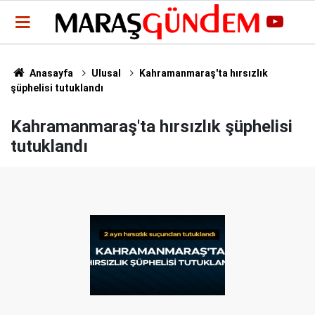
Anasayfa
Ulusal
Kahramanmaraş'ta hırsızlık
şüphelisi tutuklandı
Kahramanmaraş'ta hırsızlık şüphelisi
tutuklandı