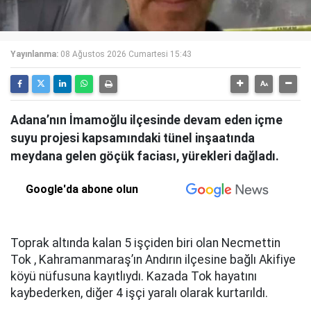
Yayınlanma:
08 Ağustos 2026 Cumartesi 15:43
Adana’nın İmamoğlu ilçesinde devam eden içme
suyu projesi kapsamındaki tünel inşaatında
meydana gelen göçük faciası, yürekleri dağladı.
Google'da abone olun
Toprak altında kalan 5 işçiden biri olan Necmettin
Tok , Kahramanmaraş’ın Andırın ilçesine bağlı Akifiye
köyü nüfusuna kayıtlıydı. Kazada Tok hayatını
kaybederken, diğer 4 işçi yaralı olarak kurtarıldı.