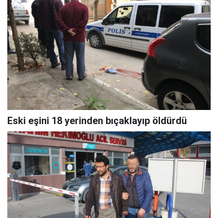
Eski eşini 18 yerinden bıçaklayıp öldürdü