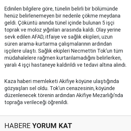
Edinilen bilgilere göre, tünelin belirli bir bölümünde
henüz belirlenemeyen bir nedenle çökme meydana
geldi. Çöküntü anında tünel içinde bulunan 5 işçi
toprak ve moloz yığınları arasında kaldı. Olay yerine
sevk edilen AFAD, itfaiye ve sağlık ekipleri, uzun
süren arama-kurtarma çalışmalarının ardından
işçilere ulaştı. Sağlık ekipleri Necmettin Tok’un tüm
müdahalelere rağmen kurtarılamadığını belirlerken,
yaralı 4 işçi hastaneye kaldırıldı ve tedavi altına alındı.
Kaza haberi memleketi Akifiye köyüne ulaştığında
gözyaşları sel oldu. Tok’un cenazesinin, köyünde
düzenlenecek törenin ardından Akifiye Mezarlığı’nda
toprağa verileceği öğrenildi.
HABERE
YORUM KAT