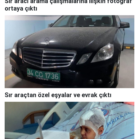
Sır aracı arama çalışmalarına ilişkin fotoğraf
ortaya çıktı
Sır araçtan özel eşyalar ve evrak çıktı