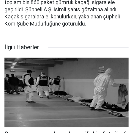
toplam bin 860 paket gümrük kaçağı sigara ele
geçirildi. Şüpheli A.Ş. isimli şahıs gözaltına alındı.
Kaçak sigaralara el konulurken, yakalanan şüpheli
Kom Şube Müdürlüğüne götürüldü.
İlgili Haberler