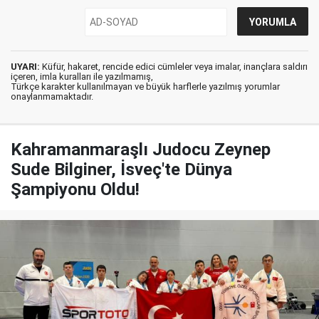
UYARI:
Küfür, hakaret, rencide edici cümleler veya imalar, inançlara saldırı
içeren, imla kuralları ile yazılmamış,
Türkçe karakter kullanılmayan ve büyük harflerle yazılmış yorumlar
onaylanmamaktadır.
Kahramanmaraşlı Judocu Zeynep
Sude Bilginer, İsveç'te Dünya
Şampiyonu Oldu!