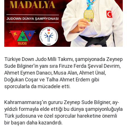
Türkiye Down Judo Milli Takımı, şampiyonada Zeynep
Sude Bilginer'in yanı sıra Firuze Ferda Şevval Devrim,
Ahmet Eymen Danacı, Musa Alan, Ahmet Ünal,
Doğukan Coşar ve Talha Ahmet Erdem gibi
sporcularla da mücadele etti.
Kahramanmaraş'ın gururu Zeynep Sude Bilginer, ay-
yıldızlı formayla elde ettiği bu dünya şampiyonluğuyla
Türk judosuna ve özel sporcular hareketine önemli
bir başarı daha kazandırdı.