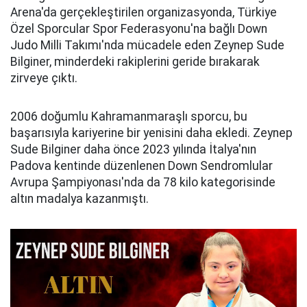
Arena'da gerçekleştirilen organizasyonda, Türkiye
Özel Sporcular Spor Federasyonu'na bağlı Down
Judo Milli Takımı'nda mücadele eden Zeynep Sude
Bilginer, minderdeki rakiplerini geride bırakarak
zirveye çıktı.
2006 doğumlu Kahramanmaraşlı sporcu, bu
başarısıyla kariyerine bir yenisini daha ekledi. Zeynep
Sude Bilginer daha önce 2023 yılında İtalya'nın
Padova kentinde düzenlenen Down Sendromlular
Avrupa Şampiyonası'nda da 78 kilo kategorisinde
altın madalya kazanmıştı.