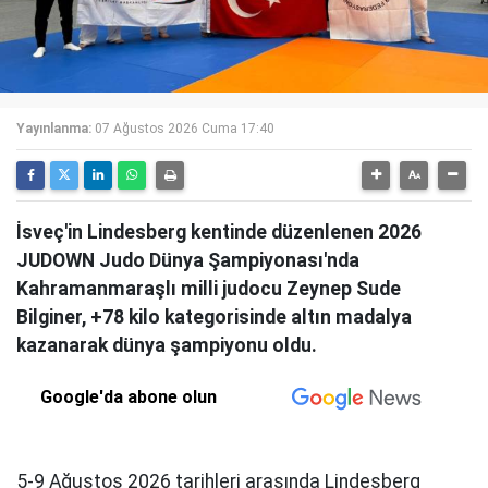
Yayınlanma:
07 Ağustos 2026 Cuma 17:40
İsveç'in Lindesberg kentinde düzenlenen 2026
JUDOWN Judo Dünya Şampiyonası'nda
Kahramanmaraşlı milli judocu Zeynep Sude
Bilginer, +78 kilo kategorisinde altın madalya
kazanarak dünya şampiyonu oldu.
Google'da abone olun
5-9 Ağustos 2026 tarihleri arasında Lindesberg