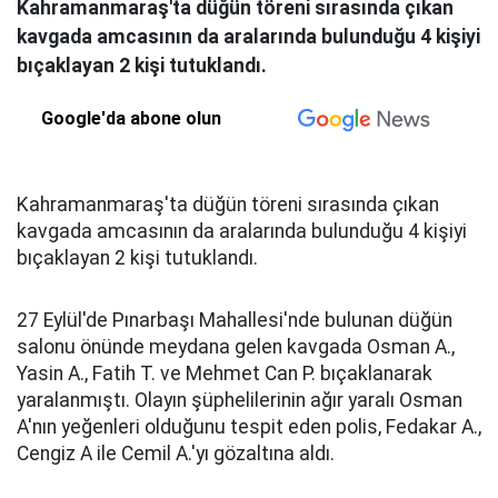
Kahramanmaraş'ta düğün töreni sırasında çıkan
kavgada amcasının da aralarında bulunduğu 4 kişiyi
bıçaklayan 2 kişi tutuklandı.
Google'da abone olun
Kahramanmaraş'ta düğün töreni sırasında çıkan
kavgada amcasının da aralarında bulunduğu 4 kişiyi
bıçaklayan 2 kişi tutuklandı.
27 Eylül'de Pınarbaşı Mahallesi'nde bulunan düğün
salonu önünde meydana gelen kavgada Osman A.,
Yasin A., Fatih T. ve Mehmet Can P. bıçaklanarak
yaralanmıştı. Olayın şüphelilerinin ağır yaralı Osman
A'nın yeğenleri olduğunu tespit eden polis, Fedakar A.,
Cengiz A ile Cemil A.'yı gözaltına aldı.