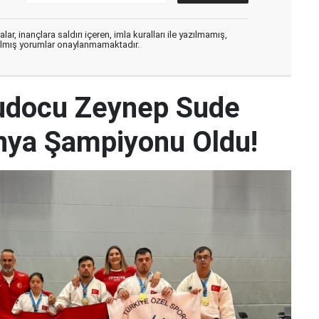
ar, inançlara saldırı içeren, imla kuralları ile yazılmamış,
zılmış yorumlar onaylanmamaktadır.
udocu Zeynep Sude
Dünya Şampiyonu Oldu!