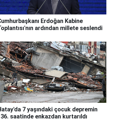
Cumhurbaşkanı Erdoğan Kabine
oplantısı'nın ardından millete seslendi
Hatay'da 7 yaşındaki çocuk depremin
136. saatinde enkazdan kurtarıldı