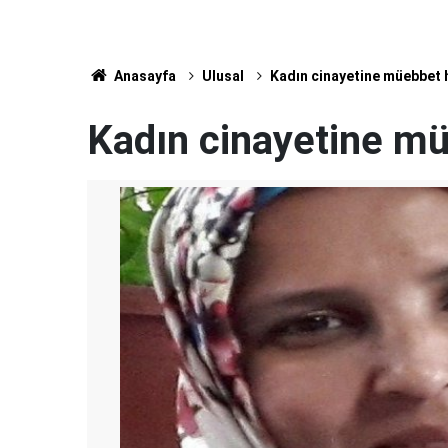
Anasayfa
Ulusal
Kadın cinayetine müebbet 
Kadın cinayetine m