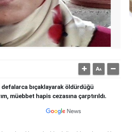
a defalarca bıçaklayarak öldürdüğü
rım, müebbet hapis cezasına çarptırıldı.