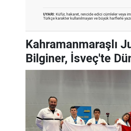
UYARI:
Küfür, hakaret, rencide edici cümleler veya imal
Türkçe karakter kullanılmayan ve büyük harflerle ya
Kahramanmaraşlı J
Bilginer, İsveç'te 