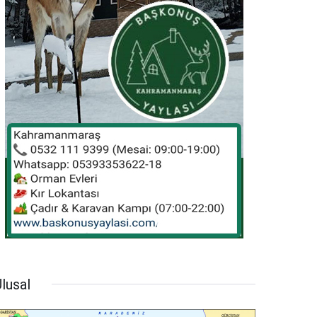
lusal