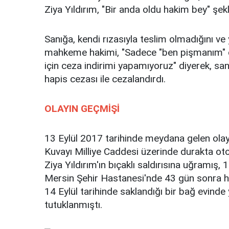
Ziya Yıldırım, "Bir anda oldu hakim bey" şekl
Sanığa, kendi rızasıyla teslim olmadığını ve 
mahkeme hakimi, "Sadece "ben pişmanım" d
için ceza indirimi yapamıyoruz" diyerek, s
hapis cezası ile cezalandırdı.
OLAYIN GEÇMİŞİ
13 Eylül 2017 tarihinde meydana gelen ola
Kuvayı Milliye Caddesi üzerinde durakta o
Ziya Yıldırım'ın bıçaklı saldırısına uğramış
Mersin Şehir Hastanesi'nde 43 gün sonra hay
14 Eylül tarihinde saklandığı bir bağ evind
tutuklanmıştı.