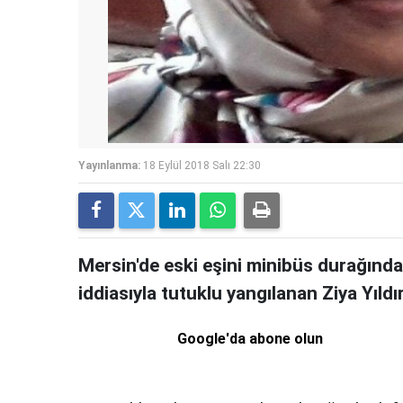
Yayınlanma:
18 Eylül 2018 Salı 22:30
Mersin'de eski eşini minibüs durağınd
iddiasıyla tutuklu yangılanan Ziya Yıldı
Google'da abone olun