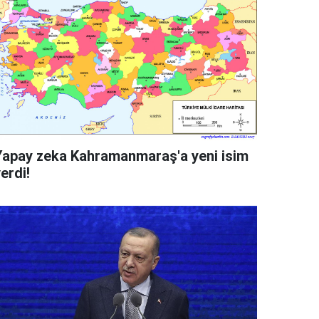
Yapay zeka Kahramanmaraş'a yeni isim
erdi!