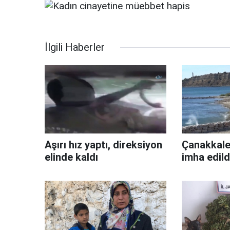
İlgili Haberler
Aşırı hız yaptı, direksiyon
Çanakkale
elinde kaldı
imha edild