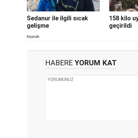
Sedanur ile ilgili sıcak
158 kilo u
gelişme
geçirildi
Kaynak:
HABERE
YORUM KAT