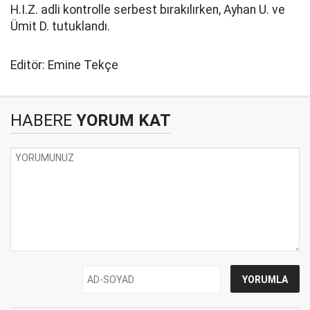
H.I.Z. adli kontrolle serbest bırakılırken, Ayhan U. ve
Ümit D. tutuklandı.
Editör: Emine Tekçe
HABERE
YORUM KAT