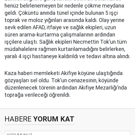
henüz belirlenemeyen bir nedenle çökme meydana
geldi. Çöküntü anında tünel içinde bulunan 5 işçi
toprak ve moloz yığınları arasında kaldı. Olay yerine
sevk edilen AFAD, itfaiye ve sağlık ekipleri, uzun
süren arama-kurtarma çalışmalarının ardından
işçilere ulaştı. Sağlık ekipleri Necmettin Tok’un tüm
müdahalelere rağmen kurtarılamadığını belirlerken,
yaralı 4 işçi hastaneye kaldırıldı ve tedavi altına alındı.
Kaza haberi memleketi Akifiye köyüne ulaştığında
gözyaşları sel oldu. Tok’un cenazesinin, köyünde
düzenlenecek törenin ardından Akifiye Mezarlığı’nda
toprağa verileceği öğrenildi.
HABERE
YORUM KAT