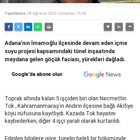
Yayınlanma:
08 Ağustos 2026 Cumartesi 15:43
Adana’nın İmamoğlu ilçesinde devam eden içme
suyu projesi kapsamındaki tünel inşaatında
meydana gelen göçük faciası, yürekleri dağladı.
Google'da abone olun
Toprak altında kalan 5 işçiden biri olan Necmettin
Tok , Kahramanmaraş’ın Andırın ilçesine bağlı Akifiye
köyü nüfusuna kayıtlıydı. Kazada Tok hayatını
kaybederken, diğer 4 işçi yaralı olarak kurtarıldı.
Edinilen bilgilere göre, tünelin belirli bir bölümünde