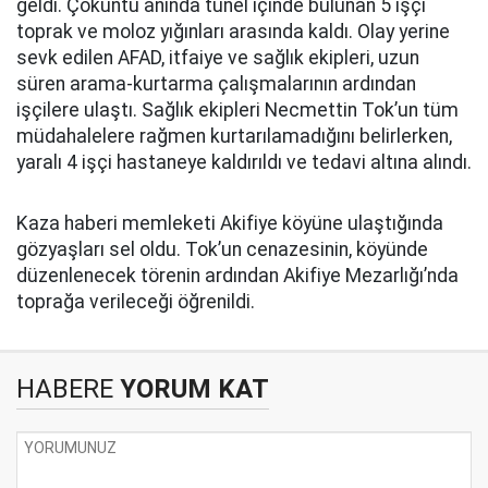
geldi. Çöküntü anında tünel içinde bulunan 5 işçi
toprak ve moloz yığınları arasında kaldı. Olay yerine
sevk edilen AFAD, itfaiye ve sağlık ekipleri, uzun
süren arama-kurtarma çalışmalarının ardından
işçilere ulaştı. Sağlık ekipleri Necmettin Tok’un tüm
müdahalelere rağmen kurtarılamadığını belirlerken,
yaralı 4 işçi hastaneye kaldırıldı ve tedavi altına alındı.
Kaza haberi memleketi Akifiye köyüne ulaştığında
gözyaşları sel oldu. Tok’un cenazesinin, köyünde
düzenlenecek törenin ardından Akifiye Mezarlığı’nda
toprağa verileceği öğrenildi.
HABERE
YORUM KAT