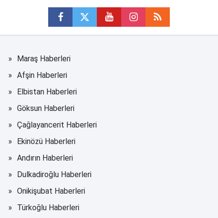
Maraş Haberleri
Afşin Haberleri
Elbistan Haberleri
Göksun Haberleri
Çağlayancerit Haberleri
Ekinözü Haberleri
Andırın Haberleri
Dulkadiroğlu Haberleri
Onikişubat Haberleri
Türkoğlu Haberleri