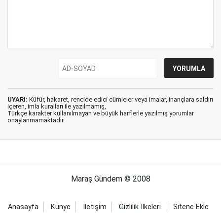
UYARI:
Küfür, hakaret, rencide edici cümleler veya imalar, inançlara saldırı
içeren, imla kuralları ile yazılmamış,
Türkçe karakter kullanılmayan ve büyük harflerle yazılmış yorumlar
onaylanmamaktadır.
Maraş Gündem © 2008
Anasayfa
Künye
İletişim
Gizlilik İlkeleri
Sitene Ekle