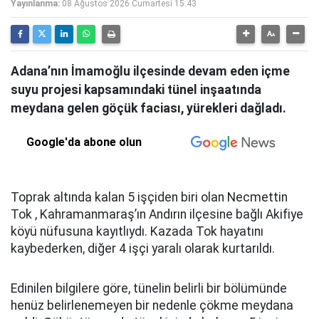
Yayınlanma:
08 Ağustos 2026 Cumartesi 15:43
Adana’nın İmamoğlu ilçesinde devam eden içme
suyu projesi kapsamındaki tünel inşaatında
meydana gelen göçük faciası, yürekleri dağladı.
Google'da abone olun
Toprak altında kalan 5 işçiden biri olan Necmettin
Tok , Kahramanmaraş’ın Andırın ilçesine bağlı Akifiye
köyü nüfusuna kayıtlıydı. Kazada Tok hayatını
kaybederken, diğer 4 işçi yaralı olarak kurtarıldı.
Edinilen bilgilere göre, tünelin belirli bir bölümünde
henüz belirlenemeyen bir nedenle çökme meydana