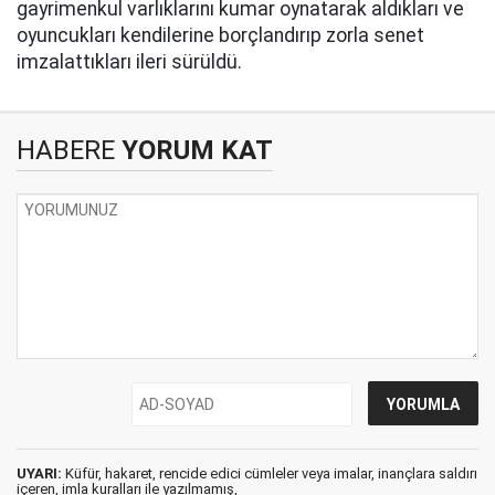
gayrimenkul varlıklarını kumar oynatarak aldıkları ve
oyuncukları kendilerine borçlandırıp zorla senet
imzalattıkları ileri sürüldü.
HABERE
YORUM KAT
UYARI:
Küfür, hakaret, rencide edici cümleler veya imalar, inançlara saldırı
içeren, imla kuralları ile yazılmamış,