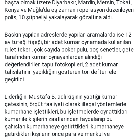
başta olmak üzere Diyarbakır, Mardin, Mersin, Tokat,
Konya ve Muğla'da eş zamanlı operasyon düzenleyen
polis, 10 şüpheliyi yakalayarak gözaltına aldı.
Baskın yapılan adreslerde yapılan aramalarda ise 12
av tüfeği fişeği, bir adet kumar oynamada kullanılan
rulet tekeri, çok sayıda poker pulu, boş senetler, çete
tarafından kumar oynayanlardan alındığı
değerlendirilen tapu fotokopileri, 2 adet kumar
tahsilatının yapıldığını gösteren ton defteri ele
geçirildi.
Liderliğini Mustafa B. adlı kişinin yaptığı kumar
çetesinin, örgüt faaliyeti olarak illegal yöntemlerle
kumarhane işlettikleri, bu işletmelerde oynattıkları
kumar ile kişilerin zaaflarından faydalanıp bu
şahısları kumarhaneye getirttikleri, kumarhaneye
getirdikleri kişilerin önce para ve menkul ve