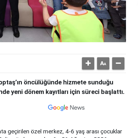
 Toptaş’ın öncülüğünde hizmete sunduğu
 yeni dönem kayıtları için süreci başlattı.
ta geçirilen özel merkez, 4-6 yaş arası çocuklar