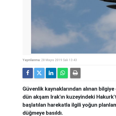
Yayınlanma:
28 Mayıs 2019 Salı 13:43
Güvenlik kaynaklarından alınan bilgiy
dün akşam Irak'ın kuzeyindeki Hakurk't
başlatılan harekatla ilgili yoğun planla
düğmeye basıldı.