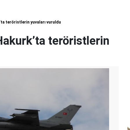
ta teröristlerin yuvaları vuruldu
akurk’ta teröristlerin