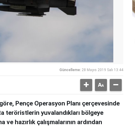
Güncelleme:
28 Mayıs 2019 Salı 13:44
e göre, Pençe Operasyon Planı çerçevesinde
a teröristlerin yuvalandıkları bölgeye
ma ve hazırlık çalışmalarının ardından