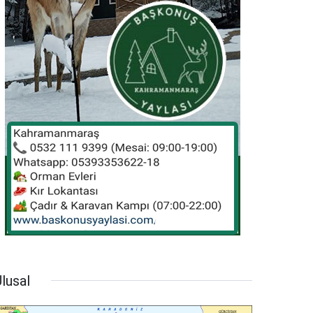
lusal