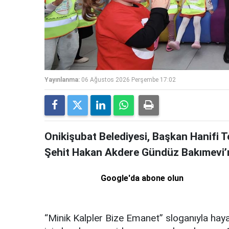
Yayınlanma:
06 Ağustos 2026 Perşembe 17:02
Onikişubat Belediyesi, Başkan Hanifi
Şehit Hakan Akdere Gündüz Bakımevi’nde
Google'da abone olun
“Minik Kalpler Bize Emanet” sloganıyla haya