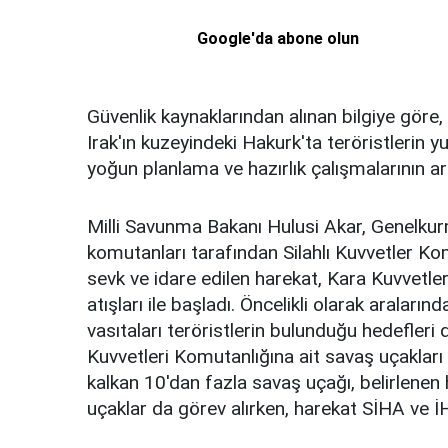
Google'da abone olun
Güvenlik kaynaklarından alınan bilgiye gö
Irak'ın kuzeyindeki Hakurk'ta teröristlerin yu
yoğun planlama ve hazırlık çalışmalarının a
Milli Savunma Bakanı Hulusi Akar, Genelku
komutanları tarafından Silahlı Kuvvetler 
sevk ve idare edilen harekat, Kara Kuvvetler
atışları ile başladı. Öncelikli olarak aralar
vasıtaları teröristlerin bulunduğu hedefleri
Kuvvetleri Komutanlığına ait savaş uçakları 
kalkan 10'dan fazla savaş uçağı, belirlenen 
uçaklar da görev alırken, harekat SİHA ve İH