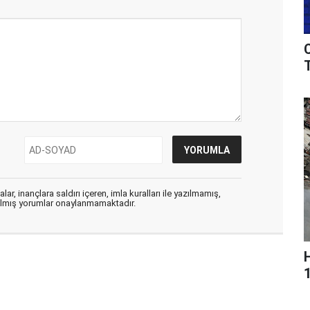
T
ar, inançlara saldırı içeren, imla kuralları ile yazılmamış,
zılmış yorumlar onaylanmamaktadır.