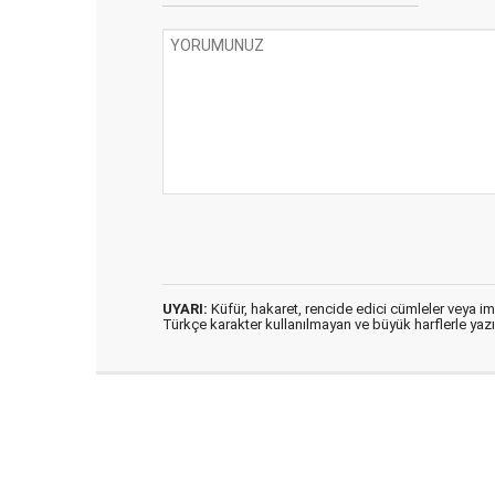
UYARI:
Küfür, hakaret, rencide edici cümleler veya imal
Türkçe karakter kullanılmayan ve büyük harflerle ya