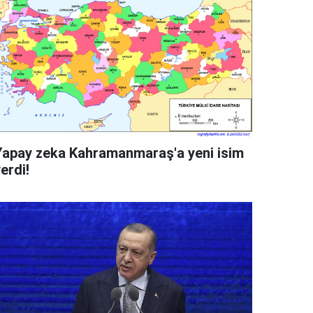
Yapay zeka Kahramanmaraş'a yeni isim
erdi!