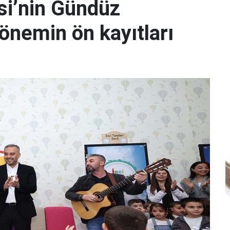
si’nin Gündüz
önemin ön kayıtları