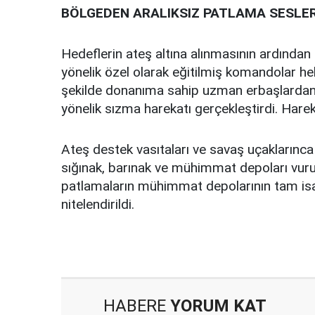
BÖLGEDEN ARALIKSIZ PATLAMA SESLER
Hedeflerin ateş altına alınmasının ardından
yönelik özel olarak eğitilmiş komandolar hel
şekilde donanıma sahip uzman erbaşlardan 
yönelik sızma harekatı gerçekleştirdi. Harek
Ateş destek vasıtaları ve savaş uçaklarınca 
sığınak, barınak ve mühimmat depoları vuru
patlamaların mühimmat depolarının tam isa
nitelendirildi.
HABERE
YORUM KAT