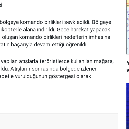
İ
 bölgeye komando birlikleri sevk edildi. Bölgeye
ikopterle alana indirildi. Gece harekat yapacak
oluşan komando birlikleri hedeflerin imhasına
atın başarıyla devam ettiği öğrenildi.
yapılan atışlarla teröristlerce kullanılan mağara,
ldu. Atışların sonrasında bölgede izlenen
v
betle vurulduğunun göstergesi olarak