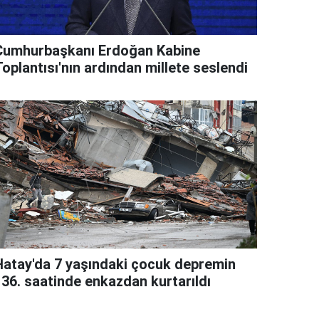
Cumhurbaşkanı Erdoğan Kabine
oplantısı'nın ardından millete seslendi
Hatay'da 7 yaşındaki çocuk depremin
136. saatinde enkazdan kurtarıldı