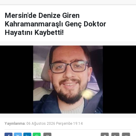
Mersin'de Denize Giren
Kahramanmaraşlı Genç Doktor
Hayatını Kaybetti!
Yayınlanma:
06 Ağustos 2026 Perşembe 19:14