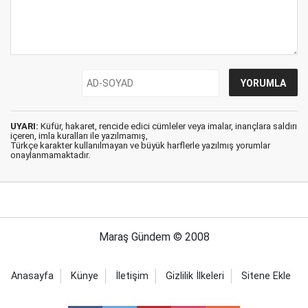
UYARI:
Küfür, hakaret, rencide edici cümleler veya imalar, inançlara saldırı
içeren, imla kuralları ile yazılmamış,
Türkçe karakter kullanılmayan ve büyük harflerle yazılmış yorumlar
onaylanmamaktadır.
Maraş Gündem © 2008
Anasayfa
Künye
İletişim
Gizlilik İlkeleri
Sitene Ekle