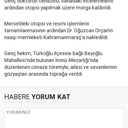
Genç doktorun cenazesi, sahadaki incelemelerin
ardından otopsi yapılmak üzere morga kaldırıldı.
Mersin’deki otopsi ve resmi işlemlerin
tamamlanmasının ardından Dr. Oğuzcan Orçan’ın
naaşı memleketi Kahramanmaraş’a nakledildi.
Genç hekim, Türkoğlu ilçesine bağlı Beyoğlu
Mahallesi’nde bulunan İnönü Mezarlığı’nda
düzenlenen cenaze töreniyle, ailesi ve sevenlerinin
gözyaşları arasında toprağa verildi.
HABERE
YORUM KAT