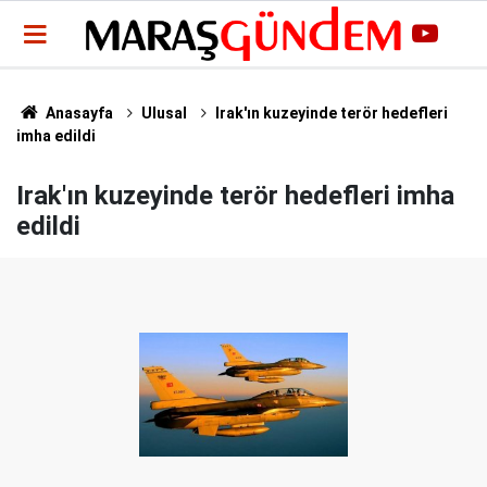
Anasayfa
Ulusal
Irak'ın kuzeyinde terör hedefleri
imha edildi
Irak'ın kuzeyinde terör hedefleri imha
edildi