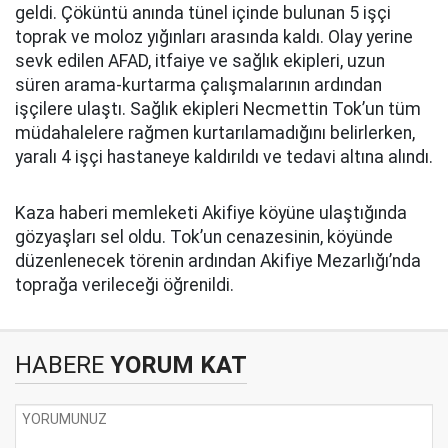
geldi. Çöküntü anında tünel içinde bulunan 5 işçi
toprak ve moloz yığınları arasında kaldı. Olay yerine
sevk edilen AFAD, itfaiye ve sağlık ekipleri, uzun
süren arama-kurtarma çalışmalarının ardından
işçilere ulaştı. Sağlık ekipleri Necmettin Tok’un tüm
müdahalelere rağmen kurtarılamadığını belirlerken,
yaralı 4 işçi hastaneye kaldırıldı ve tedavi altına alındı.
Kaza haberi memleketi Akifiye köyüne ulaştığında
gözyaşları sel oldu. Tok’un cenazesinin, köyünde
düzenlenecek törenin ardından Akifiye Mezarlığı’nda
toprağa verileceği öğrenildi.
HABERE
YORUM KAT