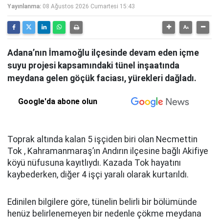
Yayınlanma:
08 Ağustos 2026 Cumartesi 15:43
Adana’nın İmamoğlu ilçesinde devam eden içme
suyu projesi kapsamındaki tünel inşaatında
meydana gelen göçük faciası, yürekleri dağladı.
Google'da abone olun
Toprak altında kalan 5 işçiden biri olan Necmettin
Tok , Kahramanmaraş’ın Andırın ilçesine bağlı Akifiye
köyü nüfusuna kayıtlıydı. Kazada Tok hayatını
kaybederken, diğer 4 işçi yaralı olarak kurtarıldı.
Edinilen bilgilere göre, tünelin belirli bir bölümünde
henüz belirlenemeyen bir nedenle çökme meydana