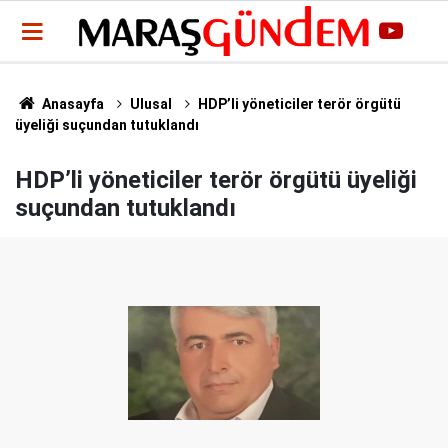
Anasayfa
Ulusal
HDP’li yöneticiler terör örgütü
üyeliği suçundan tutuklandı
HDP’li yöneticiler terör örgütü üyeliği
suçundan tutuklandı