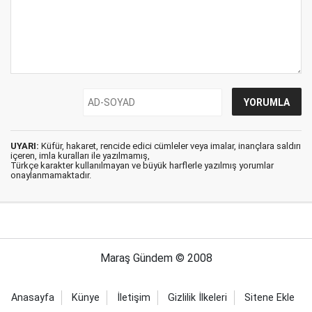
UYARI:
Küfür, hakaret, rencide edici cümleler veya imalar, inançlara saldırı
içeren, imla kuralları ile yazılmamış,
Türkçe karakter kullanılmayan ve büyük harflerle yazılmış yorumlar
onaylanmamaktadır.
Maraş Gündem © 2008
Anasayfa
Künye
İletişim
Gizlilik İlkeleri
Sitene Ekle