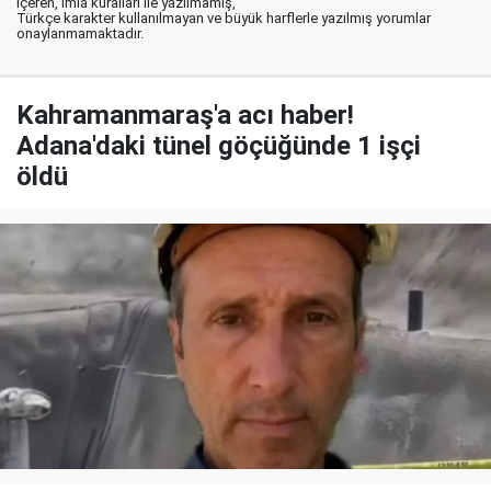
içeren, imla kuralları ile yazılmamış,
Türkçe karakter kullanılmayan ve büyük harflerle yazılmış yorumlar
onaylanmamaktadır.
Kahramanmaraş'a acı haber!
Adana'daki tünel göçüğünde 1 işçi
öldü