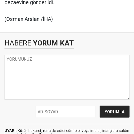
cezaevine gönderildi.
(Osman Arslan /İHA)
HABERE
YORUM KAT
UYARI:
Küfür, hakaret, rencide edici cümleler veya imalar, inançlara saldırı