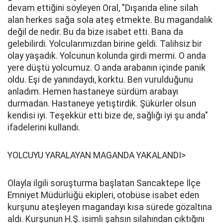
devam ettiğini söyleyen Oral, "Dışarıda eline silah
alan herkes sağa sola ateş etmekte. Bu magandalık
değil de nedir. Bu da bize isabet etti. Bana da
gelebilirdi. Yolcularımızdan birine geldi. Talihsiz bir
olay yaşadık. Yolcunun kolunda girdi mermi. O anda
yere düştü yolcumuz. O anda arabanın içinde panik
oldu. Eşi de yanındaydı, korktu. Ben vurulduğunu
anladım. Hemen hastaneye sürdüm arabayı
durmadan. Hastaneye yetiştirdik. Şükürler olsun
kendisi iyi. Teşekkür etti bize de, sağlığı iyi şu anda"
ifadelerini kullandı.
YOLCUYU YARALAYAN MAGANDA YAKALANDI>
Olayla ilgili soruşturma başlatan Sancaktepe İlçe
Emniyet Müdürlüğü ekipleri, otobüse isabet eden
kurşunu ateşleyen magandayı kısa sürede gözaltına
aldı. Kurşunun H.Ş. isimli şahsın silahından çıktığını