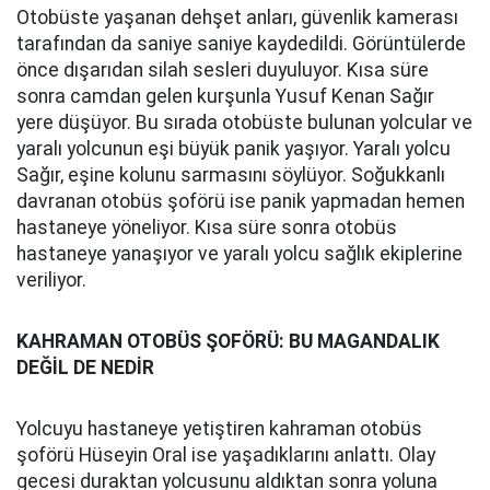
Otobüste yaşanan dehşet anları, güvenlik kamerası
tarafından da saniye saniye kaydedildi. Görüntülerde
önce dışarıdan silah sesleri duyuluyor. Kısa süre
sonra camdan gelen kurşunla Yusuf Kenan Sağır
yere düşüyor. Bu sırada otobüste bulunan yolcular ve
yaralı yolcunun eşi büyük panik yaşıyor. Yaralı yolcu
Sağır, eşine kolunu sarmasını söylüyor. Soğukkanlı
davranan otobüs şoförü ise panik yapmadan hemen
hastaneye yöneliyor. Kısa süre sonra otobüs
hastaneye yanaşıyor ve yaralı yolcu sağlık ekiplerine
veriliyor.
KAHRAMAN OTOBÜS ŞOFÖRÜ: BU MAGANDALIK
DEĞİL DE NEDİR
Yolcuyu hastaneye yetiştiren kahraman otobüs
şoförü Hüseyin Oral ise yaşadıklarını anlattı. Olay
gecesi duraktan yolcusunu aldıktan sonra yoluna