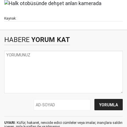
Kaynak:
HABERE
YORUM KAT
UYARI:
Küfür, hakaret, rencide edici cümleler veya imalar, inançlara saldırı
içeren, imla kuralları ile yazılmamış,