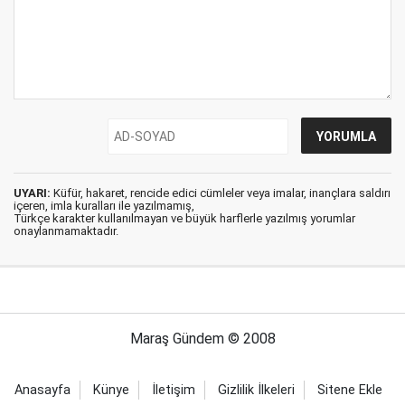
UYARI:
Küfür, hakaret, rencide edici cümleler veya imalar, inançlara saldırı
içeren, imla kuralları ile yazılmamış,
Türkçe karakter kullanılmayan ve büyük harflerle yazılmış yorumlar
onaylanmamaktadır.
Maraş Gündem © 2008
Anasayfa
Künye
İletişim
Gizlilik İlkeleri
Sitene Ekle