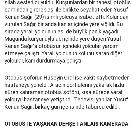
silah sesleri duyuldu. Kurşunlardan bir tanesi, otobüs
camından girerek eşi ile birlikte seyahat eden Yusuf
Kenan Sağır (29) isimli yolcuya isabet etti. Kolundan
vurulan Sağır, bir anda kanlar içinde yere yığıldı. Bu
sırada yaralı yolcunun eşi de büyük panik yaşadı.
Maganda kurşunuyla acı içinde yere düşen Yusuf
Kenan Sağır'a otobüsün içindeki yolcular yardım
etmeye çalıştı. Yaralı yolcunun kolunu saran diğer
yolcular, kanı durdurmaya çalıştı.
Otobüs şoförün Hüseyin Oral ise vakit kaybetmeden
hastaneye yöneldi. Aracın dörtlülerini yakarak hızla
süren kahraman otobüs şoförü, kısa sürede yaralı
yolcuyu hastaneye yetiştirdi. Tedavisi yapılan Yusuf
Kenan Sağır, birkaç gün içerisinde taburcu edildi.
OTOBÜSTE YAŞANAN DEHŞET ANLARI KAMERADA