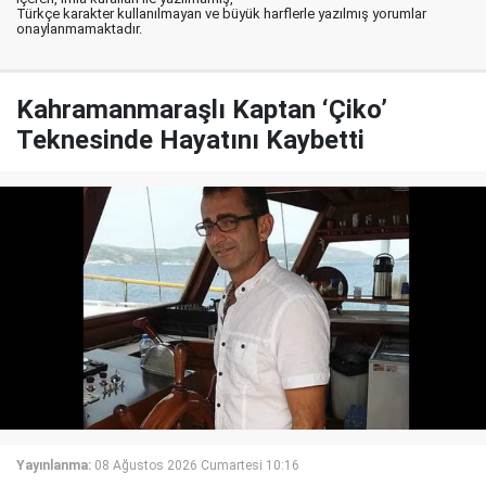
Türkçe karakter kullanılmayan ve büyük harflerle yazılmış yorumlar
onaylanmamaktadır.
Kahramanmaraşlı Kaptan ‘Çiko’
Teknesinde Hayatını Kaybetti
Yayınlanma:
08 Ağustos 2026 Cumartesi 10:16