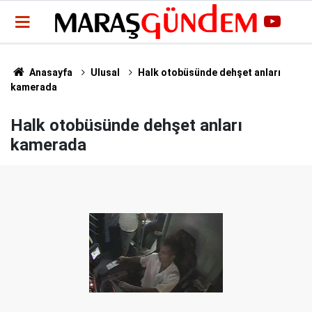
Anasayfa
Ulusal
Halk otobüsünde dehşet anları
kamerada
Halk otobüsünde dehşet anları
kamerada