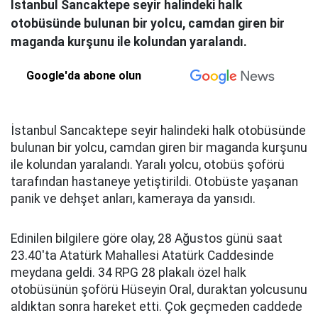
İstanbul Sancaktepe seyir halindeki halk
otobüsünde bulunan bir yolcu, camdan giren bir
maganda kurşunu ile kolundan yaralandı.
Google'da abone olun
İstanbul Sancaktepe seyir halindeki halk otobüsünde
bulunan bir yolcu, camdan giren bir maganda kurşunu
ile kolundan yaralandı. Yaralı yolcu, otobüs şoförü
tarafından hastaneye yetiştirildi. Otobüste yaşanan
panik ve dehşet anları, kameraya da yansıdı.
Edinilen bilgilere göre olay, 28 Ağustos günü saat
23.40'ta Atatürk Mahallesi Atatürk Caddesinde
meydana geldi. 34 RPG 28 plakalı özel halk
otobüsünün şoförü Hüseyin Oral, duraktan yolcusunu
aldıktan sonra hareket etti. Çok geçmeden caddede